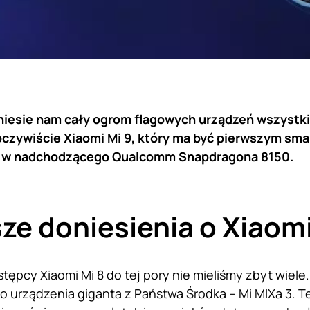
niesie nam cały ogrom flagowych urządzeń wszyst
 oczywiście Xiaomi Mi 9, który ma być pierwszym sm
w nadchodzącego Qualcomm Snapdragona 8150.
ze doniesienia o Xiaomi
stępcy Xiaomi Mi 8 do tej pory nie mieliśmy zbyt wiel
o urządzenia giganta z Państwa Środka – Mi MIXa 3. Te