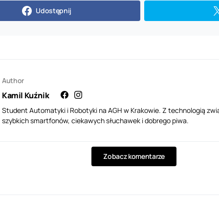
Udostępnij
Author
Kamil Kuźnik
Student Automatyki i Robotyki na AGH w Krakowie. Z technologią zwi
szybkich smartfonów, ciekawych słuchawek i dobrego piwa.
Zobacz komentarze