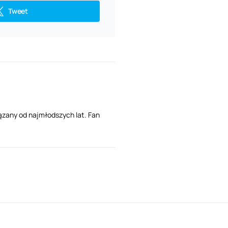
Tweet
ązany od najmłodszych lat. Fan