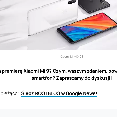
Xiaomi Mi MIX 2S
 premierę Xiaomi Mi 9? Czym, waszym zdaniem, pow
smartfon? Zapraszamy do dyskusji!
 bieżąco?
Śledź ROOTBLOG w Google News!