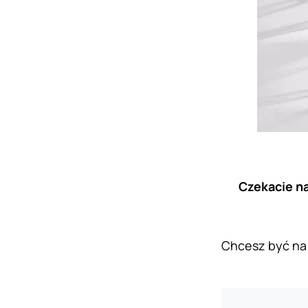
Czekacie na
Chcesz być na