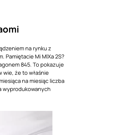
iaomi
ządzeniem na rynku z
. Pamiętacie Mi MIXa 2S?
ragonem 845. To pokazuje
 wie, że to właśnie
miesiąca na miesiąc liczba
zba wyprodukowanych