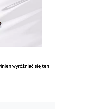
inien wyróżniać się ten