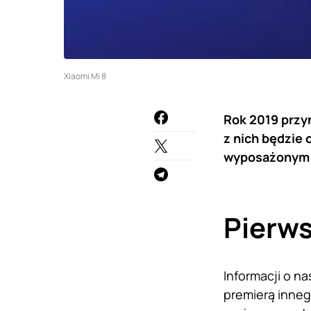
Xiaomi Mi 8
Rok 2019 przy
z nich będzie
wyposażonym 
Pierws
Informacji o na
premierą inneg