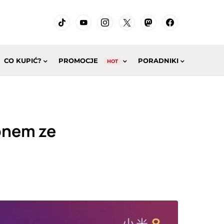
CO KUPIĆ?
PROMOCJE
PORADNIKI
HOT
onem ze