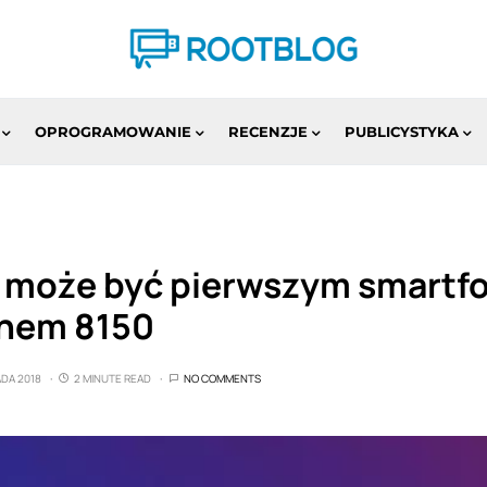
OPROGRAMOWANIE
RECENZJE
PUBLICYSTYKA
9 może być pierwszym smartf
nem 8150
ADA 2018
2 MINUTE READ
NO COMMENTS