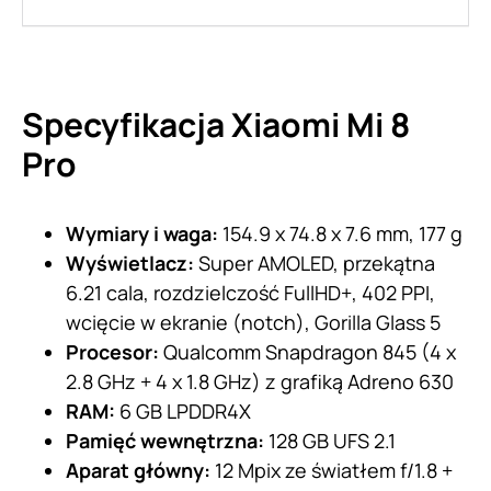
Specyfikacja Xiaomi Mi 8
Pro
Wymiary i waga:
154.9 x 74.8 x 7.6 mm, 177 g
Wyświetlacz:
Super AMOLED, przekątna
6.21 cala, rozdzielczość FullHD+, 402 PPI,
wcięcie w ekranie (notch), Gorilla Glass 5
Procesor:
Qualcomm Snapdragon 845 (4 x
2.8 GHz + 4 x 1.8 GHz) z grafiką Adreno 630
RAM:
6 GB LPDDR4X
Pamięć wewnętrzna:
128 GB UFS 2.1
Aparat główny:
12 Mpix ze światłem f/1.8 +