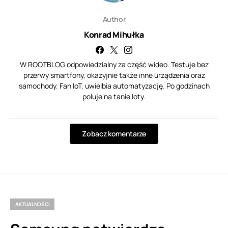
Author
Konrad Mihułka
W ROOTBLOG odpowiedzialny za część wideo. Testuje bez
przerwy smartfony, okazyjnie także inne urządzenia oraz
samochody. Fan IoT, uwielbia automatyzację. Po godzinach
poluje na tanie loty.
Zobacz komentarze
AKTUALNOŚCI