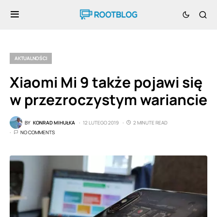
AKTUALNOŚCI
Xiaomi Mi 9 także pojawi się
w przezroczystym wariancie
BY
KONRAD MIHUŁKA
12 LUTEGO 2019
2 MINUTE READ
NO COMMENTS