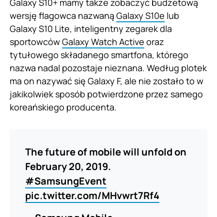
Galaxy S10+ mamy także zobaczyć budżetową
wersję flagowca nazwaną
Galaxy S10e
lub
Galaxy S10 Lite, inteligentny zegarek dla
sportowców
Galaxy Watch Active
oraz
tytułowego składanego smartfona, którego
nazwa nadal pozostaje nieznana. Według plotek
ma on nazywać się Galaxy F, ale nie zostało to w
jakikolwiek sposób potwierdzone przez samego
koreańskiego producenta.
The future of mobile will unfold on
February 20, 2019.
#SamsungEvent
pic.twitter.com/MHvwrt7Rf4