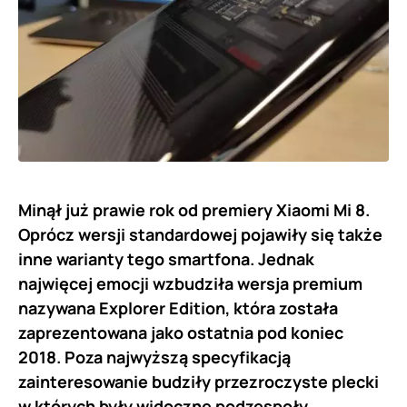
Minął już prawie rok od premiery Xiaomi Mi 8.
Oprócz wersji standardowej pojawiły się także
inne warianty tego smartfona. Jednak
najwięcej emocji wzbudziła wersja premium
nazywana Explorer Edition, która została
zaprezentowana jako ostatnia pod koniec
2018. Poza najwyższą specyfikacją
zainteresowanie budziły przezroczyste plecki
w których były widoczne podzespoły