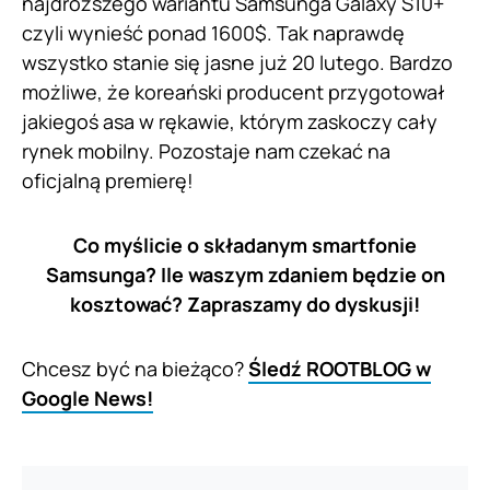
najdroższego wariantu Samsunga Galaxy S10+
czyli wynieść ponad 1600$. Tak naprawdę
wszystko stanie się jasne już 20 lutego. Bardzo
możliwe, że koreański producent przygotował
jakiegoś asa w rękawie, którym zaskoczy cały
rynek mobilny. Pozostaje nam czekać na
oficjalną premierę!
Co myślicie o składanym smartfonie
Samsunga? Ile waszym zdaniem będzie on
kosztować? Zapraszamy do dyskusji!
Chcesz być na bieżąco?
Śledź ROOTBLOG w
Google News!