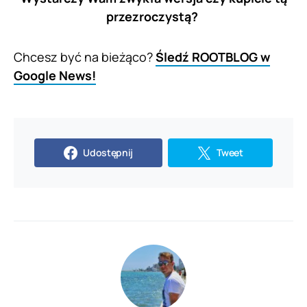
przezroczystą?
Chcesz być na bieżąco?
Śledź ROOTBLOG w
Google News!
Udostępnij
Tweet