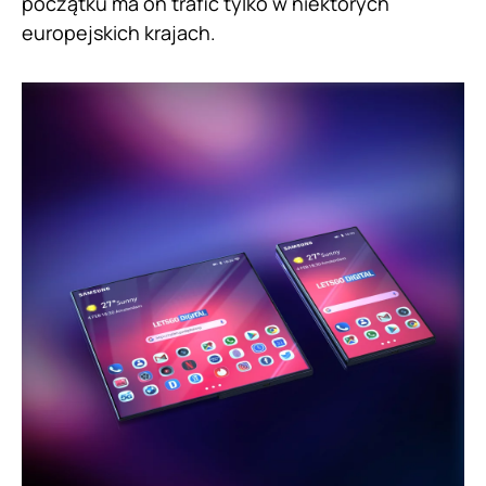
początku ma on trafić tylko w niektórych
europejskich krajach.