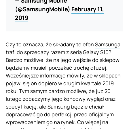
— Samsung Mobile
(@SamsungMobile)
February 11,
2019
Czy to oznacza, że składany telefon
Samsunga
trafi do sprzedaży razem z serią Galaxy S10?
Bardzo możliwe, że na jego wejście do sklepów
będziemy musieli poczekać trochę dłużej.
Wcześniejsze informacje mówiły, że w sklepach
pojawi się on dopiero w drugim kwartale 2019
roku. Tym samym bardzo możliwe, że już 20
lutego zobaczymy jego końcowy wygląd oraz
specyfikację, ale Samsung będzie chciał
dopracować go do perfekcji przed oficjalnym
wprowadzeniem go na rynek. Co więcej na