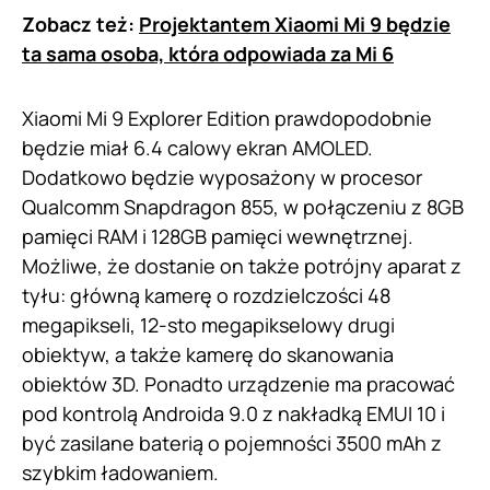
Zobacz też:
Projektantem Xiaomi Mi 9 będzie
ta sama osoba, która odpowiada za Mi 6
Xiaomi Mi 9 Explorer Edition prawdopodobnie
będzie miał 6.4 calowy ekran AMOLED.
Dodatkowo będzie wyposażony w procesor
Qualcomm Snapdragon 855, w połączeniu z 8GB
pamięci RAM i 128GB pamięci wewnętrznej.
Możliwe, że dostanie on także potrójny aparat z
tyłu: główną kamerę o rozdzielczości 48
megapikseli, 12-sto megapikselowy drugi
obiektyw, a także kamerę do skanowania
obiektów 3D. Ponadto urządzenie ma pracować
pod kontrolą Androida 9.0 z nakładką EMUI 10 i
być zasilane baterią o pojemności 3500 mAh z
szybkim ładowaniem.