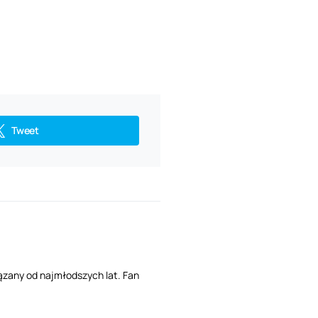
Tweet
ązany od najmłodszych lat. Fan