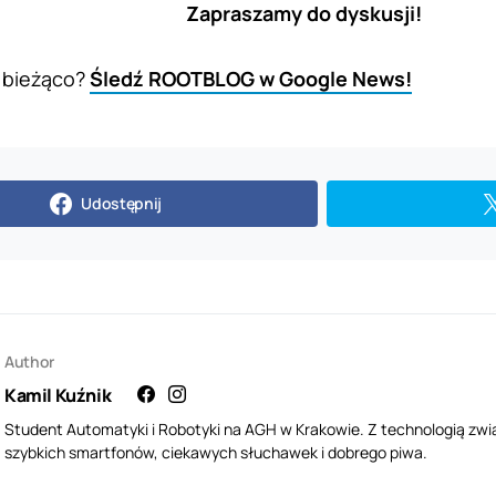
Zapraszamy do dyskusji!
 bieżąco?
Śledź ROOTBLOG w Google News!
Udostępnij
Author
Kamil Kuźnik
Student Automatyki i Robotyki na AGH w Krakowie. Z technologią zwi
szybkich smartfonów, ciekawych słuchawek i dobrego piwa.