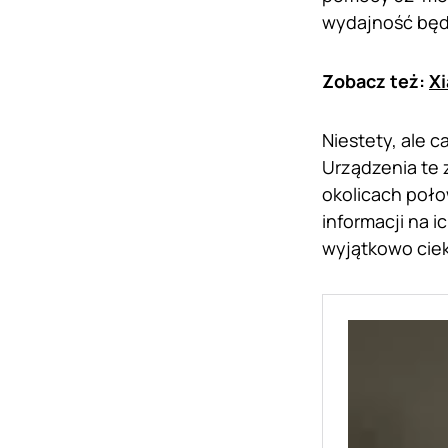
wydajność będ
Zobacz też:
Xi
Niestety, ale c
Urządzenia te 
okolicach poło
informacji na 
wyjątkowo ciek