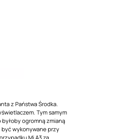
nta z Państwa Środka.
 wyświetlaczem. Tym samym
to byłoby ogromną zmianą
ają być wykonywane przy
przypadku Mi A3 za