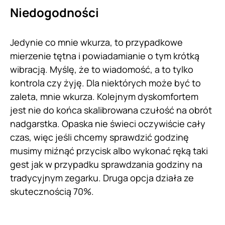
Niedogodności
Jedynie co mnie wkurza, to przypadkowe
mierzenie tętna i powiadamianie o tym krótką
wibracją. Myślę, że to wiadomość, a to tylko
kontrola czy żyję. Dla niektórych może być to
zaleta, mnie wkurza. Kolejnym dyskomfortem
jest nie do końca skalibrowana czułość na obrót
nadgarstka. Opaska nie świeci oczywiście cały
czas, więc jeśli chcemy sprawdzić godzinę
musimy miźnąć przycisk albo wykonać ręką taki
gest jak w przypadku sprawdzania godziny na
tradycyjnym zegarku. Druga opcja działa ze
skutecznością 70%.