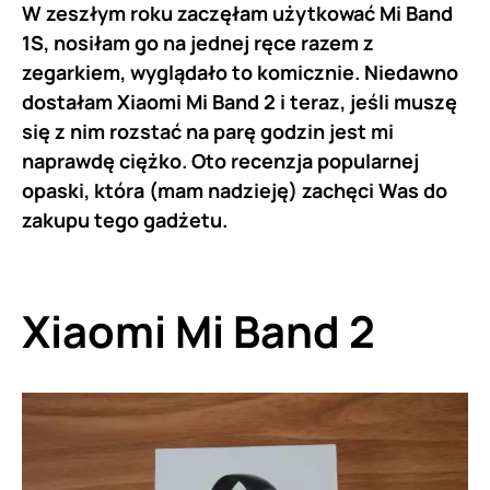
W zeszłym roku zaczęłam użytkować Mi Band
1S, nosiłam go na jednej ręce razem z
zegarkiem, wyglądało to komicznie. Niedawno
dostałam Xiaomi Mi Band 2 i teraz, jeśli muszę
się z nim rozstać na parę godzin jest mi
naprawdę ciężko. Oto recenzja popularnej
opaski, która (mam nadzieję) zachęci Was do
zakupu tego gadżetu.
Xiaomi Mi Band 2