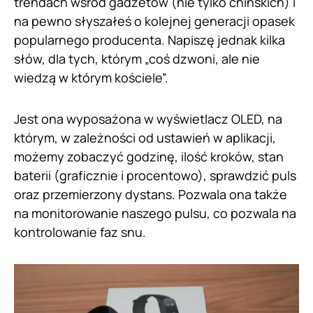
trendach wśród gadżetów (nie tylko chińskich) i
na pewno słyszałeś o kolejnej generacji opasek
popularnego producenta. Napiszę jednak kilka
słów, dla tych, którym „coś dzwoni, ale nie
wiedzą w którym kościele”.
Jest ona wyposażona w wyświetlacz OLED, na
którym, w zależności od ustawień w aplikacji,
możemy zobaczyć godzinę, ilość kroków, stan
baterii (graficznie i procentowo), sprawdzić puls
oraz przemierzony dystans. Pozwala ona także
na monitorowanie naszego pulsu, co pozwala na
kontrolowanie faz snu.