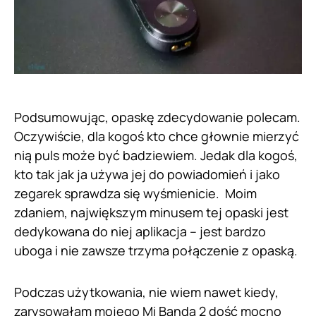
Podsumowując, opaskę zdecydowanie polecam.
Oczywiście, dla kogoś kto chce głownie mierzyć
nią puls może być badziewiem. Jedak dla kogoś,
kto tak jak ja używa jej do powiadomień i jako
zegarek sprawdza się wyśmienicie. Moim
zdaniem, największym minusem tej opaski jest
dedykowana do niej aplikacja – jest bardzo
uboga i nie zawsze trzyma połączenie z opaską.
Podczas użytkowania, nie wiem nawet kiedy,
zarysowałam mojego Mi Banda 2 dość mocno