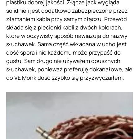
plastiku dobrej jakości. Złącze jack wygląda
solidnie i jest dodatkowo zabezpieczone przez
złamaniem kabla przy samym złączu. Przewód
składa się z plecionki kabli z dwóch kolorach,
które w oczywisty sposób nawiązują do nazwy
słuchawek. Sama część wkładana w ucho jest
dość spora i nie każdemu może przypaść do
gustu. Sam długo nie używałem dousznych
słuchawek, ponieważ preferuję dokanałowe, ale
do VE Monk dość szybko się przyzwyczaiłem.