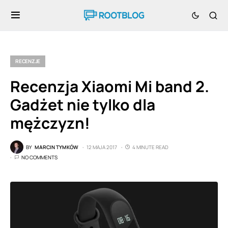
RECENZJE
Recenzja Xiaomi Mi band 2.
Gadżet nie tylko dla
mężczyzn!
BY
MARCIN TYMKÓW
12 MAJA 2017
4 MINUTE READ
NO COMMENTS