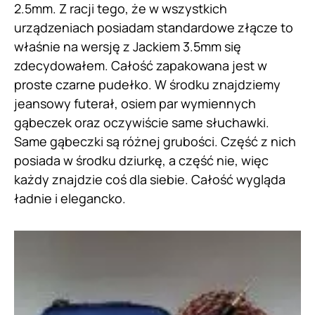
2.5mm. Z racji tego, że w wszystkich
urządzeniach posiadam standardowe złącze to
właśnie na wersję z Jackiem 3.5mm się
zdecydowałem. Całość zapakowana jest w
proste czarne pudełko. W środku znajdziemy
jeansowy futerał, osiem par wymiennych
gąbeczek oraz oczywiście same słuchawki.
Same gąbeczki są różnej grubości. Część z nich
posiada w środku dziurkę, a część nie, więc
każdy znajdzie coś dla siebie. Całość wygląda
ładnie i elegancko.