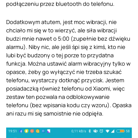
podłączeniu przez bluetooth do telefonu.
Dodatkowym atutem, jest moc wibracji, nie
chciało mi się w to wierzyć, ale siła wibracji
budzi mnie nawet o 5:00 (zupełnie bez dźwięku
alarmu). Niby nic, ale jeśli śpi się z kimś, kto nie
lubi być budzony o tej porze to przydatna
funkcja. Można ustawić alarm wibracyjny tylko w
opasce, żeby go wyłączyć nie trzeba szukać
telefonu, wystarczy dotknąć przycisk. Jestem
posiadaczką również telefonu od Xiaomi, więc
zestaw ten pozwala na odblokowywanie
telefonu (bez wpisania kodu czy wzoru). Opaska
ani razu mi się samoistnie nie odpięła.