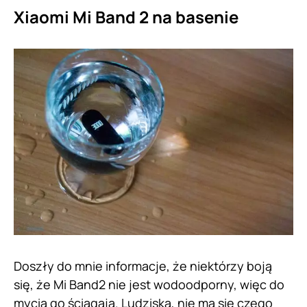
Xiaomi Mi Band 2 na basenie
Doszły do mnie informacje, że niektórzy boją
się, że Mi Band2 nie jest wodoodporny, więc do
mycia go ściągają. Ludziska, nie ma się czego