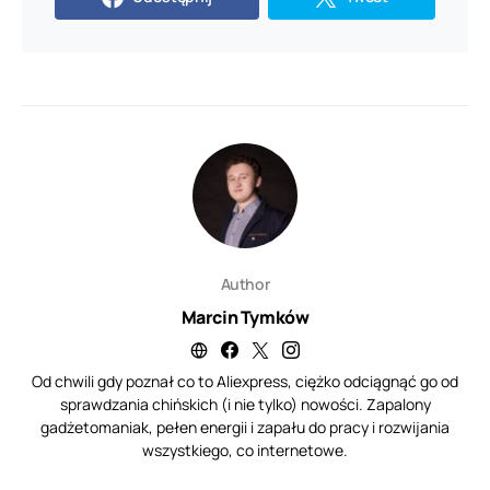
Author
Marcin Tymków
Od chwili gdy poznał co to Aliexpress, ciężko odciągnąć go od
sprawdzania chińskich (i nie tylko) nowości. Zapalony
gadżetomaniak, pełen energii i zapału do pracy i rozwijania
wszystkiego, co internetowe.