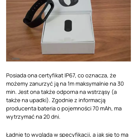
Posiada ona certyfikat IP67, co oznacza, że
możemy zanurzyć ją na 1m maksymalnie na 30
min. Jest ona także odporna na wstrząsy (a
także na upadki). Zgodnie z informacją
producenta bateria o pojemności 70 mAh, ma
wytrzymać na 20 dni.
Ładnie to wygląda w specyfikacji, a jak się to ma