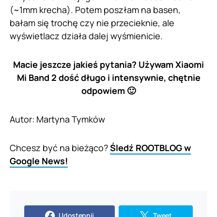
(~1mm krecha). Potem poszłam na basen,
bałam się trochę czy nie przecieknie, ale
wyświetlacz działa dalej wyśmienicie.
Macie jeszcze jakieś pytania? Używam Xiaomi
Mi Band 2 dość długo i intensywnie, chętnie
odpowiem 🙂
Autor: Martyna Tymków
Chcesz być na bieżąco?
Śledź ROOTBLOG w
Google News!
Udostępnij
Tweet