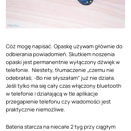
Cóż mogę napisać. Opaskę używam głównie do
odbierania powiadomień. Skutkiem noszenia
opaski jest permanentnie wyłączony dźwięk w
telefonie. Niestety, tłumaczenie „czemu nie
odebrałaś; -Bo nie słyszałam” już nie działa.
Jeśli tylko ma się cały czas włączony bluetooth
w telefonie i działającą w tle aplikacje
przegapienie telefonu czy wiadomości jest
praktycznie niemożliwe.
Bateria starcza na niecałe 2 tyg przy ciągłym