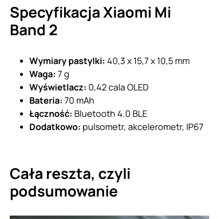
Specyfikacja Xiaomi Mi
Band 2
Wymiary pastylki:
40,3 x 15,7 x 10,5 mm
Waga:
7 g
Wyświetlacz:
0,42 cala OLED
Bateria:
70 mAh
Łączność:
Bluetooth 4.0 BLE
Dodatkowo:
pulsometr, akcelerometr, IP67
Cała reszta, czyli
podsumowanie