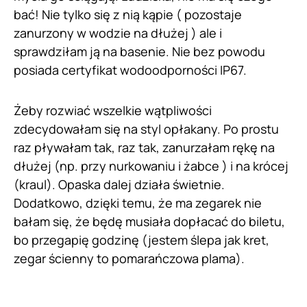
bać! Nie tylko się z nią kąpie ( pozostaje
zanurzony w wodzie na dłużej ) ale i
sprawdziłam ją na basenie. Nie bez powodu
posiada certyfikat wodoodporności IP67.
Żeby rozwiać wszelkie wątpliwości
zdecydowałam się na styl opłakany. Po prostu
raz pływałam tak, raz tak, zanurzałam rękę na
dłużej (np. przy nurkowaniu i żabce ) i na krócej
(kraul). Opaska dalej działa świetnie.
Dodatkowo, dzięki temu, że ma zegarek nie
bałam się, że będę musiała dopłacać do biletu,
bo przegapię godzinę (jestem ślepa jak kret,
zegar ścienny to pomarańczowa plama).