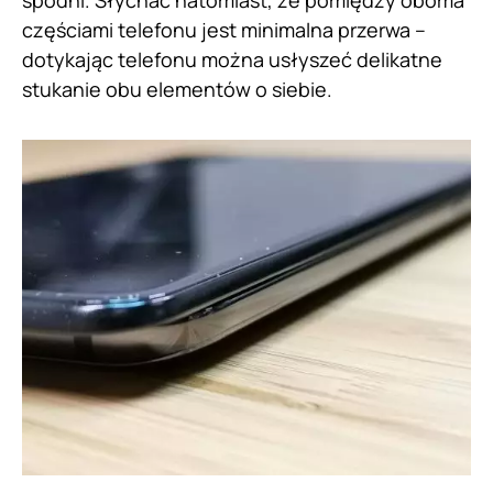
spodni. Słychać natomiast, że pomiędzy oboma
częściami telefonu jest minimalna przerwa –
dotykając telefonu można usłyszeć delikatne
stukanie obu elementów o siebie.