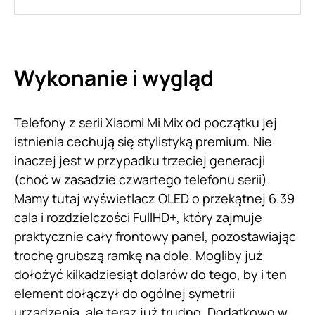
Wykonanie i wygląd
Telefony z serii Xiaomi Mi Mix od początku jej
istnienia cechują się stylistyką premium. Nie
inaczej jest w przypadku trzeciej generacji
(choć w zasadzie czwartego telefonu serii).
Mamy tutaj wyświetlacz OLED o przekątnej 6.39
cala i rozdzielczości FullHD+, który zajmuje
praktycznie cały frontowy panel, pozostawiając
trochę grubszą ramkę na dole. Mogliby już
dołożyć kilkadziesiąt dolarów do tego, by i ten
element dołączył do ogólnej symetrii
urządzenia, ale teraz już trudno. Dodatkowo w