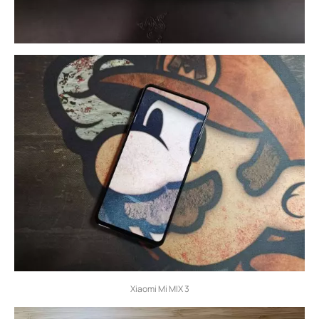
Xiaomi Mi MIX 3