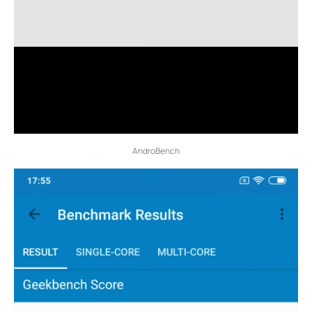
AndroBench