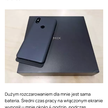
Dużym rozczarowaniem dla mnie jest sama
bateria. Średni czas pracy na włączonym ekranie
wynosił u mnie około 4 godzin, podczas