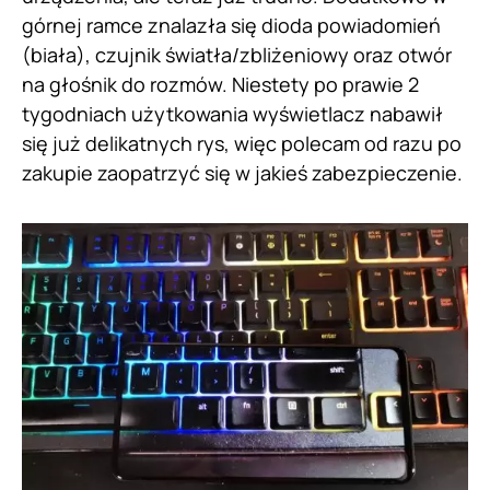
górnej ramce znalazła się dioda powiadomień
(biała), czujnik światła/zbliżeniowy oraz otwór
na głośnik do rozmów. Niestety po prawie 2
tygodniach użytkowania wyświetlacz nabawił
się już delikatnych rys, więc polecam od razu po
zakupie zaopatrzyć się w jakieś zabezpieczenie.