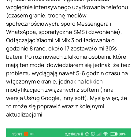
względnie intensywnego użytkowania telefonu
(czasem granie, trochę mediów
społecznościowych, sporo Messengera i
WhatsAppa, sporadyczne SMS i dzwonienie).
Odłączając Xiaomi Mi Mix 3 od ładowania o
godzinie 8 rano, około 17 zostawało mi 30%
baterii. Po rozmowach z kilkoma osobami, które
mają ten model dowiedziałem się jednak, że bez
problemu wyciągają nawet 5-6 godzin czasu na
włączonym ekranie, jednak na lekkich
modyfikacjach związanych z softem (inna
wersja Usług Google, inny soft). Myślę więc, że
to może się poprawić wraz z kolejnymi
aktualizacjami