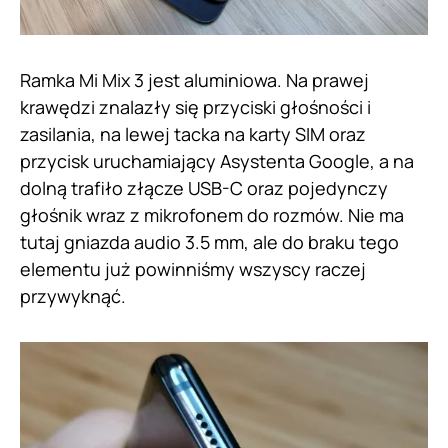
Ramka Mi Mix 3 jest aluminiowa. Na prawej
krawędzi znalazły się przyciski głośności i
zasilania, na lewej tacka na karty SIM oraz
przycisk uruchamiający Asystenta Google, a na
dolną trafiło złącze USB-C oraz pojedynczy
głośnik wraz z mikrofonem do rozmów. Nie ma
tutaj gniazda audio 3.5 mm, ale do braku tego
elementu już powinniśmy wszyscy raczej
przywyknąć.