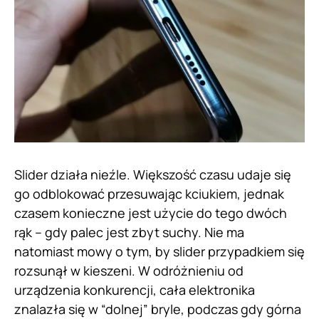
Slider działa nieźle. Większość czasu udaje się
go odblokować przesuwając kciukiem, jednak
czasem konieczne jest użycie do tego dwóch
rąk – gdy palec jest zbyt suchy. Nie ma
natomiast mowy o tym, by slider przypadkiem się
rozsunął w kieszeni. W odróżnieniu od
urządzenia konkurencji, cała elektronika
znalazła się w “dolnej” bryle, podczas gdy górna