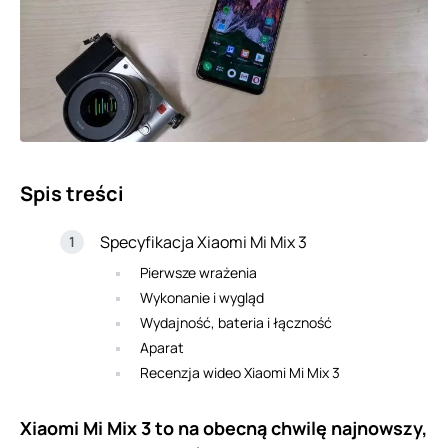
Spis treści
Specyfikacja Xiaomi Mi Mix 3
Pierwsze wrażenia
Wykonanie i wygląd
Wydajność, bateria i łączność
Aparat
Recenzja wideo Xiaomi Mi Mix 3
Xiaomi Mi Mix 3 to na obecną chwilę najnowszy,