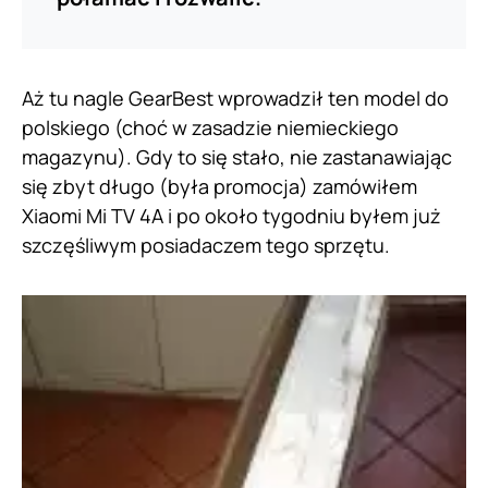
Aż tu nagle GearBest wprowadził ten model do
polskiego (choć w zasadzie niemieckiego
magazynu). Gdy to się stało, nie zastanawiając
się zbyt długo (była promocja) zamówiłem
Xiaomi Mi TV 4A i po około tygodniu byłem już
szczęśliwym posiadaczem tego sprzętu.