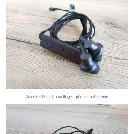
Xiaomi Mi Noise Cancelling Earphones jack 3,5 mm