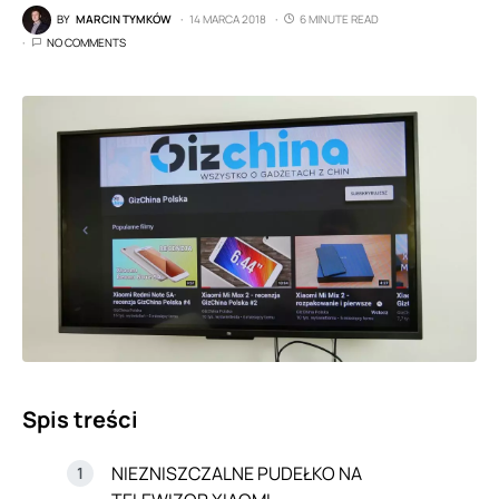
BY
MARCIN TYMKÓW
14 MARCA 2018
6 MINUTE READ
NO COMMENTS
Spis treści
NIEZNISZCZALNE PUDEŁKO NA