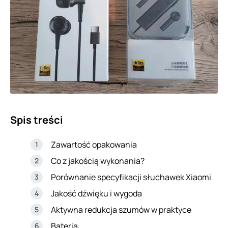
Spis treści
Zawartość opakowania
Co z jakością wykonania?
Porównanie specyfikacji słuchawek Xiaomi
Jakość dźwięku i wygoda
Aktywna redukcja szumów w praktyce
Bateria