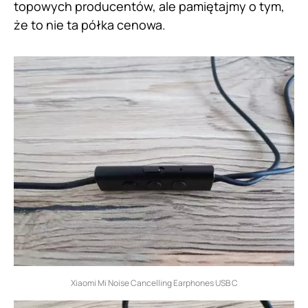
topowych producentów, ale pamiętajmy o tym,
że to nie ta półka cenowa.
Xiaomi Mi Noise Cancelling Earphones USB C