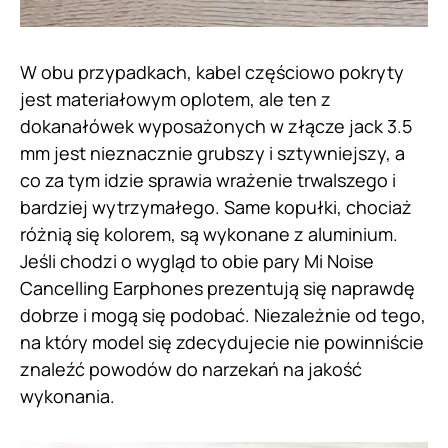
W obu przypadkach, kabel częściowo pokryty
jest materiałowym oplotem, ale ten z
dokanałówek wyposażonych w złącze jack 3.5
mm jest nieznacznie grubszy i sztywniejszy, a
co za tym idzie sprawia wrażenie trwalszego i
bardziej wytrzymałego. Same kopułki, chociaż
różnią się kolorem, są wykonane z aluminium.
Jeśli chodzi o wygląd to obie pary Mi Noise
Cancelling Earphones prezentują się naprawdę
dobrze i mogą się podobać. Niezależnie od tego,
na który model się zdecydujecie nie powinniście
znaleźć powodów do narzekań na jakość
wykonania.