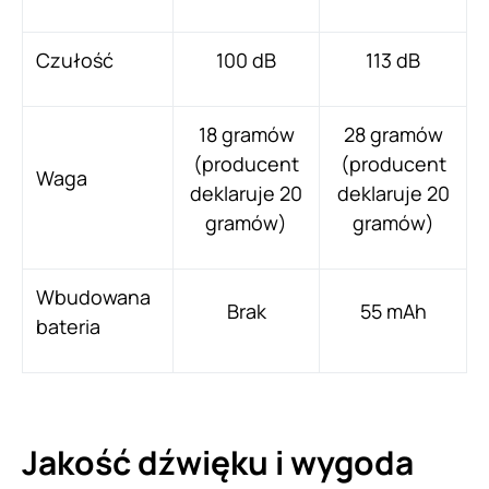
Czułość
100 dB
113 dB
18 gramów
28 gramów
(producent
(producent
Waga
deklaruje 20
deklaruje 20
gramów)
gramów)
Wbudowana
Brak
55 mAh
bateria
Jakość dźwięku i wygoda