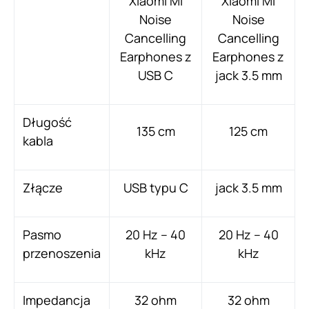
Xiaomi Mi
Xiaomi Mi
Noise
Noise
Cancelling
Cancelling
Earphones z
Earphones z
USB C
jack 3.5 mm
Długość
135 cm
125 cm
kabla
Złącze
USB typu C
jack 3.5 mm
Pasmo
20 Hz – 40
20 Hz – 40
przenoszenia
kHz
kHz
Impedancja
32 ohm
32 ohm