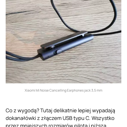
Xiaomi Mi Noise Cancelling Earphones jack 3,5 mm
Co z wygodą? Tutaj delikatnie lepiej wypadają
dokanałówki z złączem USB typu C. Wszystko
przez mniejszych rozmiarów pilota i niższą