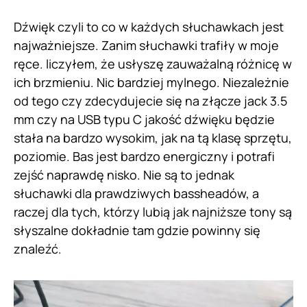
Dźwięk czyli to co w każdych słuchawkach jest
najważniejsze. Zanim słuchawki trafiły w moje
ręce. liczyłem, że usłyszę zauważalną różnicę w
ich brzmieniu. Nic bardziej mylnego. Niezależnie
od tego czy zdecydujecie się na złącze jack 3.5
mm czy na USB typu C jakość dźwięku będzie
stała na bardzo wysokim, jak na tą klasę sprzętu,
poziomie. Bas jest bardzo energiczny i potrafi
zejść naprawdę nisko. Nie są to jednak
słuchawki dla prawdziwych bassheadów, a
raczej dla tych, którzy lubią jak najniższe tony są
słyszalne dokładnie tam gdzie powinny się
znaleźć.