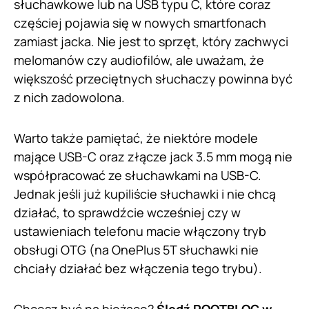
słuchawkowe lub na USB typu C, które coraz
częściej pojawia się w nowych smartfonach
zamiast jacka. Nie jest to sprzęt, który zachwyci
melomanów czy audiofilów, ale uważam, że
większość przeciętnych słuchaczy powinna być
z nich zadowolona.
Warto także pamiętać, że niektóre modele
mające USB-C oraz złącze jack 3.5 mm mogą nie
współpracować ze słuchawkami na USB-C.
Jednak jeśli już kupiliście słuchawki i nie chcą
działać, to sprawdźcie wcześniej czy w
ustawieniach telefonu macie włączony tryb
obsługi OTG (na OnePlus 5T słuchawki nie
chciały działać bez włączenia tego trybu).
Chcesz być na bieżąco?
Śledź ROOTBLOG w