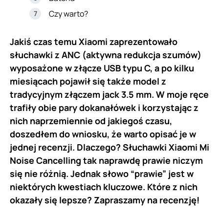
Czy warto?
Jakiś czas temu Xiaomi zaprezentowało
słuchawki z ANC (aktywna redukcja szumów)
wyposażone w złącze USB typu C, a po kilku
miesiącach pojawił się także model z
tradycyjnym złączem jack 3.5 mm. W moje ręce
trafiły obie pary dokanałówek i korzystając z
nich naprzemiennie od jakiegoś czasu,
doszedłem do wniosku, że warto opisać je w
jednej recenzji. Dlaczego? Słuchawki Xiaomi Mi
Noise Cancelling tak naprawdę prawie niczym
się nie różnią. Jednak słowo “prawie” jest w
niektórych kwestiach kluczowe. Które z nich
okazały się lepsze? Zapraszamy na recenzję!