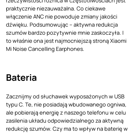
rzeczywistości różnica w częstotliwościach jest
praktycznie niezauważalna. Co ciekawe
włączenie ANC nie powoduje zmiany jakości
dźwięku. Podsumowując – aktywna redukcja
szumów bardzo pozytywnie mnie zaskoczyła. I
to właśnie ona jest najmocniejszą stroną Xiaomi
Mi Noise Cancelling Earphones.
Bateria
Zacznijmy od słuchawek wyposażonych w USB
typu C. Te, nie posiadają wbudowanego ogniwa,
ale pobierają energię z naszego telefonu w celu
zasilenia układu odpowiedzialnego za aktywną
redukcję szumów. Czy ma to wpływ na baterię w