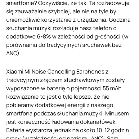
smartfonie? Oczywiście, że tak. Ta rozładowuje
się zauważalnie szybciej, ale nie na tyle by
uniemożliwić korzystanie z urządzenia. Godzina
słuchania muzyki rozładuje nasz telefon o
dodatkowe 6-8% w zależności od głośności (w
porównaniu do tradycyjnych słuchawek bez
ANC).
Xiaomi Mi Noise Cancelling Earphones z
tradycyjnym złączem słuchawkowym zostały
wyposażone w baterię o pojemności 55 mAh.
Rozwiązanie to jest o tyle lepsze, że nie
pobieramy dodatkowej energii z naszego
smartfona podczas słuchania muzyki. Minusem
jest konieczność ładowania dokanałówek.
Bateria wystarcza jednak na około 10-12 godzin
pracy (w zależności od poziomu ANC). Sam