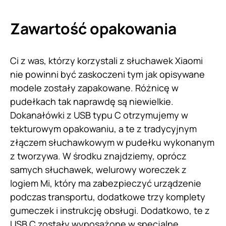
Zawartość opakowania
Ci z was, którzy korzystali z słuchawek Xiaomi
nie powinni być zaskoczeni tym jak opisywane
modele zostały zapakowane. Różnicę w
pudełkach tak naprawdę są niewielkie.
Dokanałówki z USB typu C otrzymujemy w
tekturowym opakowaniu, a te z tradycyjnym
złączem słuchawkowym w pudełku wykonanym
z tworzywa. W środku znajdziemy, oprócz
samych słuchawek, welurowy woreczek z
logiem Mi, który ma zabezpieczyć urządzenie
podczas transportu, dodatkowe trzy komplety
gumeczek i instrukcję obsługi. Dodatkowo, te z
USB C zostały wyposażone w specjalne