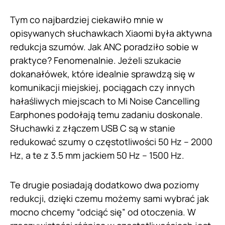
Tym co najbardziej ciekawiło mnie w
opisywanych słuchawkach Xiaomi była aktywna
redukcja szumów. Jak ANC poradziło sobie w
praktyce? Fenomenalnie. Jeżeli szukacie
dokanałówek, które idealnie sprawdzą się w
komunikacji miejskiej, pociągach czy innych
hałaśliwych miejscach to Mi Noise Cancelling
Earphones podołają temu zadaniu doskonale.
Słuchawki z złączem USB C są w stanie
redukować szumy o częstotliwości 50 Hz – 2000
Hz, a te z 3.5 mm jackiem 50 Hz – 1500 Hz.
Te drugie posiadają dodatkowo dwa poziomy
redukcji, dzięki czemu możemy sami wybrać jak
mocno chcemy “odciąć się” od otoczenia. W