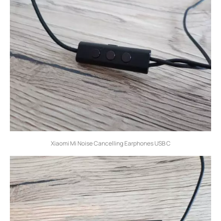
Xiaomi Mi Noise Cancelling Earphones USB C