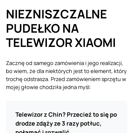
NIEZNISZCZALNE
PUDEŁKO NA
TELEWIZOR
XIAOMI
Zacznę od samego zamówienia i jego realizacji,
bo wiem, że dla niektórych jest to element, który
trochę odstrasza. Przed zamówieniem sprzętu w
mojej głowie chodziła jedna myśl:
Telewizor z Chin? Przecież to się po
drodze zdąży ze 3 razy potłuc,
połamać i rozwalić.