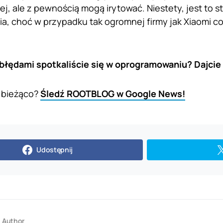
ej, ale z pewnością mogą irytować. Niestety, jest to 
, choć w przypadku tak ogromnej firmy jak Xiaomi c
 błędami spotkaliście się w oprogramowaniu? Dajci
 bieżąco?
Śledź ROOTBLOG w Google News!
Udostępnij
Author