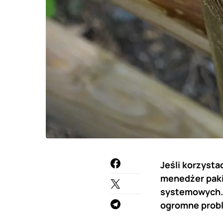
Jeśli korzysta
menedżer pakie
systemowych. 
ogromne prob