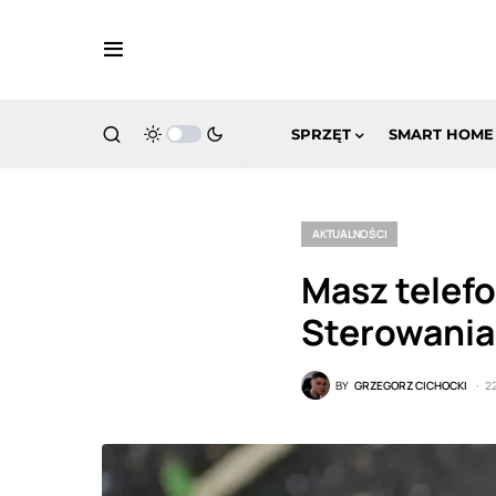
SPRZĘT
SMART HOME
AKTUALNOŚCI
Masz telefo
Sterowania
BY
GRZEGORZ CICHOCKI
2