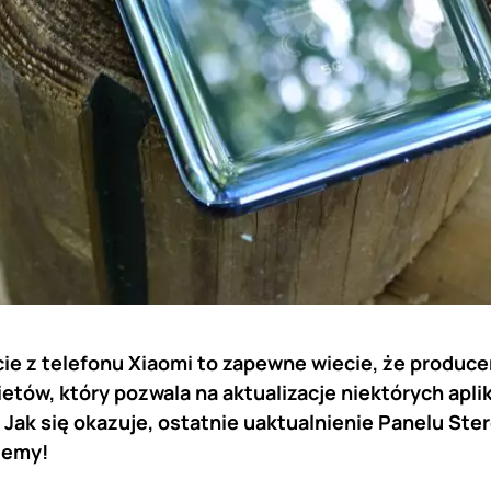
cie z telefonu Xiaomi to zapewne wiecie, że produce
tów, który pozwala na aktualizacje niektórych apli
Jak się okazuje, ostatnie uaktualnienie Panelu St
lemy!