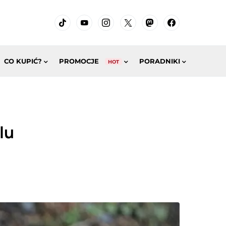
CO KUPIĆ?
PROMOCJE
PORADNIKI
HOT
lu