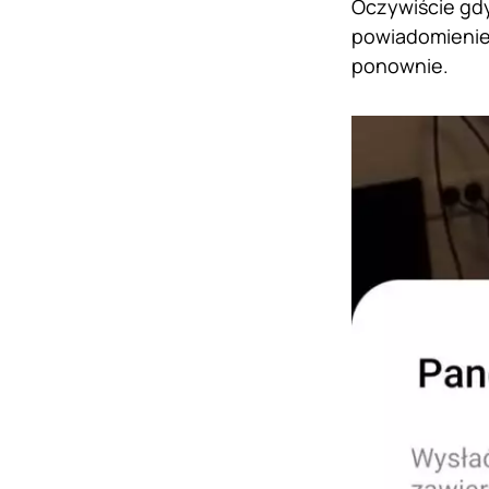
Oczywiście gdy
powiadomienie 
ponownie.