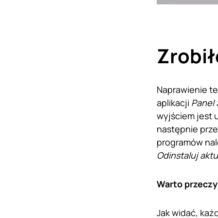
Zrobił
Naprawienie te
aplikacji
Panel 
wyjściem jest 
następnie prz
programów nal
Odinstaluj aktu
Warto przeczy
Jak widać, każ