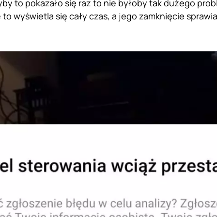
by to pokazało się raz to nie byłoby tak dużego prob
to wyświetla się cały czas, a jego zamknięcie sprawia