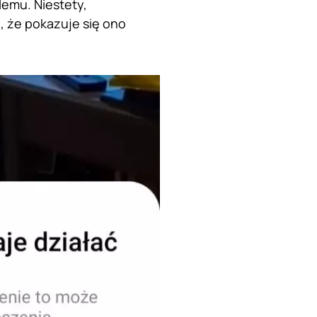
lemu. Niestety,
, że pokazuje się ono