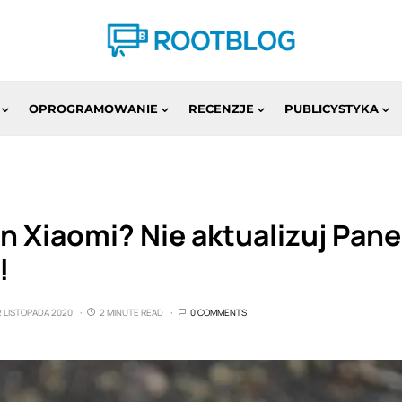
OPROGRAMOWANIE
RECENZJE
PUBLICYSTYKA
n Xiaomi? Nie aktualizuj Pane
!
2 LISTOPADA 2020
2 MINUTE READ
0 COMMENTS