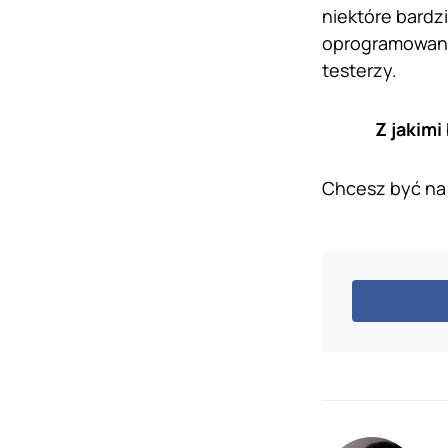
niektóre bardzi
oprogramowania
testerzy.
Z jakimi
Chcesz być na