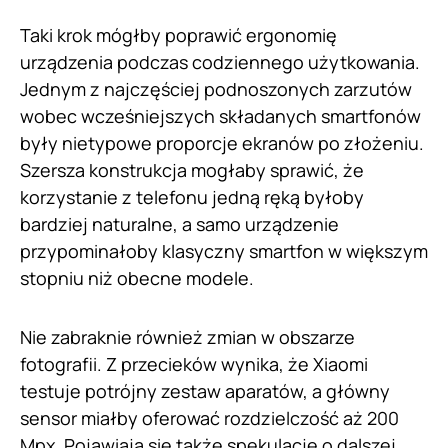
Taki krok mógłby poprawić ergonomię
urządzenia podczas codziennego użytkowania.
Jednym z najczęściej podnoszonych zarzutów
wobec wcześniejszych składanych smartfonów
były nietypowe proporcje ekranów po złożeniu.
Szersza konstrukcja mogłaby sprawić, że
korzystanie z telefonu jedną ręką byłoby
bardziej naturalne, a samo urządzenie
przypominałoby klasyczny smartfon w większym
stopniu niż obecne modele.
Nie zabraknie również zmian w obszarze
fotografii. Z przecieków wynika, że Xiaomi
testuje potrójny zestaw aparatów, a główny
sensor miałby oferować rozdzielczość aż 200
Mpx. Pojawiają się także spekulacje o dalszej