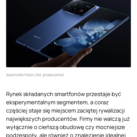
Xiaomi Mix Fold 4 (fot. producenta)
Rynek składanych smartfonów przestaje być
eksperymentalnym segmentem, a coraz
częściej staje się miejscem zaciętej rywalizacji
największych producentów. Firmy nie walczą już
wyłącznie o cieńszą obudowę czy mocniejsze
podzespoły, ale również o znalezienie idealnej