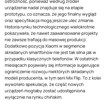
ostrożność, ponieważ według źródeł
urządzenie nadal znajduje się na etapie
prototypu, co oznacza, że jego finalny wygląd
oraz specyfikacja mogą jeszcze ulec zmianie.
Historia rynku technologicznego wielokrotnie
pokazywała, że nawet zaawansowane projekty
nie zawsze trafiają do masowej produkcji.
Dodatkowo pozycja Xiaomi w segmencie
składanych smartfonów nie jest tak silna jak w
przypadku klasycznych telefonów. W ostatnich
miesiącach pojawiały się informacje sugerujące
ograniczenie rozwoju niektórych składanych
modeli producenta, w tym serii Mix Flip. To z kolei
wywołało spekulacje, że część nowych
urządzeń mogłaby zostać udostępniona
wyłącznie na rynku chińskim.