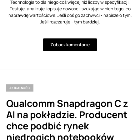
Technologia to dla niego coś więcej niż liczby w specyfikacji.
Testuje, analizuje i opisuje nowości, szukając w nich tego, co
naprawdę wartościowe. Jeśli coś go zachwyci - napisze o tym.
Jeśli rozczaruje - tym bardziej.
Zobacz komentarze
AKTUALNOŚCI
Qualcomm Snapdragon C z
AI na pokładzie. Producent
chce podbić rynek
niedrogich notebooków