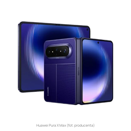
Huawei Pura X Max (fot. producenta)