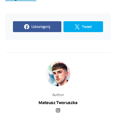
Udostępnij
Tweet
Author
Mateusz Tworuszka