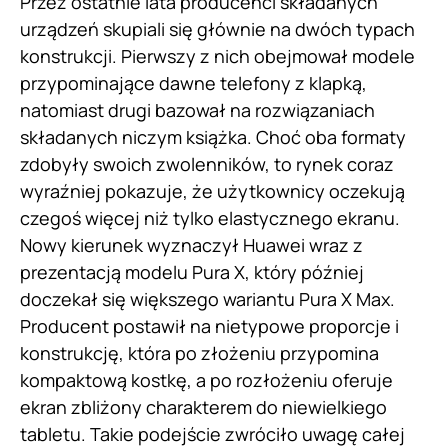
Przez ostatnie lata producenci składanych
urządzeń skupiali się głównie na dwóch typach
konstrukcji. Pierwszy z nich obejmował modele
przypominające dawne telefony z klapką,
natomiast drugi bazował na rozwiązaniach
składanych niczym książka. Choć oba formaty
zdobyły swoich zwolenników, to rynek coraz
wyraźniej pokazuje, że użytkownicy oczekują
czegoś więcej niż tylko elastycznego ekranu.
Nowy kierunek wyznaczył Huawei wraz z
prezentacją modelu Pura X, który później
doczekał się większego wariantu Pura X Max.
Producent postawił na nietypowe proporcje i
konstrukcję, która po złożeniu przypomina
kompaktową kostkę, a po rozłożeniu oferuje
ekran zbliżony charakterem do niewielkiego
tabletu. Takie podejście zwróciło uwagę całej