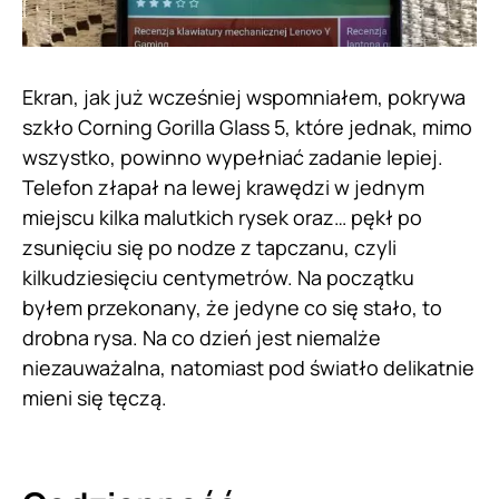
Ekran, jak już wcześniej wspomniałem, pokrywa
szkło Corning Gorilla Glass 5, które jednak, mimo
wszystko, powinno wypełniać zadanie lepiej.
Telefon złapał na lewej krawędzi w jednym
miejscu kilka malutkich rysek oraz… pękł po
zsunięciu się po nodze z tapczanu, czyli
kilkudziesięciu centymetrów. Na początku
byłem przekonany, że jedyne co się stało, to
drobna rysa. Na co dzień jest niemalże
niezauważalna, natomiast pod światło delikatnie
mieni się tęczą.