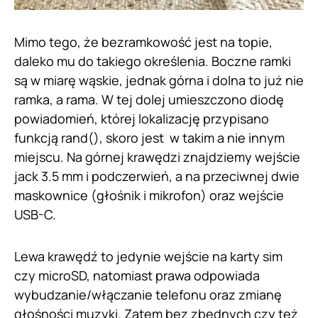
Mimo tego, że bezramkowość jest na topie,
daleko mu do takiego określenia. Boczne ramki
są w miarę wąskie, jednak górna i dolna to już nie
ramka, a rama. W tej dolej umieszczono diodę
powiadomień, której lokalizację przypisano
funkcją rand(), skoro jest w takim a nie innym
miejscu. Na górnej krawędzi znajdziemy wejście
jack 3.5 mm i podczerwień, a na przeciwnej dwie
maskownice (głośnik i mikrofon) oraz wejście
USB-C.
Lewa krawędź to jedynie wejście na karty sim
czy microSD, natomiast prawa odpowiada
wybudzanie/włączanie telefonu oraz zmianę
głośności muzyki. Zatem bez zbędnych czy też