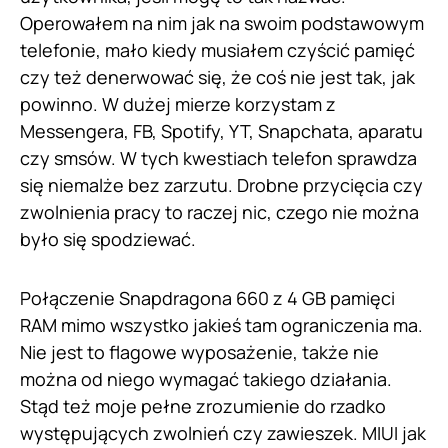
Operowałem na nim jak na swoim podstawowym
telefonie, mało kiedy musiałem czyścić pamięć
czy też denerwować się, że coś nie jest tak, jak
powinno. W dużej mierze korzystam z
Messengera, FB, Spotify, YT, Snapchata, aparatu
czy smsów. W tych kwestiach telefon sprawdza
się niemalże bez zarzutu. Drobne przycięcia czy
zwolnienia pracy to raczej nic, czego nie można
było się spodziewać.
Połączenie Snapdragona 660 z 4 GB pamięci
RAM mimo wszystko jakieś tam ograniczenia ma.
Nie jest to flagowe wyposażenie, także nie
można od niego wymagać takiego działania.
Stąd też moje pełne zrozumienie do rzadko
występujących zwolnień czy zawieszek. MIUI jak