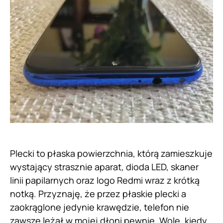
Plecki to płaska powierzchnia, którą zamieszkuje
wystający strasznie aparat, dioda LED, skaner
linii papilarnych oraz logo Redmi wraz z krótką
notką. Przyznaję, że przez płaskie plecki a
zaokrąglone jedynie krawędzie, telefon nie
zawsze leżał w mojej dłoni pewnie. Wolę, kiedy