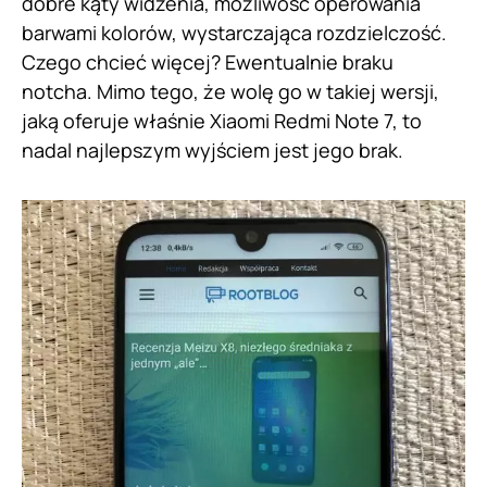
dobre kąty widzenia, możliwość operowania
barwami kolorów, wystarczająca rozdzielczość.
Czego chcieć więcej? Ewentualnie braku
notcha. Mimo tego, że wolę go w takiej wersji,
jaką oferuje właśnie Xiaomi Redmi Note 7, to
nadal najlepszym wyjściem jest jego brak.