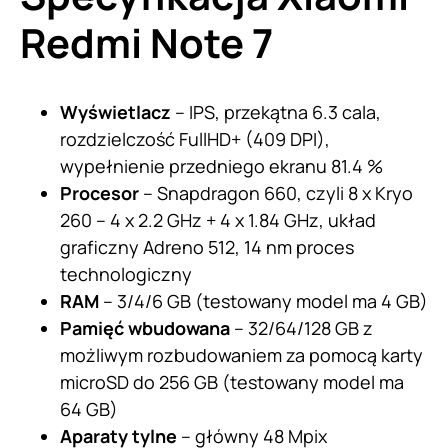
Redmi Note 7
Wyświetlacz
– IPS, przekątna 6.3 cala,
rozdzielczość FullHD+ (409 DPI),
wypełnienie przedniego ekranu 81.4 %
Procesor
– Snapdragon 660, czyli 8 x Kryo
260 – 4 x 2.2 GHz + 4 x 1.84 GHz, układ
graficzny Adreno 512, 14 nm proces
technologiczny
RAM
– 3/4/6 GB (testowany model ma 4 GB)
Pamięć wbudowana
– 32/64/128 GB z
możliwym rozbudowaniem za pomocą karty
microSD do 256 GB (testowany model ma
64 GB)
Aparaty tylne
– główny 48 Mpix