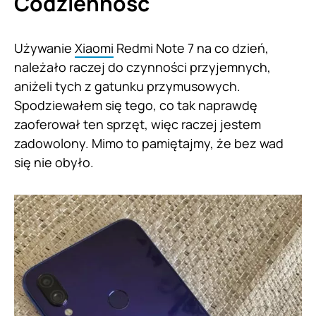
Codzienność
Używanie
Xiaomi
Redmi Note 7 na co dzień,
należało raczej do czynności przyjemnych,
aniżeli tych z gatunku przymusowych.
Spodziewałem się tego, co tak naprawdę
zaoferował ten sprzęt, więc raczej jestem
zadowolony. Mimo to pamiętajmy, że bez wad
się nie obyło.