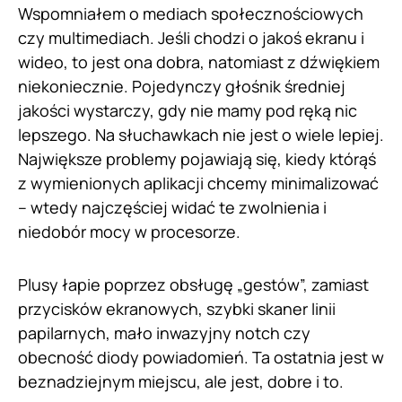
Wspomniałem o mediach społecznościowych
czy multimediach. Jeśli chodzi o jakoś ekranu i
wideo, to jest ona dobra, natomiast z dźwiękiem
niekoniecznie. Pojedynczy głośnik średniej
jakości wystarczy, gdy nie mamy pod ręką nic
lepszego. Na słuchawkach nie jest o wiele lepiej.
Największe problemy pojawiają się, kiedy którąś
z wymienionych aplikacji chcemy minimalizować
– wtedy najczęściej widać te zwolnienia i
niedobór mocy w procesorze.
Plusy łapie poprzez obsługę „gestów”, zamiast
przycisków ekranowych, szybki skaner linii
papilarnych, mało inwazyjny notch czy
obecność diody powiadomień. Ta ostatnia jest w
beznadziejnym miejscu, ale jest, dobre i to.