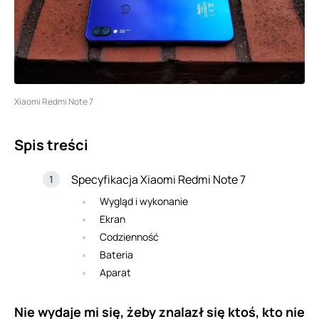
Xiaomi Redmi Note 7
Spis treści
Specyfikacja Xiaomi Redmi Note 7
Wygląd i wykonanie
Ekran
Codzienność
Bateria
Aparat
Nie wydaje mi się, żeby znalazł się ktoś, kto nie