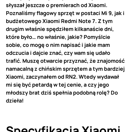
słyszał jeszcze o premierach od Xiaomi.
Poznaliśmy flagowy sprzęt w postaci Mi 9, jak i
budżetowego Xiaomi Redmi Note 7. Z tym
drugim właśnie spędziłem kilkanaście dni,
które było… no właśnie, jakie? Pomyślcie
sobie, co mogę o nim napisać i jakie mam
odczucia i dajcie znać, czy wam się udało
trafić. Muszę otwarcie przyznać, że znajomość
namacalną z chińskim sprzętem a tym bardziej
Xiaomi, zaczynałem od RN2. Wtedy wydawał
mi się być petardą w tej cenie, a czy jego
młodszy brat dziś spełnia podobną rolę? Do
dzieła!
Specyfikacja Xiaomi