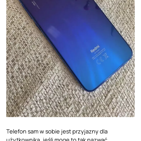
Telefon sam w sobie jest przyjazny dla
użytkownika, jeśli mogę to tak nazwać.