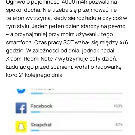
Ogniwo o pojemności 4000 mAh pozwala na
spokój ducha. Nie trzeba się przejmować, ile
telefon wytrzyma, kiedy się rozładuje czy coś w
tym stylu. Jeden pełen dzień starczy na pewno
– a przynajmniej przy moim używaniu tego
smartfona. Czas pracy SOT wahał się między 4/6
godzin. W zależności od dnia, jednak nadal
Xiaomi Redmi Note 7 wytrzymuje cały dzień.
Ładując go przed spaniem, wołał o ładowarkę
koło 21 kolejnego dnia.