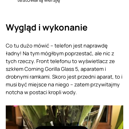
Wygląd i wykonanie
Co tu dużo mówić – telefon jest naprawdę
ładny! Na tym mógłbym poprzestać, ale nic z
tych rzeczy. Front telefonu to wyświetlacz ze
szkłem Corning Gorilla Glass 5, aparatem i
drobnymi ramkami. Skoro jest przedni aparat, to i
musi być miejsce na niego – zatem przywitajmy
notcha w postaci kropli wody.