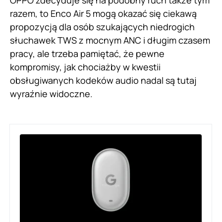
OPPO zdecyduje się na podobny ruch także tym
razem, to Enco Air 5 mogą okazać się ciekawą
propozycją dla osób szukających niedrogich
słuchawek TWS z mocnym ANC i długim czasem
pracy, ale trzeba pamiętać, że pewne
kompromisy, jak chociażby w kwestii
obsługiwanych kodeków audio nadal są tutaj
wyraźnie widoczne.