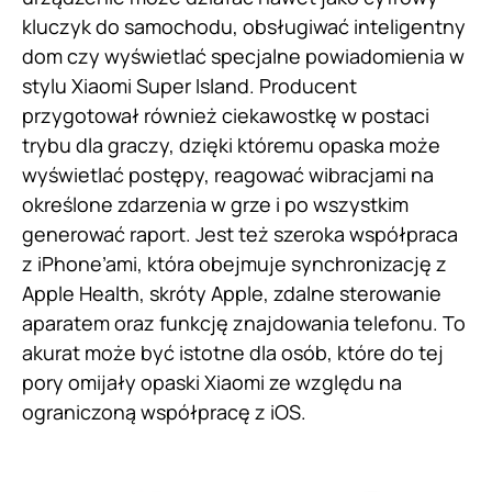
kluczyk do samochodu, obsługiwać inteligentny
dom czy wyświetlać specjalne powiadomienia w
stylu Xiaomi Super Island. Producent
przygotował również ciekawostkę w postaci
trybu dla graczy, dzięki któremu opaska może
wyświetlać postępy, reagować wibracjami na
określone zdarzenia w grze i po wszystkim
generować raport. Jest też szeroka współpraca
z iPhone’ami, która obejmuje synchronizację z
Apple Health, skróty Apple, zdalne sterowanie
aparatem oraz funkcję znajdowania telefonu. To
akurat może być istotne dla osób, które do tej
pory omijały opaski Xiaomi ze względu na
ograniczoną współpracę z iOS.