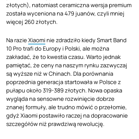
złotych), natomiast ceramiczna wersja premium
została wyceniona na 479 juanów, czyli mniej
więcej 260 złotych.
Na razie
Xiaomi
nie zdradziło kiedy Smart Band
10 Pro trafi do Europy i Polski, ale można
zakładać, że to kwestia czasu. Warto jednak
pamiętać, że ceny na naszym rynku zazwyczaj
są wyższe niż w Chinach. Dla porównania
poprzednia generacja startowała w Polsce z
pułapu około 319-389 złotych. Nowa opaska
wygląda na sensowne rozwinięcie dobrze
znanej formuły, ale trudno mówić o przełomie,
gdyż Xiaomi postawiło raczej na dopracowanie
szczegółów niż prawdziwą rewolucję.