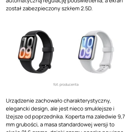
automatyczną regulację podświetlenia, a ekran
został zabezpieczony szkłem 2.5D.
fot. producenta
Urządzenie zachowało charakterystyczny,
elegancki design, ale jest nieco smuklejsze i
lżejsze od poprzednika. Koperta ma zaledwie 9,7
mm grubości, a masa standardowej wersji to