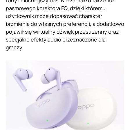
tony i mocniejszy bas. Nie zabrakło także 10-
pasmowego korektora EQ, dzięki któremu
użytkownik może dopasować charakter
brzmienia do własnych preferencji, a dodatkowo
pojawił się wirtualny dźwięk przestrzenny oraz
specjalne efekty audio przeznaczone dla
graczy.