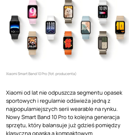
Xiaomi Smart Band 10 Pro (fot. producenta)
Xiaomi od lat nie odpuszcza segmentu opasek
sportowych i regularnie odświeża jedną z
najpopularniejszych serii wearable na rynku.
Nowy Smart Band 10 Pro to kolejna generacja
sprzętu, który balansuje już gdzieś pomiędzy
klasyczną opaską a kompaktowym