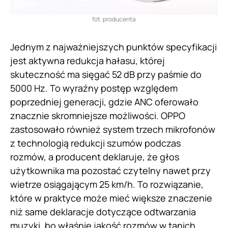
fot. producenta
Jednym z najważniejszych punktów specyfikacji
jest aktywna redukcja hałasu, której
skuteczność ma sięgać 52 dB przy paśmie do
5000 Hz. To wyraźny postęp względem
poprzedniej generacji, gdzie ANC oferowało
znacznie skromniejsze możliwości. OPPO
zastosowało również system trzech mikrofonów
z technologią redukcji szumów podczas
rozmów, a producent deklaruje, że głos
użytkownika ma pozostać czytelny nawet przy
wietrze osiągającym 25 km/h. To rozwiązanie,
które w praktyce może mieć większe znaczenie
niż same deklaracje dotyczące odtwarzania
muzyki, bo właśnie jakość rozmów w tanich