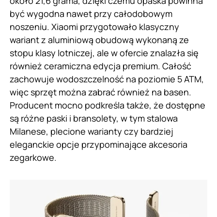
około 21,6 grama, dzięki czemu opaska powinna
być wygodna nawet przy całodobowym
noszeniu. Xiaomi przygotowało klasyczny
wariant z aluminiową obudową wykonaną ze
stopu klasy lotniczej, ale w ofercie znalazła się
również ceramiczna edycja premium. Całość
zachowuje wodoszczelność na poziomie 5 ATM,
więc sprzęt można zabrać również na basen.
Producent mocno podkreśla także, że dostępne
są różne paski i bransolety, w tym stalowa
Milanese, plecione warianty czy bardziej
eleganckie opcje przypominające akcesoria
zegarkowe.