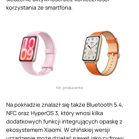
korzystania ze smartfona.
fot. producenta
Na pokładzie znalazł się także Bluetooth 5.4,
NFC oraz HyperOS 3, który wnosi kilka
dodatkowych funkcji integrujących opaskę z
ekosystemem Xiaomi. W chińskiej wersji
urządzenie może działać nawet jako cyfrowy