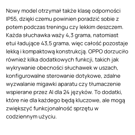
Nowy model otrzymał także klasę odporności
IP55, dzięki czemu powinien poradzić sobie z
potem podczas treningu czy lekkim deszczem.
Każda słuchawka waży 4,3 grama, natomiast
etui ładujące 43,5 grama, więc całość pozostaje
lekką i kompaktową konstrukcją. OPPO dorzuciło
również kilka dodatkowych funkcji, takich jak
wykrywanie obecności słuchawek w uszach,
konfigurowalne sterowanie dotykowe, zdalne
wyzwalanie migawki aparatu czy tłumaczenie
wspierane przez AI dla 24 języków. To dodatki,
które nie dla każdego będą kluczowe, ale mogą
zwiększyć funkcjonalność sprzętu w
codziennym użyciu.