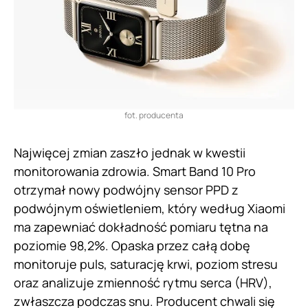
fot. producenta
Najwięcej zmian zaszło jednak w kwestii
monitorowania zdrowia. Smart Band 10 Pro
otrzymał nowy podwójny sensor PPD z
podwójnym oświetleniem, który według Xiaomi
ma zapewniać dokładność pomiaru tętna na
poziomie 98,2%. Opaska przez całą dobę
monitoruje puls, saturację krwi, poziom stresu
oraz analizuje zmienność rytmu serca (HRV),
zwłaszcza podczas snu. Producent chwali się