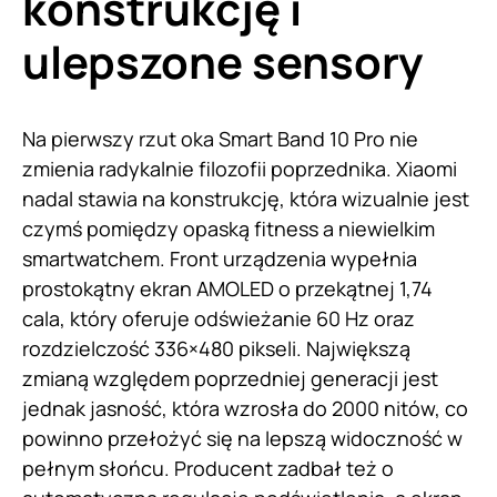
konstrukcję i
ulepszone sensory
Na pierwszy rzut oka Smart Band 10 Pro nie
zmienia radykalnie filozofii poprzednika. Xiaomi
nadal stawia na konstrukcję, która wizualnie jest
czymś pomiędzy opaską fitness a niewielkim
smartwatchem. Front urządzenia wypełnia
prostokątny ekran AMOLED o przekątnej 1,74
cala, który oferuje odświeżanie 60 Hz oraz
rozdzielczość 336×480 pikseli. Największą
zmianą względem poprzedniej generacji jest
jednak jasność, która wzrosła do 2000 nitów, co
powinno przełożyć się na lepszą widoczność w
pełnym słońcu. Producent zadbał też o