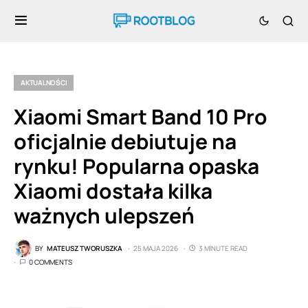
AKTUALNOŚCI
Xiaomi Smart Band 10 Pro
oficjalnie debiutuje na
rynku! Popularna opaska
Xiaomi dostała kilka
ważnych ulepszeń
BY
MATEUSZ TWORUSZKA
25 MAJA 2026
3 MINUTE READ
0 COMMENTS