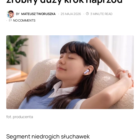
BY
MATEUSZ TWORUSZKA
25 MAJA 2026
3 MINUTE READ
NO COMMENTS
fot. producenta
Segment niedrogich słuchawek