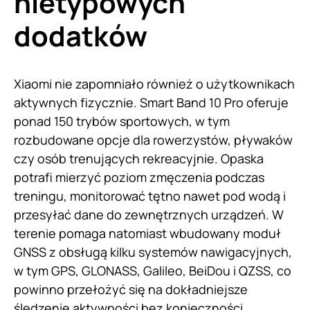
nietypowych
dodatków
Xiaomi nie zapomniało również o użytkownikach
aktywnych fizycznie. Smart Band 10 Pro oferuje
ponad 150 trybów sportowych, w tym
rozbudowane opcje dla rowerzystów, pływaków
czy osób trenujących rekreacyjnie. Opaska
potrafi mierzyć poziom zmęczenia podczas
treningu, monitorować tętno nawet pod wodą i
przesyłać dane do zewnętrznych urządzeń. W
terenie pomaga natomiast wbudowany moduł
GNSS z obsługą kilku systemów nawigacyjnych,
w tym GPS, GLONASS, Galileo, BeiDou i QZSS, co
powinno przełożyć się na dokładniejsze
śledzenie aktywności bez konieczności