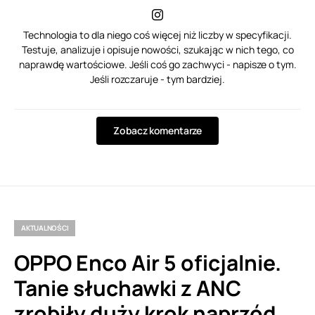
Technologia to dla niego coś więcej niż liczby w specyfikacji.
Testuje, analizuje i opisuje nowości, szukając w nich tego, co
naprawdę wartościowe. Jeśli coś go zachwyci - napisze o tym.
Jeśli rozczaruje - tym bardziej.
Zobacz komentarze
AKTUALNOŚCI
OPPO Enco Air 5 oficjalnie.
Tanie słuchawki z ANC
zrobiły duży krok naprzód