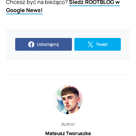
Chcesz być na bieżąco?
Śledź ROOTBLOG w
Google News!
Udostępnij
Tweet
Author
Mateusz Tworuszka