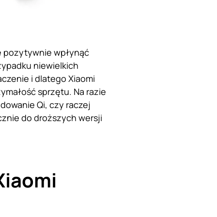
że pozytywnie wpłynąć
zypadku niewielkich
zenie i dlatego Xiaomi
ymałość sprzętu. Na razie
dowanie Qi, czy raczej
cznie do droższych wersji
Xiaomi