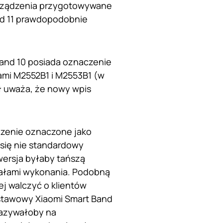
 urządzenia przygotowywane
nd 11 prawdopodobnie
and 10 posiada oznaczenie
ami M2552B1 i M2553B1 (w
ł uważa, że nowy wpis
dzenie oznaczone jako
się nie standardowy
 wersja byłaby tańszą
iałami wykonania. Podobną
ej walczyć o klientów
stawowy Xiaomi Smart Band
kazywałoby na