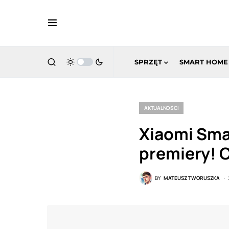
SPRZĘT
SMART HOME
AKTUALNOŚCI
Xiaomi Smar
premiery! C
BY
MATEUSZ TWORUSZKA