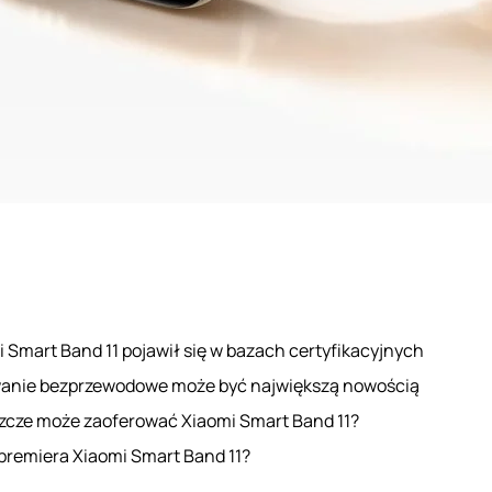
 Smart Band 11 pojawił się w bazach certyfikacyjnych
anie bezprzewodowe może być największą nowością
szcze może zaoferować Xiaomi Smart Band 11?
premiera Xiaomi Smart Band 11?