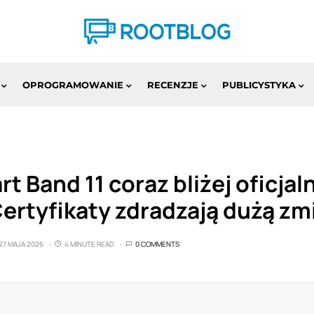
OPROGRAMOWANIE
RECENZJE
PUBLICYSTYKA
t Band 11 coraz bliżej oficjal
ertyfikaty zdradzają dużą zm
27 MAJA 2026
4 MINUTE READ
0 COMMENTS