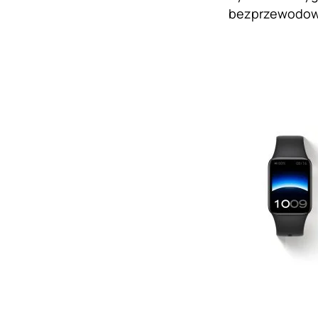
bezprzewodowe