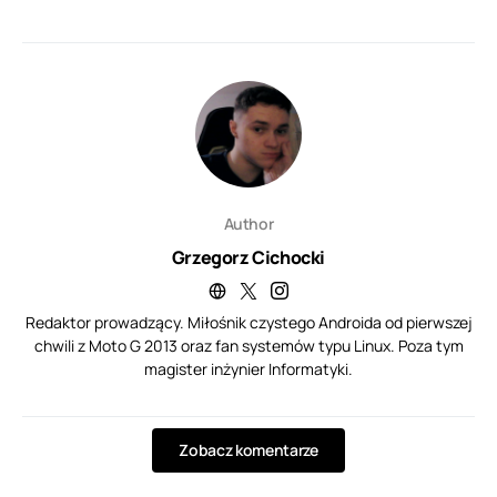
Author
Grzegorz Cichocki
Redaktor prowadzący. Miłośnik czystego Androida od pierwszej
chwili z Moto G 2013 oraz fan systemów typu Linux. Poza tym
magister inżynier Informatyki.
Zobacz komentarze