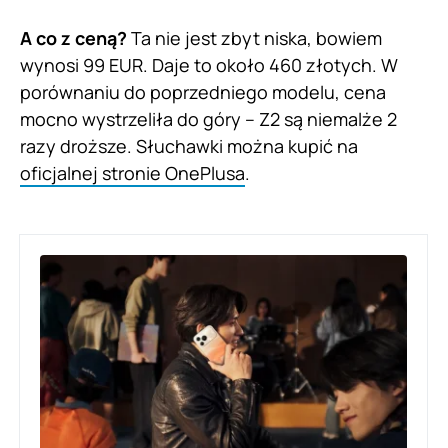
A co z ceną?
Ta nie jest zbyt niska, bowiem
wynosi 99 EUR. Daje to około 460 złotych. W
porównaniu do poprzedniego modelu, cena
mocno wystrzeliła do góry – Z2 są niemalże 2
razy droższe. Słuchawki można kupić na
oficjalnej stronie OnePlusa
.