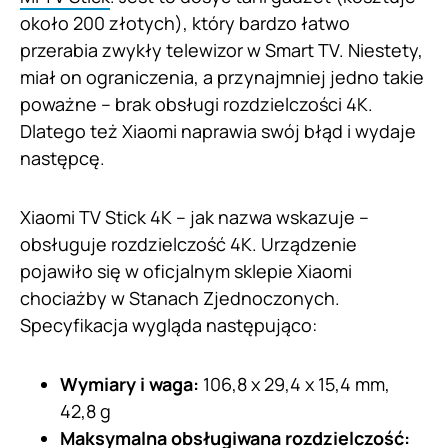
około 200 złotych), który bardzo łatwo
przerabia zwykły telewizor w Smart TV. Niestety,
miał on ograniczenia, a przynajmniej jedno takie
poważne – brak obsługi rozdzielczości 4K.
Dlatego też Xiaomi naprawia swój błąd i wydaje
następcę.
Xiaomi TV Stick 4K – jak nazwa wskazuje –
obsługuje rozdzielczość 4K. Urządzenie
pojawiło się w oficjalnym sklepie Xiaomi
chociażby w Stanach Zjednoczonych.
Specyfikacja wygląda następująco:
Wymiary i waga:
106,8 x 29,4 x 15,4 mm,
42,8 g
Maksymalna obsługiwana rozdzielczość: