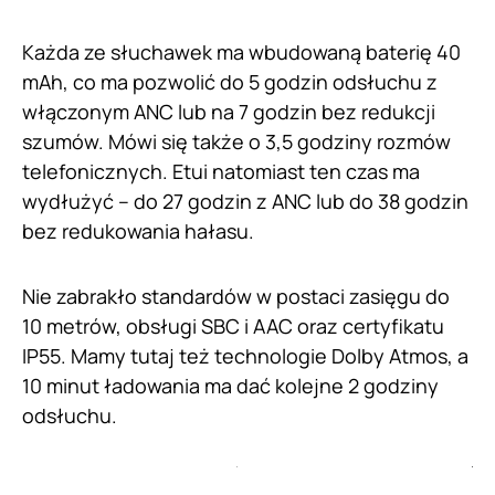
Każda ze słuchawek ma wbudowaną baterię 40
mAh, co ma pozwolić do 5 godzin odsłuchu z
włączonym ANC lub na 7 godzin bez redukcji
szumów. Mówi się także o 3,5 godziny rozmów
telefonicznych. Etui natomiast ten czas ma
wydłużyć – do 27 godzin z ANC lub do 38 godzin
bez redukowania hałasu.
Nie zabrakło standardów w postaci zasięgu do
10 metrów, obsługi SBC i AAC oraz certyfikatu
IP55. Mamy tutaj też technologie Dolby Atmos, a
10 minut ładowania ma dać kolejne 2 godziny
odsłuchu.