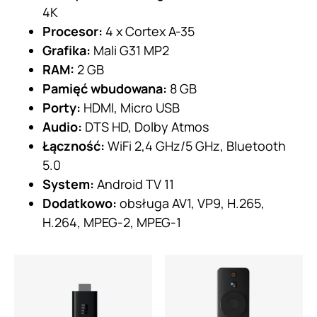
4K
Procesor:
4 x Cortex A-35
Grafika:
Mali G31 MP2
RAM:
2 GB
Pamięć wbudowana:
8 GB
Porty:
HDMI, Micro USB
Audio:
DTS HD, Dolby Atmos
Łączność:
WiFi 2,4 GHz/5 GHz, Bluetooth
5.0
System:
Android TV 11
Dodatkowo:
obsługa AV1, VP9, H.265,
H.264, MPEG-2, MPEG-1