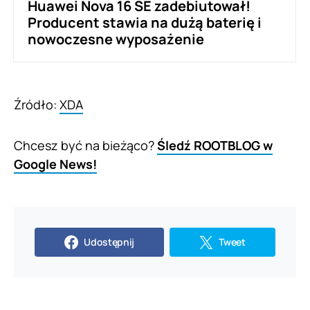
Huawei Nova 16 SE zadebiutował!
Producent stawia na dużą baterię i
nowoczesne wyposażenie
Źródło:
XDA
Chcesz być na bieżąco?
Śledź ROOTBLOG w
Google News!
Udostępnij
Tweet