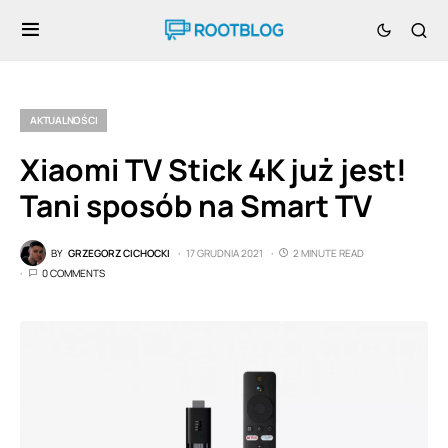
AKTUALNOŚCI
Xiaomi TV Stick 4K już jest!
Tani sposób na Smart TV
BY
GRZEGORZ CICHOCKI
17 GRUDNIA 2021
2 MINUTE READ
0 COMMENTS