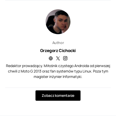
Author
Grzegorz Cichocki
Redaktor prowadzący. Miłośnik czystego Androida od pierwszej
chwili z Moto G 2013 oraz fan systemów typu Linux. Poza tym
magister inżynier Informatyki.
Zobacz komentarze