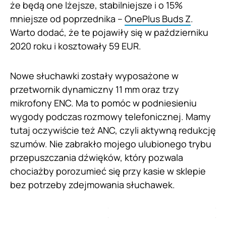
że będą one lżejsze, stabilniejsze i o 15%
mniejsze od poprzednika –
OnePlus Buds Z
.
Warto dodać, że te pojawiły się w październiku
2020 roku i kosztowały 59 EUR.
Nowe słuchawki zostały wyposażone w
przetwornik dynamiczny 11 mm oraz trzy
mikrofony ENC. Ma to pomóc w podniesieniu
wygody podczas rozmowy telefonicznej. Mamy
tutaj oczywiście też ANC, czyli aktywną redukcję
szumów. Nie zabrakło mojego ulubionego trybu
przepuszczania dźwięków, który pozwala
chociażby porozumieć się przy kasie w sklepie
bez potrzeby zdejmowania słuchawek.