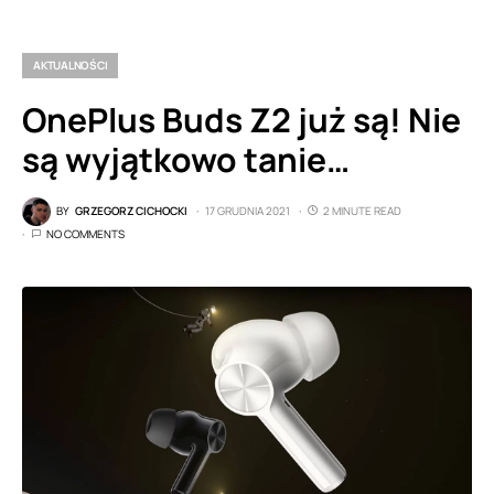
AKTUALNOŚCI
OnePlus Buds Z2 już są! Nie
są wyjątkowo tanie…
BY
GRZEGORZ CICHOCKI
17 GRUDNIA 2021
2 MINUTE READ
NO COMMENTS