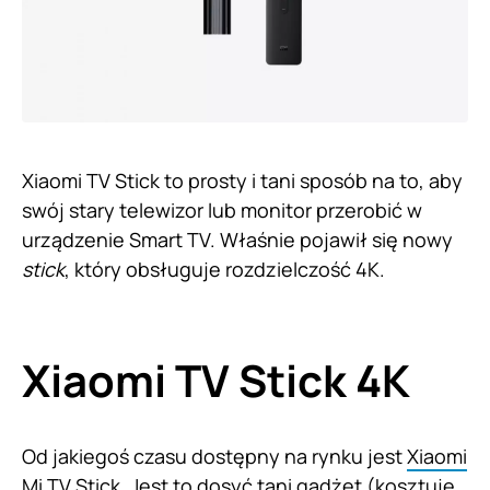
Xiaomi TV Stick to prosty i tani sposób na to, aby
swój stary telewizor lub monitor przerobić w
urządzenie Smart TV. Właśnie pojawił się nowy
stick
, który obsługuje rozdzielczość 4K.
Xiaomi TV Stick 4K
Od jakiegoś czasu dostępny na rynku jest
Xiaomi
Mi TV Stick
. Jest to dosyć tani gadżet (kosztuje