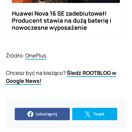
Huawei Nova 16 SE zadebiutował!
Producent stawia na dużą baterię i
nowoczesne wyposażenie
Źródło:
OnePlus
Chcesz być na bieżąco?
Śledź ROOTBLOG w
Google News!
Udostępnij
Tweet