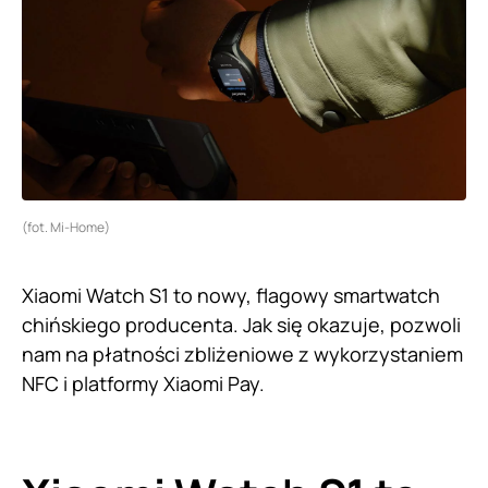
(fot. Mi-Home)
Xiaomi Watch S1 to nowy, flagowy smartwatch
chińskiego producenta. Jak się okazuje, pozwoli
nam na płatności zbliżeniowe z wykorzystaniem
NFC i platformy Xiaomi Pay.