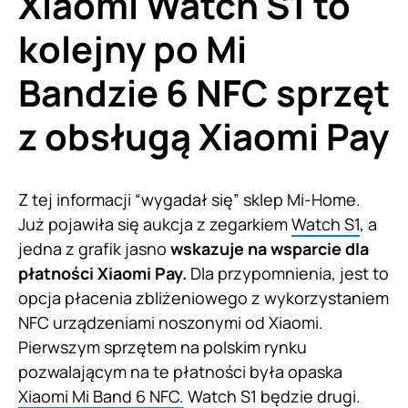
Xiaomi Watch S1 to
kolejny po Mi
Bandzie 6 NFC sprzęt
z obsługą Xiaomi Pay
Z tej informacji “wygadał się” sklep Mi-Home.
Już pojawiła się aukcja z zegarkiem
Watch S1
, a
jedna z grafik jasno
wskazuje na wsparcie dla
płatności Xiaomi Pay.
Dla przypomnienia, jest to
opcja płacenia zbliżeniowego z wykorzystaniem
NFC urządzeniami noszonymi od Xiaomi.
Pierwszym sprzętem na polskim rynku
pozwalającym na te płatności była opaska
Xiaomi Mi Band 6 NFC.
Watch S1 będzie drugi.