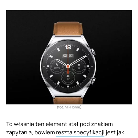
(fot. Mi-Home)
To właśnie ten element stał pod znakiem
zapytania, bowiem
reszta specyfikacji
jest jak