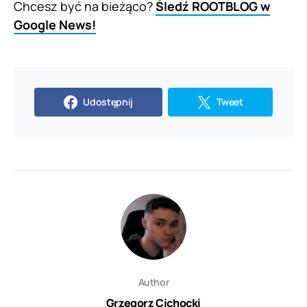
Chcesz być na bieżąco?
Śledź ROOTBLOG w
Google News!
Udostępnij
Tweet
Author
Grzegorz Cichocki