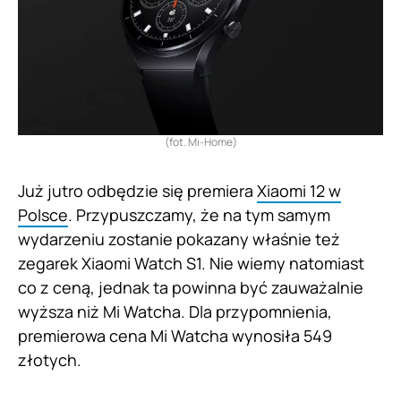
(fot. Mi-Home)
Już jutro odbędzie się premiera
Xiaomi 12 w
Polsce
. Przypuszczamy, że na tym samym
wydarzeniu zostanie pokazany właśnie też
zegarek Xiaomi Watch S1. Nie wiemy natomiast
co z ceną, jednak ta powinna być zauważalnie
wyższa niż Mi Watcha. Dla przypomnienia,
premierowa cena Mi Watcha wynosiła 549
złotych.