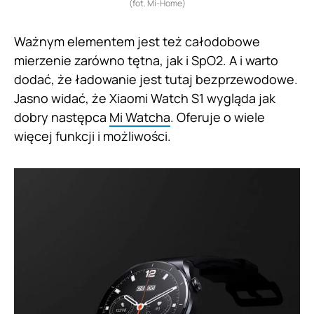
(fot. Mi-Home)
Ważnym elementem jest też całodobowe
mierzenie zarówno tętna, jak i SpO2. A i warto
dodać, że ładowanie jest tutaj bezprzewodowe.
Jasno widać, że Xiaomi Watch S1 wygląda jak
dobry następca
Mi Watcha
. Oferuje o wiele
więcej funkcji i możliwości.