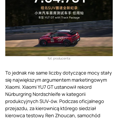
fot. producenta
To jednak nie same liczby dotyczące mocy stały
się największym argumentem marketingowym
Xiaomi. Xiaomi YU7 GT ustanowił rekord
Nürburgring Nordschleife w kategorii
produkcyjnych SUV-ów. Podczas oficjalnego
przejazdu, za kierownicą którego siedział
kierowca testowy Ren Zhoucan, samochód