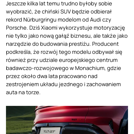
Jeszcze kilka lat temu trudno byłoby sobie
wyobrazić, że chiński SUV będzie odbierał
rekord Nürburgringu modelom od Audi czy
Porsche. Dziś Xiaomi wykorzystuje motoryzację
nie tylko jako nową gałąź biznesu, ale także jako
narzędzie do budowania prestiżu. Producent
podkreśla, że rozwój tego modelu odbywał się
również przy udziale europejskiego centrum
badawczo-rozwojowego w Monachium, gdzie
przez około dwa lata pracowano nad
zestrojeniem układu jezdnego i zachowaniem
auta na torze.