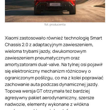
fot. producenta
Xiaomi zastosowało również technologię Smart
Chassis 2.0 z adaptacyjnym zawieszeniem,
wieloma trybami jazdy, dwukomorowym
zawieszeniem pneumatycznym oraz
amortyzatorami dual-valve. Na tylnej osi pojawił
się elektroniczny mechanizm różnicowy o
ograniczonym poślizgu, co ma z kolei poprawiać
zachowanie auta podczas dynamicznej jazdy.
Topowa wersja GT otrzymała też bardziej
agresywny pakiet aerodynamiczny, szersze
nadwozie, elementy wykonane z włókna