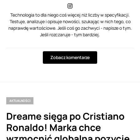
Technologia to dla niego coś więcej niż liczby w specyfikacji.
Testuje, analizuje i opisuje nowości, szukając w nich tego, co
naprawdę wartościowe. Jeśli coś go zachwyci - napisze o tym.
Jeśli rozczaruje - tym bardziej.
Zobacz komentarze
AKTUALNOŚCI
Dreame sięga po Cristiano
Ronaldo! Marka chce
wzmocnić globalną pozycję