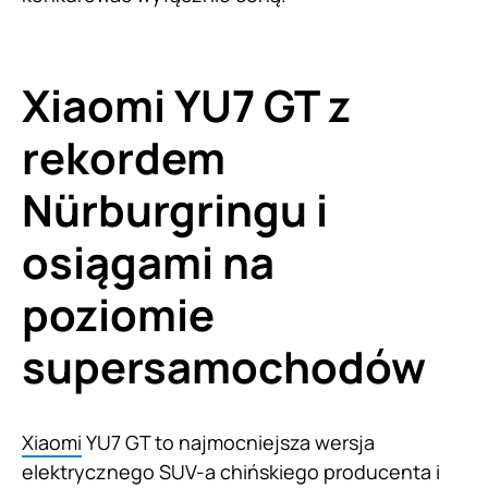
Xiaomi YU7 GT z
rekordem
Nürburgringu i
osiągami na
poziomie
supersamochodów
Xiaomi
YU7 GT to najmocniejsza wersja
elektrycznego SUV-a chińskiego producenta i