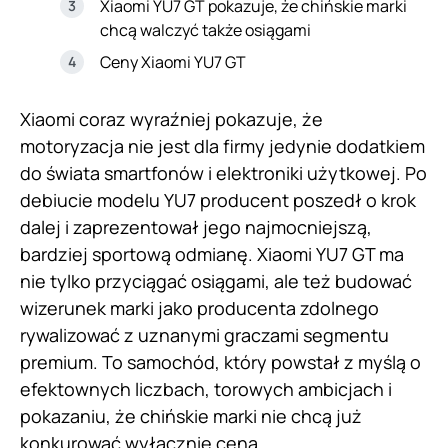
Xiaomi YU7 GT pokazuje, że chińskie marki
chcą walczyć także osiągami
Ceny Xiaomi YU7 GT
Xiaomi coraz wyraźniej pokazuje, że
motoryzacja nie jest dla firmy jedynie dodatkiem
do świata smartfonów i elektroniki użytkowej. Po
debiucie modelu YU7 producent poszedł o krok
dalej i zaprezentował jego najmocniejszą,
bardziej sportową odmianę. Xiaomi YU7 GT ma
nie tylko przyciągać osiągami, ale też budować
wizerunek marki jako producenta zdolnego
rywalizować z uznanymi graczami segmentu
premium. To samochód, który powstał z myślą o
efektownych liczbach, torowych ambicjach i
pokazaniu, że chińskie marki nie chcą już
konkurować wyłącznie ceną.