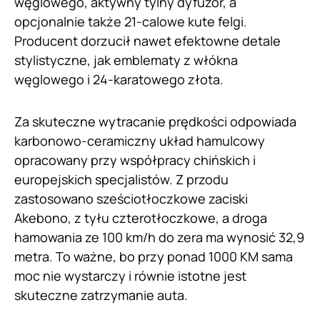
węglowego, aktywny tylny dyfuzor, a
opcjonalnie także 21-calowe kute felgi.
Producent dorzucił nawet efektowne detale
stylistyczne, jak emblematy z włókna
węglowego i 24-karatowego złota.
Za skuteczne wytracanie prędkości odpowiada
karbonowo-ceramiczny układ hamulcowy
opracowany przy współpracy chińskich i
europejskich specjalistów. Z przodu
zastosowano sześciotłoczkowe zaciski
Akebono, z tyłu czterotłoczkowe, a droga
hamowania ze 100 km/h do zera ma wynosić 32,9
metra. To ważne, bo przy ponad 1000 KM sama
moc nie wystarczy i równie istotne jest
skuteczne zatrzymanie auta.