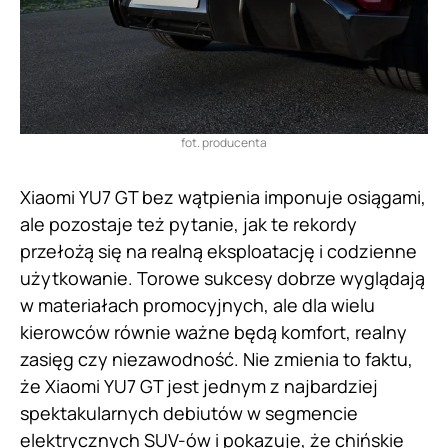
fot. producenta
Xiaomi YU7 GT bez wątpienia imponuje osiągami,
ale pozostaje też pytanie, jak te rekordy
przełożą się na realną eksploatację i codzienne
użytkowanie. Torowe sukcesy dobrze wyglądają
w materiałach promocyjnych, ale dla wielu
kierowców równie ważne będą komfort, realny
zasięg czy niezawodność. Nie zmienia to faktu,
że Xiaomi YU7 GT jest jednym z najbardziej
spektakularnych debiutów w segmencie
elektrycznych SUV-ów i pokazuje, że chińskie