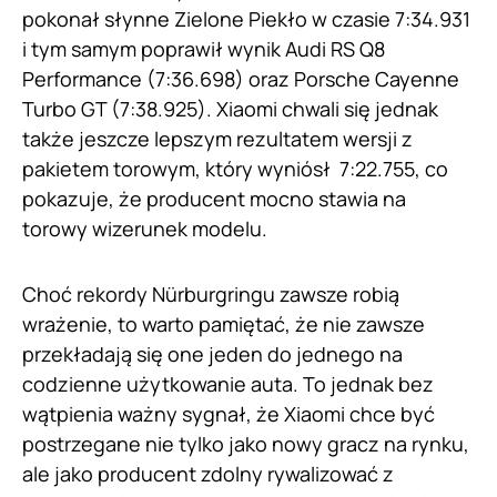
pokonał słynne Zielone Piekło w czasie 7:34.931
i tym samym poprawił wynik Audi RS Q8
Performance (7:36.698) oraz Porsche Cayenne
Turbo GT (7:38.925). Xiaomi chwali się jednak
także jeszcze lepszym rezultatem wersji z
pakietem torowym, który wyniósł 7:22.755, co
pokazuje, że producent mocno stawia na
torowy wizerunek modelu.
Choć rekordy Nürburgringu zawsze robią
wrażenie, to warto pamiętać, że nie zawsze
przekładają się one jeden do jednego na
codzienne użytkowanie auta. To jednak bez
wątpienia ważny sygnał, że Xiaomi chce być
postrzegane nie tylko jako nowy gracz na rynku,
ale jako producent zdolny rywalizować z