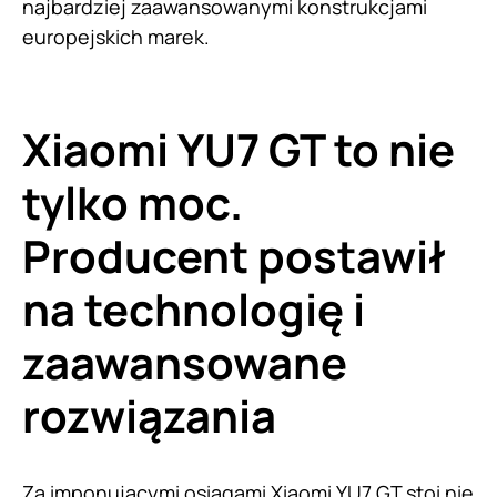
najbardziej zaawansowanymi konstrukcjami
europejskich marek.
Xiaomi YU7 GT to nie
tylko moc.
Producent postawił
na technologię i
zaawansowane
rozwiązania
Za imponującymi osiągami Xiaomi YU7 GT stoi nie