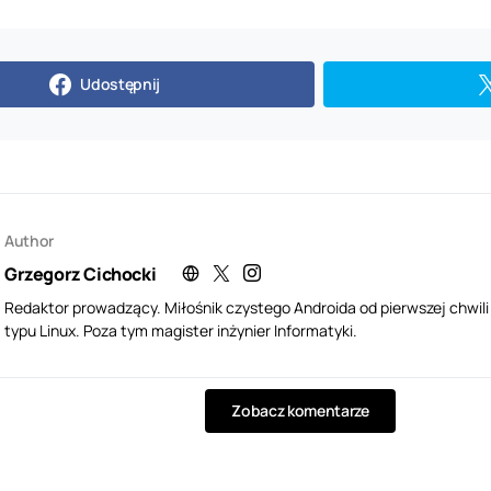
Udostępnij
Author
Grzegorz Cichocki
Redaktor prowadzący. Miłośnik czystego Androida od pierwszej chwil
typu Linux. Poza tym magister inżynier Informatyki.
Zobacz komentarze