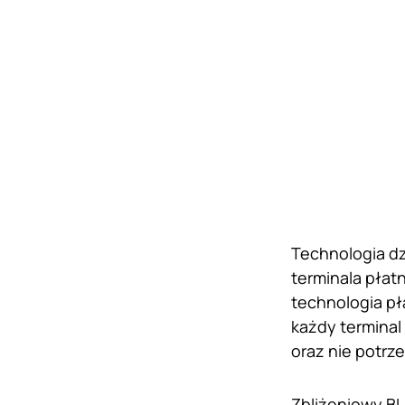
Technologia dz
terminala płat
technologia pł
każdy terminal
oraz nie potrz
Zbliżeniowy BL