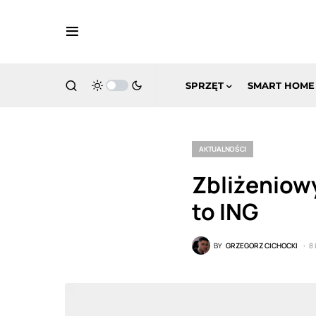
SPRZĘT
SMART HOME
AKTUALNOŚCI
Zbliżeniow
to ING
BY
GRZEGORZ CICHOCKI
8