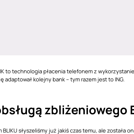
IK to technologia płacenia telefonem z wykorzystani
ję adaptował kolejny bank – tym razem jest to ING.
obsługą zbliżeniowego 
 BLIKU słyszeliśmy już jakiś czas temu, ale została o