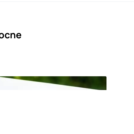
mocne