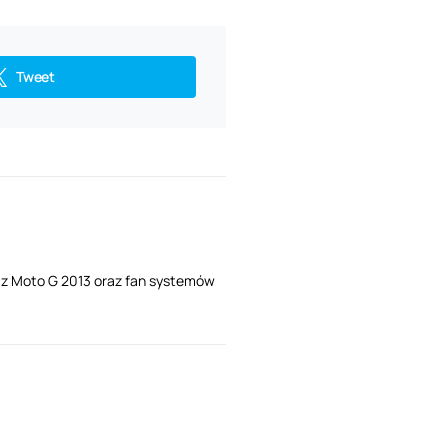
Tweet
i z Moto G 2013 oraz fan systemów