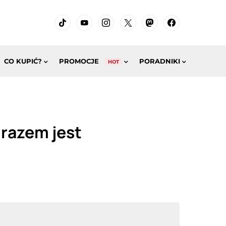
CO KUPIĆ?
PROMOCJE
PORADNIKI
HOT
 razem jest