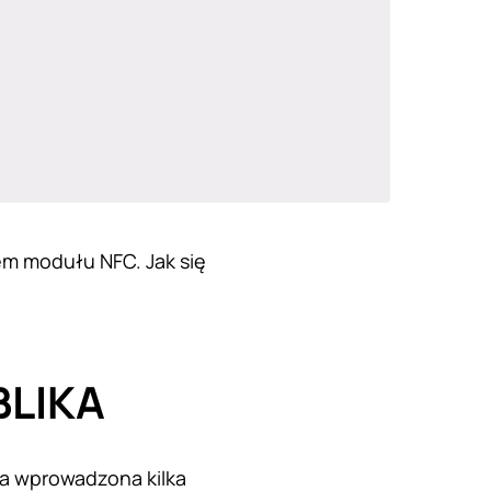
em modułu NFC. Jak się
BLIKA
na wprowadzona kilka