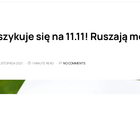
szykuje się na 11.11! Ruszają 
 LISTOPADA 2021
1 MINUTE READ
NO COMMENTS