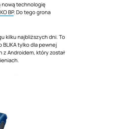
ą nową technologię
KO BP
. Do tego grona
u kilku najbliższych dni. To
 BLIKA tylko dla pewnej
n z Androidem, który został
ieniach.