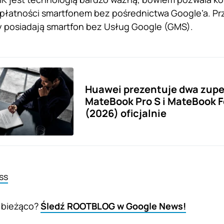
płatności smartfonem bez pośrednictwa Google’a. Prz
 posiadają smartfon bez Usług Google (GMS).
Huawei prezentuje dwa zupe
MateBook Pro S i MateBook F
(2026) oficjalnie
ss
 bieżąco?
Śledź ROOTBLOG w Google News!