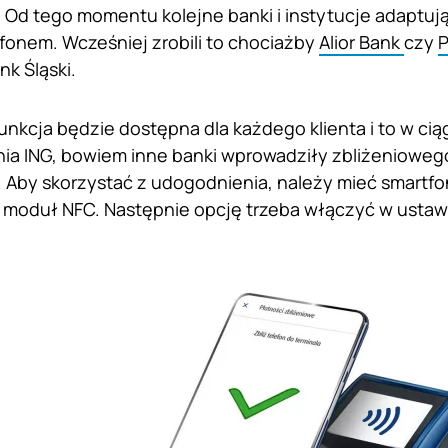
 Od tego momentu kolejne banki i instytucje adaptuj
fonem. Wcześniej zrobili to chociażby
Alior Bank
czy
P
nk Śląski.
unkcja będzie dostępna dla każdego klienta i to w ciąg
ia ING, bowiem inne banki wprowadziły zbliżeniowego
. Aby skorzystać z udogodnienia, należy mieć smartfo
moduł NFC. Następnie opcję trzeba włączyć w ustaw