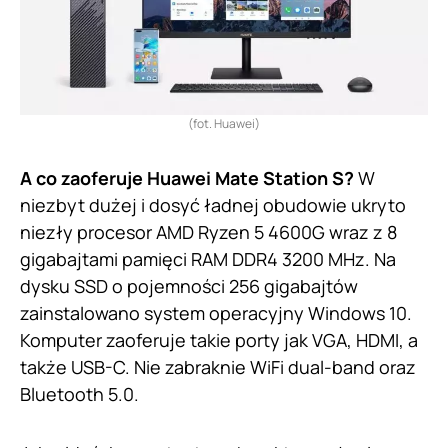
(fot. Huawei)
A co zaoferuje Huawei Mate Station S?
W
niezbyt dużej i dosyć ładnej obudowie ukryto
niezły procesor AMD Ryzen 5 4600G wraz z 8
gigabajtami pamięci RAM DDR4 3200 MHz. Na
dysku SSD o pojemności 256 gigabajtów
zainstalowano system operacyjny Windows 10.
Komputer zaoferuje takie porty jak VGA, HDMI, a
także USB-C. Nie zabraknie WiFi dual-band oraz
Bluetooth 5.0.