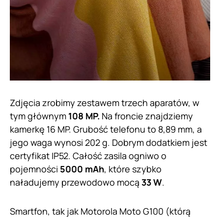
Zdjęcia zrobimy zestawem trzech aparatów, w
tym głównym
108 MP.
Na froncie znajdziemy
kamerkę 16 MP. Grubość telefonu to 8,89 mm, a
jego waga wynosi 202 g. Dobrym dodatkiem jest
certyfikat IP52. Całość zasila ogniwo o
pojemności
5000 mAh
, które szybko
naładujemy przewodowo mocą
33 W
.
Smartfon, tak jak Motorola Moto G100 (którą