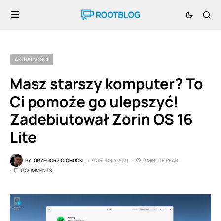
AKTUALNOŚCI
Masz starszy komputer? To
Ci pomoże go ulepszyć!
Zadebiutował Zorin OS 16
Lite
BY
GRZEGORZ CICHOCKI
9 GRUDNIA 2021
2 MINUTE READ
0 COMMENTS