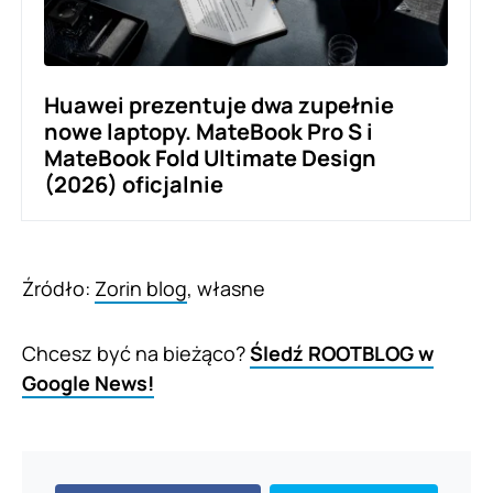
Huawei prezentuje dwa zupełnie
nowe laptopy. MateBook Pro S i
MateBook Fold Ultimate Design
(2026) oficjalnie
Źródło:
Zorin blog
, własne
Chcesz być na bieżąco?
Śledź ROOTBLOG w
Google News!