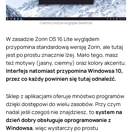
Ciemny motyw wygląda świetnie
W zasadzie Zorin OS 16 Lite wyglądem
przypomina standardową wersję Zorin, ale tutaj
jest po prostu znacznie lżej. Mało tego, masz
też motywy (jasny, ciemny) oraz kolory akcentu.
Interfejs natomiast przypomina Windowsa 10,
przez co każdy powinien się tutaj odnaleźć.
Sklep z aplikacjami oferuje mnóstwo programów
dzięki dostępowi do wielu zasobów. Przy czym
nadal jeśli czegoś nie znajdziesz, to
system na
dzień dobry obsługuje oprogramowanie z
Windowsa
, więc wystarczy po prostu