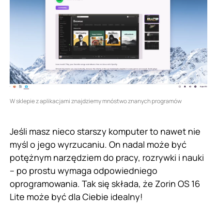
W sklepie z aplikacjami znajdziemy mnóstwo znanych programów
Jeśli masz nieco starszy komputer to nawet nie
myśl o jego wyrzucaniu. On nadal może być
potężnym narzędziem do pracy, rozrywki i nauki
– po prostu wymaga odpowiedniego
oprogramowania. Tak się składa, że Zorin OS 16
Lite może być dla Ciebie idealny!