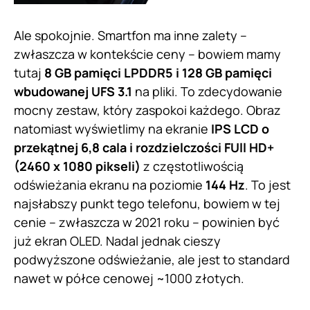
Ale spokojnie. Smartfon ma inne zalety –
zwłaszcza w kontekście ceny – bowiem mamy
tutaj
8 GB pamięci LPDDR5 i 128 GB pamięci
wbudowanej UFS 3.1
na pliki. To zdecydowanie
mocny zestaw, który zaspokoi każdego. Obraz
natomiast wyświetlimy na ekranie
IPS LCD o
przekątnej 6,8 cala i rozdzielczości FUll HD+
(2460 x 1080 pikseli)
z częstotliwością
odświeżania ekranu na poziomie
144 Hz
. To jest
najsłabszy punkt tego telefonu, bowiem w tej
cenie – zwłaszcza w 2021 roku – powinien być
już ekran OLED. Nadal jednak cieszy
podwyższone odświeżanie, ale jest to standard
nawet w półce cenowej ~1000 złotych.