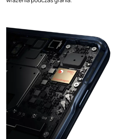
wrażenia podczas grania.