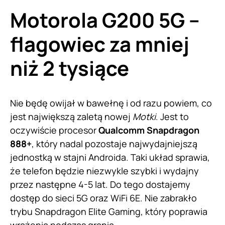
Motorola G200 5G –
flagowiec za mniej
niż 2 tysiące
Nie będę owijał w bawełnę i od razu powiem, co
jest największą zaletą nowej
Motki
. Jest to
oczywiście procesor
Qualcomm Snapdragon
888+
, który nadal pozostaje najwydajniejszą
jednostką w stajni Androida. Taki układ sprawia,
że telefon będzie niezwykle szybki i wydajny
przez następne 4-5 lat. Do tego dostajemy
dostęp do sieci 5G oraz WiFi 6E. Nie zabrakło
trybu Snapdragon Elite Gaming, który poprawia