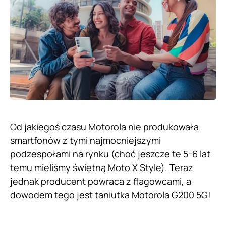
Od jakiegoś czasu Motorola nie produkowała
smartfonów z tymi najmocniejszymi
podzespołami na rynku (choć jeszcze te 5-6 lat
temu mieliśmy świetną Moto X Style). Teraz
jednak producent powraca z flagowcami, a
dowodem tego jest taniutka Motorola G200 5G!