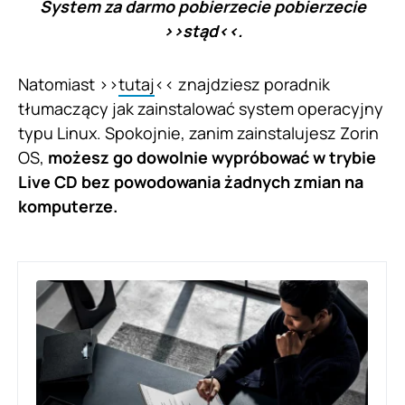
System za darmo pobierzecie pobierzecie
>>
stąd
<<.
Natomiast >>
tutaj
<< znajdziesz poradnik
tłumaczący jak zainstalować system operacyjny
typu Linux. Spokojnie, zanim zainstalujesz Zorin
OS,
możesz go dowolnie wypróbować w trybie
Live CD bez powodowania żadnych zmian na
komputerze.