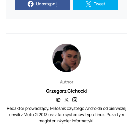
Udostępnij
Tweet
Author
Grzegorz Cichocki
Redaktor prowadzący. Miłośnik czystego Androida od pierwszej
chwili z Moto G 2013 oraz fan systemów typu Linux. Poza tym
magister inżynier Informatyki.