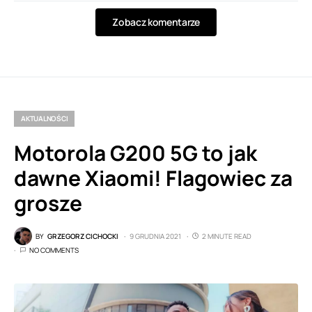
Zobacz komentarze
AKTUALNOŚCI
Motorola G200 5G to jak
dawne Xiaomi! Flagowiec za
grosze
BY
GRZEGORZ CICHOCKI
9 GRUDNIA 2021
2 MINUTE READ
NO COMMENTS