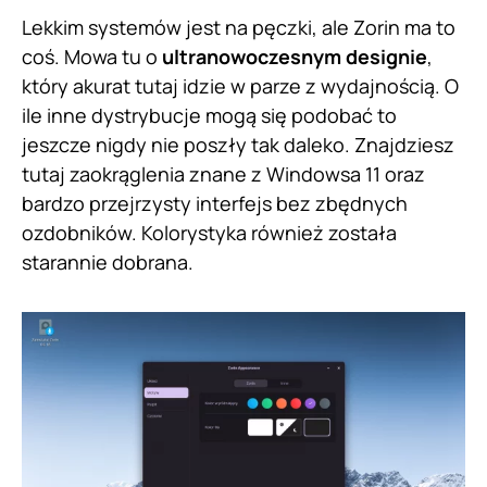
Lekkim systemów jest na pęczki, ale Zorin ma to
coś. Mowa tu o
ultranowoczesnym designie
,
który akurat tutaj idzie w parze z wydajnością. O
ile inne dystrybucje mogą się podobać to
jeszcze nigdy nie poszły tak daleko. Znajdziesz
tutaj zaokrąglenia znane z Windowsa 11 oraz
bardzo przejrzysty interfejs bez zbędnych
ozdobników. Kolorystyka również została
starannie dobrana.