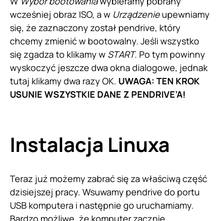
W
Wybór bootowania
wybieramy pobrany
wcześniej obraz ISO, a w
Urządzenie
upewniamy
się, że zaznaczony został pendrive, który
chcemy zmienić w bootowalny. Jeśli wszystko
się zgadza to klikamy w
START
. Po tym powinny
wyskoczyć jeszcze dwa okna dialogowe, jednak
tutaj klikamy dwa razy OK.
UWAGA: TEN KROK
USUNIE WSZYSTKIE DANE Z PENDRIVE’A!
Instalacja Linuxa
Teraz już możemy zabrać się za właściwą część
dzisiejszej pracy. Wsuwamy pendrive do portu
USB komputera i następnie go uruchamiamy.
Bardzo możliwe, że komputer zacznie