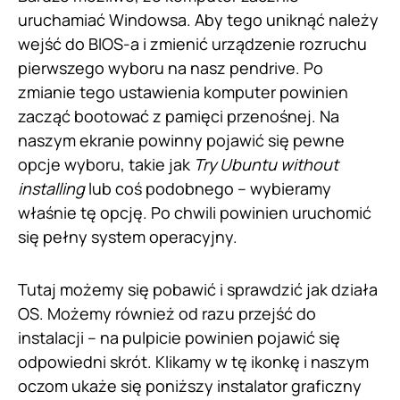
uruchamiać Windowsa. Aby tego uniknąć należy
wejść do BIOS-a i zmienić urządzenie rozruchu
pierwszego wyboru na nasz pendrive. Po
zmianie tego ustawienia komputer powinien
zacząć bootować z pamięci przenośnej. Na
naszym ekranie powinny pojawić się pewne
opcje wyboru, takie jak
Try Ubuntu without
installing
lub coś podobnego – wybieramy
właśnie tę opcję. Po chwili powinien uruchomić
się pełny system operacyjny.
Tutaj możemy się pobawić i sprawdzić jak działa
OS. Możemy również od razu przejść do
instalacji – na pulpicie powinien pojawić się
odpowiedni skrót. Klikamy w tę ikonkę i naszym
oczom ukaże się poniższy instalator graficzny