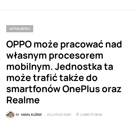
AKTUALNOŚCI
OPPO może pracować nad
własnym procesorem
mobilnym. Jednostka ta
może trafić także do
smartfonów OnePlus oraz
Realme
BY
KAMIL KUŹNIK
20 LUTEGO 2020
2 MINUTE READ