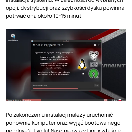
opcji, dystrybucji oraz szybkości dysku powinna
potrwać ona około 10-15 minut.
Po zakończeniu instalacji należy uruchomić
ponownie komputer oraz wyjąć bootowalnego
pendrive’a. I voilà! Nasz pierwszy Linux właśnie