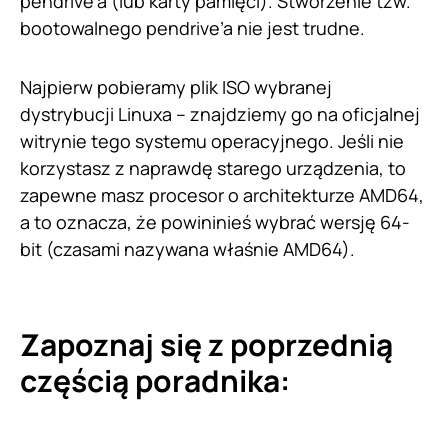
pendrive’a (lub karty pamięci). Stworzenie tzw.
bootowalnego pendrive’a nie jest trudne.
Najpierw pobieramy plik ISO wybranej
dystrybucji Linuxa – znajdziemy go na oficjalnej
witrynie tego systemu operacyjnego. Jeśli nie
korzystasz z naprawdę starego urządzenia, to
zapewne masz procesor o architekturze AMD64,
a to oznacza, że powininieś wybrać wersję 64-
bit (czasami nazywana właśnie AMD64).
Zapoznaj się z poprzednią
częścią poradnika: