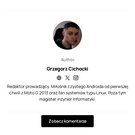
Author
Grzegorz Cichocki
Redaktor prowadzący. Miłośnik czystego Androida od pierwszej
chwili z Moto G 2013 oraz fan systemów typu Linux. Poza tym
magister inżynier Informatyki.
Zobacz komentarze