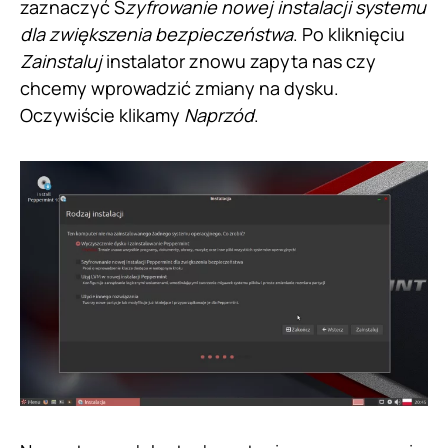
zaznaczyć S
zyfrowanie nowej instalacji systemu
dla zwiększenia bezpieczeństwa
. Po kliknięciu
Zainstaluj
instalator znowu zapyta nas czy
chcemy wprowadzić zmiany na dysku.
Oczywiście klikamy
Naprzód
.