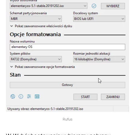
Rufus