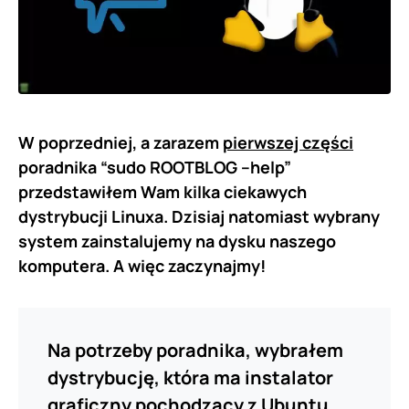
W poprzedniej, a zarazem
pierwszej części
poradnika “sudo ROOTBLOG –help”
przedstawiłem Wam kilka ciekawych
dystrybucji Linuxa. Dzisiaj natomiast wybrany
system zainstalujemy na dysku naszego
komputera. A więc zaczynajmy!
Na potrzeby poradnika, wybrałem
dystrybucję, która ma instalator
graficzny pochodzący z Ubuntu.