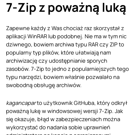
7-Zip z poważną luką
Zapewne każdy z Was chociaż raz skorzystał z
aplikacji WinRAR lub podobnej. Nie ma w tym nic
dziwnego, bowiem archiwa typu RAR czy ZIP to
popularny typ plików, które ułatwiają nam
archiwizację czy udostępnianie sporych
zasobów. 7-Zip to jedno z popularniejszych tego
typu narzędzi, bowiem właśnie pozwalało na
swobodną obsługę archiwów.
kagancapar
to użytkownik GitHuba, który odkrył
poważną lukę w windowsowej wersji 7-Zip. Jak
się okazuje, błąd w zabezpieczeniach można
wykorzystać do nadania sobie uprawnień