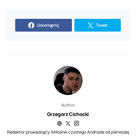
Udostępnij
Tweet
Author
Grzegorz Cichocki
Redaktor prowadzący. Miłośnik czystego Androida od pierwszej