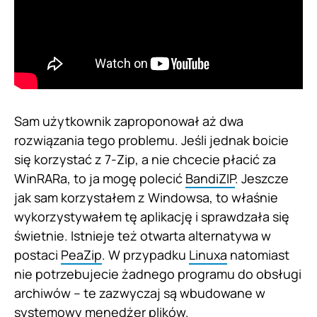
Sam użytkownik zaproponował aż dwa
rozwiązania tego problemu. Jeśli jednak boicie
się korzystać z 7-Zip, a nie chcecie płacić za
WinRARa, to ja mogę polecić
BandiZIP
. Jeszcze
jak sam korzystałem z Windowsa, to właśnie
wykorzystywałem tę aplikację i sprawdzała się
świetnie. Istnieje też otwarta alternatywa w
postaci
PeaZip
. W przypadku
Linuxa
natomiast
nie potrzebujecie żadnego programu do obsługi
archiwów – te zazwyczaj są wbudowane w
systemowy menedżer plików.