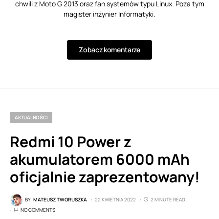
chwili z Moto G 2013 oraz fan systemów typu Linux. Poza tym
magister inżynier Informatyki.
Zobacz komentarze
AKTUALNOŚCI
Redmi 10 Power z
akumulatorem 6000 mAh
oficjalnie zaprezentowany!
BY
MATEUSZ TWORUSZKA
22 KWIETNIA 2022
2 MINUTE READ
NO COMMENTS