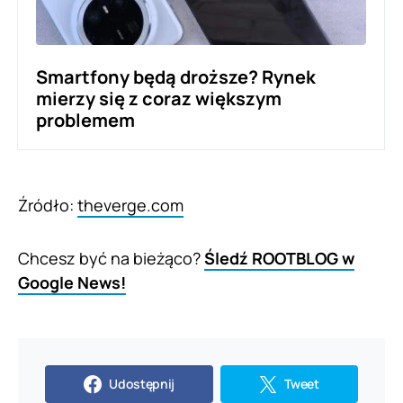
Smartfony będą droższe? Rynek
mierzy się z coraz większym
problemem
Źródło:
theverge.com
Chcesz być na bieżąco?
Śledź ROOTBLOG w
Google News!
Udostępnij
Tweet