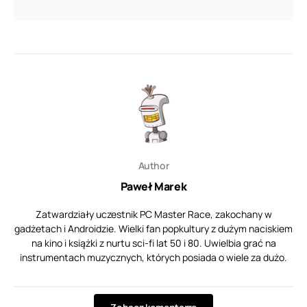
Author
Paweł Marek
Zatwardziały uczestnik PC Master Race, zakochany w
gadżetach i Androidzie. Wielki fan popkultury z dużym naciskiem
na kino i książki z nurtu sci-fi lat 50 i 80. Uwielbia grać na
instrumentach muzycznych, których posiada o wiele za dużo.