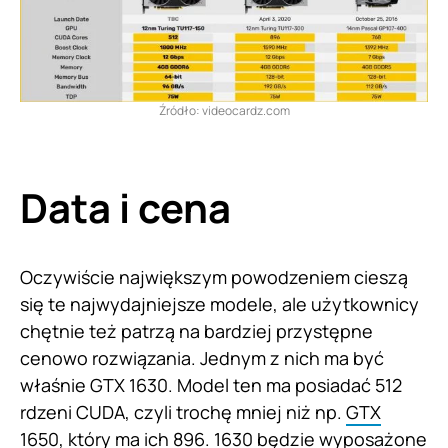
Źródło: videocardz.com
Data i cena
Oczywiście największym powodzeniem cieszą
się te najwydajniejsze modele, ale użytkownicy
chętnie też patrzą na bardziej przystępne
cenowo rozwiązania. Jednym z nich ma być
właśnie GTX 1630. Model ten ma posiadać 512
rdzeni CUDA, czyli trochę mniej niż np.
GTX
1650, który ma ich 896. 1630 będzie wyposażone