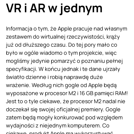
VR i AR w jednym
Informacja o tym, że Apple pracuje nad własnym
zestawem do wirtualnej rzeczywistości, krąży
już od dłuższego czasu. Do tej pory mało co
było w ogóle wiadomo o tym projekcie, więc
mogliśmy jedynie pomarzyć o poznaniu pełnej
specyfikacji. W końcu jednak i te dane ujrzały
światło dzienne i robią naprawdę duże
wrażenie. Według nich gogle od Apple będą
wyposażone w procesor M2 i 16 GB pamięci RAM!
Jest to o tyle ciekawe, że procesor M2 nadal nie
doczekał się swojej oficjalnej premiery. Gogle
zatem będą mogły konkurować pod względem
wydajności z niejednym komputerem. Co
ciekawe, produkt
Apple
ma wykorzystywać