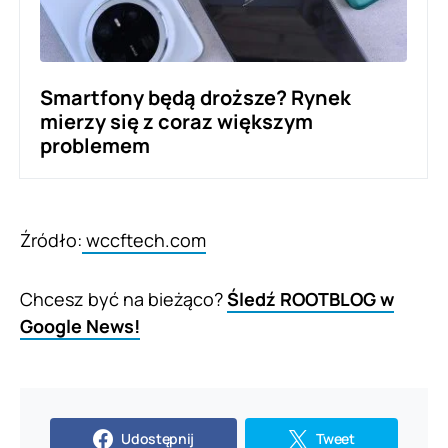
Smartfony będą droższe? Rynek
mierzy się z coraz większym
problemem
Źródło:
wccftech.com
Chcesz być na bieżąco?
Śledź ROOTBLOG w
Google News!
Udostępnij
Tweet