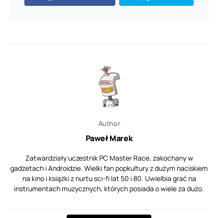
Author
Paweł Marek
Zatwardziały uczestnik PC Master Race, zakochany w
gadżetach i Androidzie. Wielki fan popkultury z dużym naciskiem
na kino i książki z nurtu sci-fi lat 50 i 80. Uwielbia grać na
instrumentach muzycznych, których posiada o wiele za dużo.