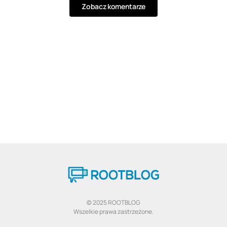
Zobacz komentarze
© 2025 ROOTBLOG
Wszelkie prawa zastrzeżone.