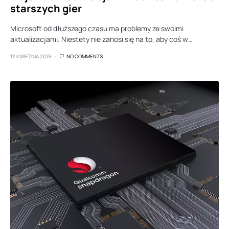
starszych gier
Microsoft od dłuższego czasu ma problemy ze swoimi
aktualizacjami. Niestety nie zanosi się na to, aby coś w…
12 KWIETNIA 2019
NO COMMENTS