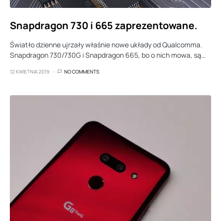
Snapdragon 730 i 665 zaprezentowane.
Światło dzienne ujrzały właśnie nowe układy od Qualcomma.
Snapdragon 730/730G i Snapdragon 665, bo o nich mowa, są…
12 KWIETNIA 2019
NO COMMENTS