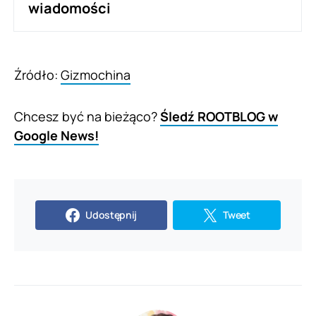
wiadomości
Źródło:
Gizmochina
Chcesz być na bieżąco?
Śledź ROOTBLOG w
Google News!
Udostępnij
Tweet