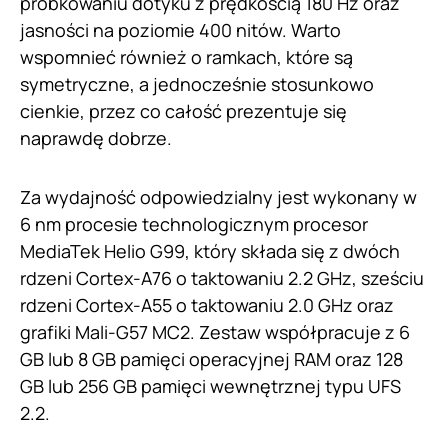
próbkowaniu dotyku z prędkością 180 Hz oraz
jasności na poziomie 400 nitów. Warto
wspomnieć również o ramkach, które są
symetryczne, a jednocześnie stosunkowo
cienkie, przez co całość prezentuje się
naprawdę dobrze.
Za wydajność odpowiedzialny jest wykonany w
6 nm procesie technologicznym procesor
MediaTek Helio G99, który składa się z dwóch
rdzeni Cortex-A76 o taktowaniu 2.2 GHz, sześciu
rdzeni Cortex-A55 o taktowaniu 2.0 GHz oraz
grafiki Mali-G57 MC2. Zestaw współpracuje z 6
GB lub 8 GB pamięci operacyjnej RAM oraz 128
GB lub 256 GB pamięci wewnętrznej typu UFS
2.2.