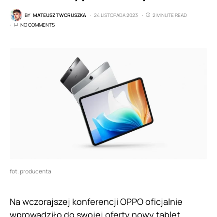
BY
MATEUSZ TWORUSZKA
24 LISTOPADA 2023
2 MINUTE READ
NO COMMENTS
fot. producenta
Na wczorajszej konferencji OPPO oficjalnie
wprowadziło do swojej oferty nowy tablet,