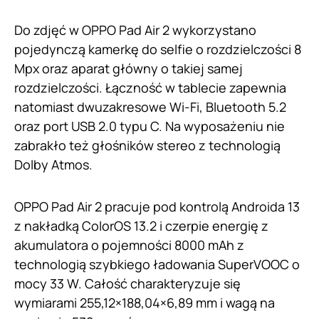
Do zdjęć w OPPO Pad Air 2 wykorzystano
pojedynczą kamerkę do selfie o rozdzielczości 8
Mpx oraz aparat główny o takiej samej
rozdzielczości. Łączność w tablecie zapewnia
natomiast dwuzakresowe Wi-Fi, Bluetooth 5.2
oraz port USB 2.0 typu C. Na wyposażeniu nie
zabrakło też głośników stereo z technologią
Dolby Atmos.
OPPO Pad Air 2 pracuje pod kontrolą Androida 13
z nakładką ColorOS 13.2 i czerpie energię z
akumulatora o pojemności 8000 mAh z
technologią szybkiego ładowania SuperVOOC o
mocy 33 W. Całość charakteryzuje się
wymiarami 255,12×188,04×6,89 mm i wagą na