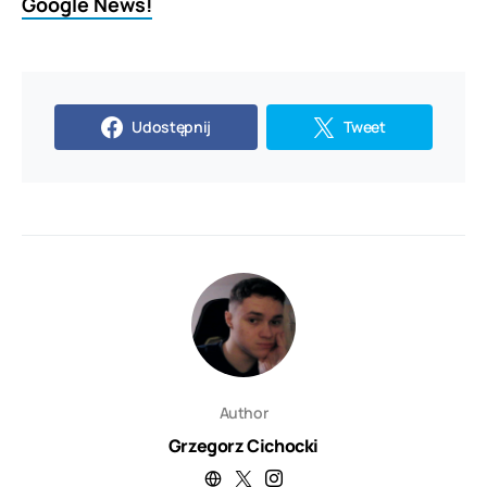
Google News!
Udostępnij
Tweet
Author
Grzegorz Cichocki