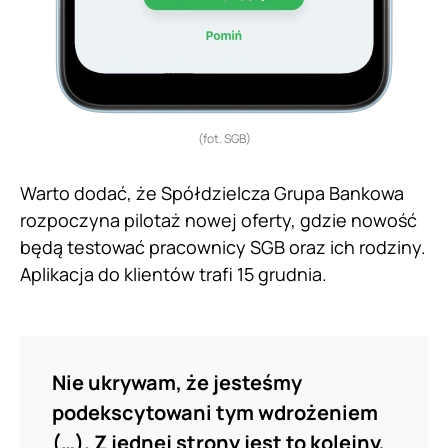
(fot. SGB)
Warto dodać, że Spółdzielcza Grupa Bankowa
rozpoczyna pilotaż nowej oferty, gdzie nowość
będą testować pracownicy SGB oraz ich rodziny.
Aplikacja do klientów trafi 15 grudnia.
Nie ukrywam, że jesteśmy
podekscytowani tym wdrożeniem
(…). Z jednej strony jest to kolejny,