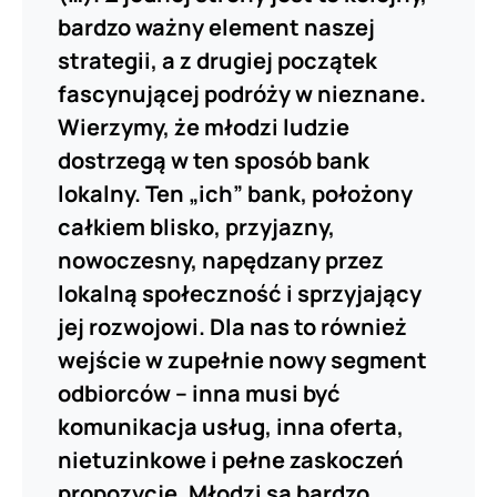
bardzo ważny element naszej
strategii, a z drugiej początek
fascynującej podróży w nieznane.
Wierzymy, że młodzi ludzie
dostrzegą w ten sposób bank
lokalny. Ten „ich” bank, położony
całkiem blisko, przyjazny,
nowoczesny, napędzany przez
lokalną społeczność i sprzyjający
jej rozwojowi. Dla nas to również
wejście w zupełnie nowy segment
odbiorców – inna musi być
komunikacja usług, inna oferta,
nietuzinkowe i pełne zaskoczeń
propozycje. Młodzi są bardzo