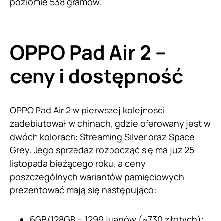
poziomie 538 gramów.
OPPO Pad Air 2 –
ceny i dostępność
OPPO Pad Air 2 w pierwszej kolejności
zadebiutował w chinach, gdzie oferowany jest w
dwóch kolorach: Streaming Silver oraz Space
Grey. Jego sprzedaż rozpocząć się ma już 25
listopada bieżącego roku, a ceny
poszczególnych wariantów pamięciowych
prezentować mają się następująco:
6GB/128GB – 1299 juanów (~730 złotych);