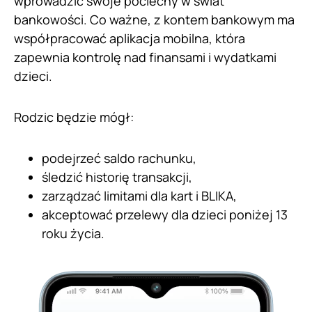
wprowadzić swoje pociechy w świat
bankowości. Co ważne, z kontem bankowym ma
współpracować aplikacja mobilna, która
zapewnia kontrolę nad finansami i wydatkami
dzieci.
Rodzic będzie mógł:
podejrzeć saldo rachunku,
śledzić historię transakcji,
zarządzać limitami dla kart i BLIKA,
akceptować przelewy dla dzieci poniżej 13
roku życia.