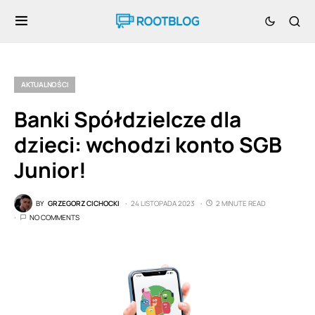
AKTUALNOŚCI
Banki Spółdzielcze dla
dzieci: wchodzi konto SGB
Junior!
BY
GRZEGORZ CICHOCKI
24 LISTOPADA 2023
2 MINUTE READ
NO COMMENTS