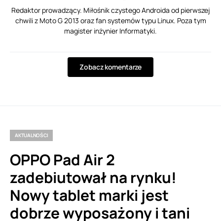
Redaktor prowadzący. Miłośnik czystego Androida od pierwszej
chwili z Moto G 2013 oraz fan systemów typu Linux. Poza tym
magister inżynier Informatyki.
Zobacz komentarze
AKTUALNOŚCI
OPPO Pad Air 2
zadebiutował na rynku!
Nowy tablet marki jest
dobrze wyposażony i tani