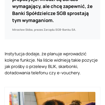
wymagający, ale chcę zapewnić, że
Banki Spółdzielcze SGB sprostają
tym wymaganiom.
Mirosław Skiba, prezes Zarządu SGB-Banku SA.
Instytucja dodaje, że planuje wprowadzić
kolejne funkcje. Na liście widnieją takie pozycje
jak prośby o przelewy BLIK, skarbonki,
doładowania telefonu czy e-vouchery.