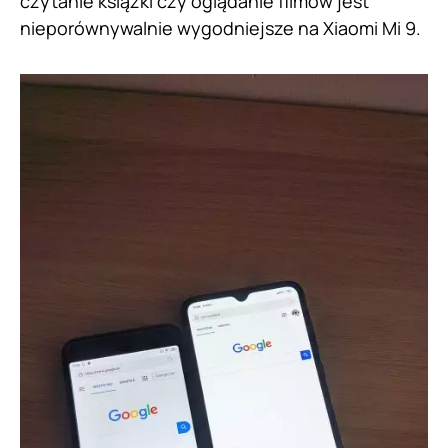
czytanie książki czy oglądanie filmów jest
nieporównywalnie wygodniejsze na Xiaomi Mi 9.