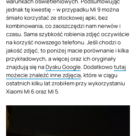
warunkach oświetleniowych. Podsumowując
jednak tę kwestię – w przypadku Mi 9 można
śmiało korzystać ze stockowej apki, bez
kombinowania, co zaoszczędzi nam nerwów i
czasu. Sama szybkość robienia zdjęć oczywiście
na korzyść nowszego telefonu. Jeśli chodzi o
jakość zdjęć, to poniżej macie porównanie i kilka
przykładowych, a więcej oraz ich oryginały
znajdują się na
Dysku Google
. Dodatkowo
tutaj
możecie znaleźć inne zdjęcia
, które w ciągu
ostatnich kilku lat zrobiłem przy wykorzystaniu
Xiaomi Mi 6 oraz Mi 5.