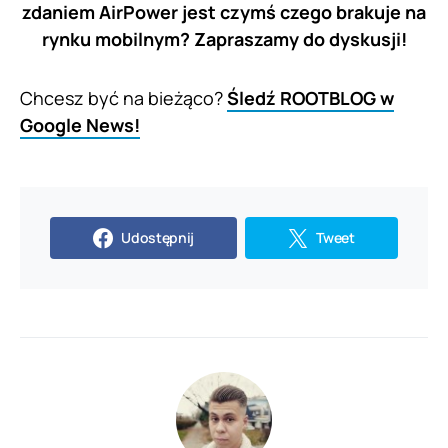
zdaniem AirPower jest czymś czego brakuje na
rynku mobilnym? Zapraszamy do dyskusji!
Chcesz być na bieżąco?
Śledź ROOTBLOG w
Google News!
Udostępnij
Tweet