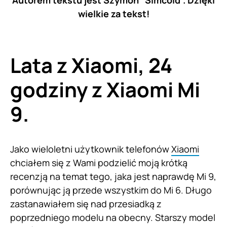
Autorem tekstu jest Szymon “Simcold”. Dzięki
wielkie za tekst!
Lata z Xiaomi, 24
godziny z Xiaomi Mi
9.
Jako wieloletni użytkownik telefonów
Xiaomi
chciałem się z Wami podzielić moją krótką
recenzją na temat tego, jaka jest naprawdę Mi 9,
porównując ją przede wszystkim do Mi 6. Długo
zastanawiałem się nad przesiadką z
poprzedniego modelu na obecny. Starszy model