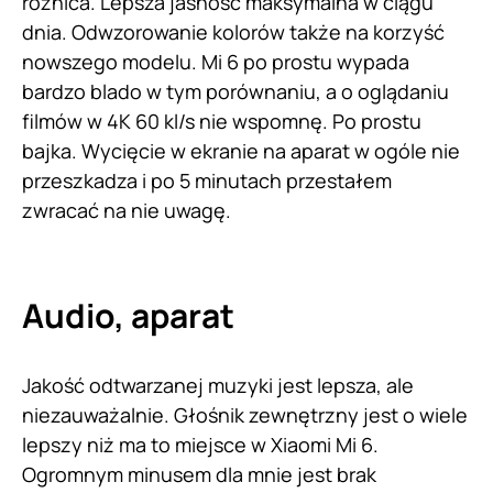
różnica. Lepsza jasność maksymalna w ciągu
dnia. Odwzorowanie kolorów także na korzyść
nowszego modelu. Mi 6 po prostu wypada
bardzo blado w tym porównaniu, a o oglądaniu
filmów w 4K 60 kl/s nie wspomnę. Po prostu
bajka. Wycięcie w ekranie na aparat w ogóle nie
przeszkadza i po 5 minutach przestałem
zwracać na nie uwagę.
Audio, aparat
Jakość odtwarzanej muzyki jest lepsza, ale
niezauważalnie. Głośnik zewnętrzny jest o wiele
lepszy niż ma to miejsce w Xiaomi Mi 6.
Ogromnym minusem dla mnie jest brak