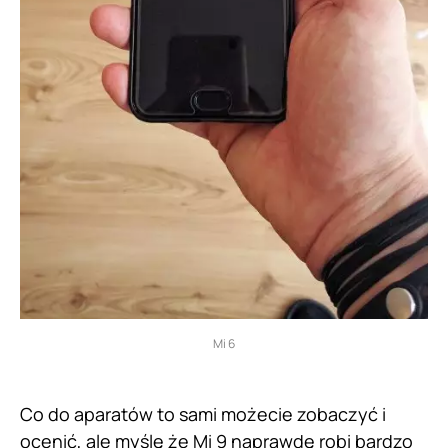
Mi 6
Co do aparatów to sami możecie zobaczyć i
ocenić, ale myślę że Mi 9 naprawdę robi bardzo