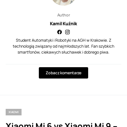
Author
Kamil Kuźnik
Student Automatyki i Robotyki na AGH w Krakowie. Z
technologią związany od najmłodszych lat. Fan szybkich
smartfonów, ciekawych słuchawek i dobrego piwa.
Zobacz komentarze
XIAOMI
Xiaomi Mi 6 vs Xiaomi Mi 9 –