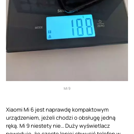
Mi 9
Xiaomi Mi 6 jest naprawdę kompaktowym
urządzeniem, jeżeli chodzi o obsługę jedną
ręką. Mi 9 niestety nie… Duży wyświetlacz
powoduje, że często lepiej chwycić telefon w