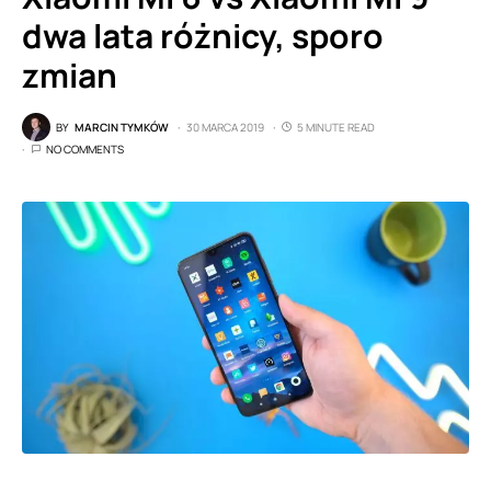
dwa lata różnicy, sporo
zmian
BY
MARCIN TYMKÓW
30 MARCA 2019
5 MINUTE READ
NO COMMENTS