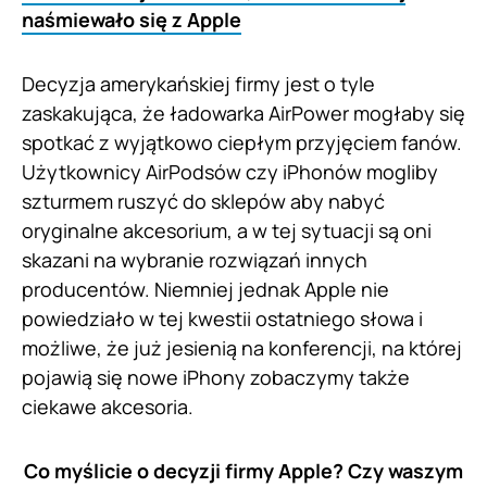
naśmiewało się z Apple
Decyzja amerykańskiej firmy jest o tyle
zaskakująca, że ładowarka AirPower mogłaby się
spotkać z wyjątkowo ciepłym przyjęciem fanów.
Użytkownicy AirPodsów czy iPhonów mogliby
szturmem ruszyć do sklepów aby nabyć
oryginalne akcesorium, a w tej sytuacji są oni
skazani na wybranie rozwiązań innych
producentów. Niemniej jednak Apple nie
powiedziało w tej kwestii ostatniego słowa i
możliwe, że już jesienią na konferencji, na której
pojawią się nowe iPhony zobaczymy także
ciekawe akcesoria.
Co myślicie o decyzji firmy Apple? Czy waszym