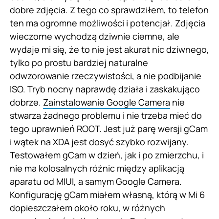
dobre zdjęcia. Z tego co sprawdziłem, to telefon
ten ma ogromne możliwości i potencjał. Zdjęcia
wieczorne wychodzą dziwnie ciemne, ale
wydaje mi się, że to nie jest akurat nic dziwnego,
tylko po prostu bardziej naturalne
odwzorowanie rzeczywistości, a nie podbijanie
ISO. Tryb nocny naprawdę działa i zaskakująco
dobrze.
Zainstalowanie Google Camera
nie
stwarza żadnego problemu i nie trzeba mieć do
tego uprawnień ROOT. Jest już parę wersji gCam
i wątek na XDA jest dosyć szybko rozwijany.
Testowałem gCam w dzień, jak i po zmierzchu, i
nie ma kolosalnych różnic między aplikacją
aparatu od MIUI, a samym Google Camera.
Konfigurację gCam miałem własną, którą w Mi 6
dopieszczałem około roku, w różnych