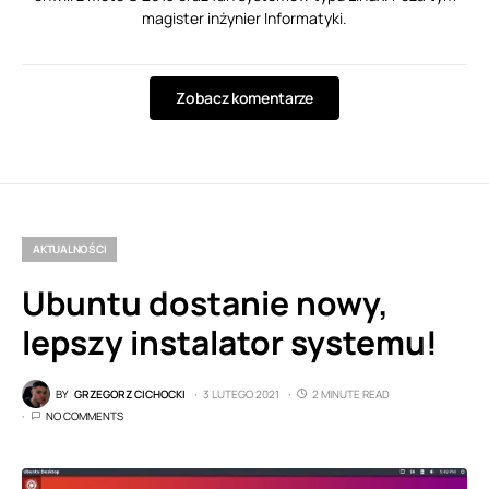
magister inżynier Informatyki.
Zobacz komentarze
AKTUALNOŚCI
Ubuntu dostanie nowy,
lepszy instalator systemu!
BY
GRZEGORZ CICHOCKI
3 LUTEGO 2021
2 MINUTE READ
NO COMMENTS