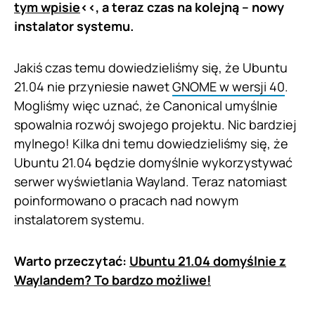
tym wpisie
<<, a teraz czas na kolejną – nowy
instalator systemu.
Jakiś czas temu dowiedzieliśmy się, że Ubuntu
21.04 nie przyniesie nawet
GNOME w wersji 40
.
Mogliśmy więc uznać, że Canonical umyślnie
spowalnia rozwój swojego projektu. Nic bardziej
mylnego! Kilka dni temu dowiedzieliśmy się, że
Ubuntu 21.04 będzie domyślnie wykorzystywać
serwer wyświetlania Wayland. Teraz natomiast
poinformowano o pracach nad nowym
instalatorem systemu.
Warto przeczytać:
Ubuntu 21.04 domyślnie z
Waylandem? To bardzo możliwe!