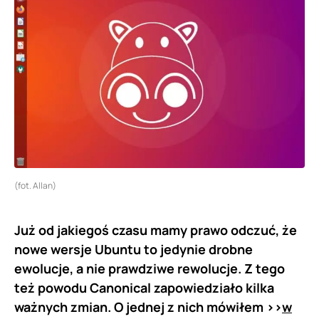
(fot. Allan)
Już od jakiegoś czasu mamy prawo odczuć, że
nowe wersje Ubuntu to jedynie drobne
ewolucje, a nie prawdziwe rewolucje. Z tego
też powodu Canonical zapowiedziało kilka
ważnych zmian. O jednej z nich mówiłem >>
w