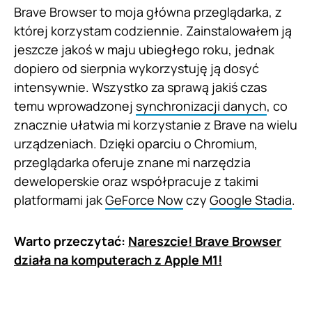
Brave Browser to moja główna przeglądarka, z
której korzystam codziennie. Zainstalowałem ją
jeszcze jakoś w maju ubiegłego roku, jednak
dopiero od sierpnia wykorzystuję ją dosyć
intensywnie. Wszystko za sprawą jakiś czas
temu wprowadzonej
synchronizacji danych
, co
znacznie ułatwia mi korzystanie z Brave na wielu
urządzeniach. Dzięki oparciu o Chromium,
przeglądarka oferuje znane mi narzędzia
deweloperskie oraz współpracuje z takimi
platformami jak
GeForce Now
czy
Google Stadia
.
Warto przeczytać:
Nareszcie! Brave Browser
działa na komputerach z Apple M1!