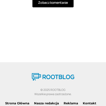
Zobacz komentarze
© 2025 ROOTBLOG
Wszelkie prawa zastrzeżone.
Strona Główna
Nasza redakcja
Reklama
Kontakt