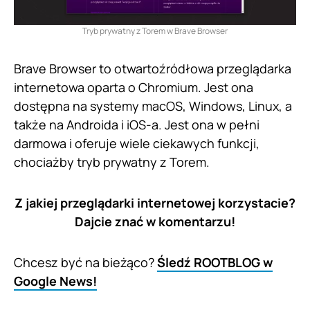
Tryb prywatny z Torem w Brave Browser
Brave Browser to otwartoźródłowa przeglądarka
internetowa oparta o Chromium. Jest ona
dostępna na systemy macOS, Windows, Linux, a
także na Androida i iOS-a. Jest ona w pełni
darmowa i oferuje wiele ciekawych funkcji,
chociażby tryb prywatny z Torem.
Z jakiej przeglądarki internetowej korzystacie?
Dajcie znać w komentarzu!
Chcesz być na bieżąco?
Śledź ROOTBLOG w
Google News!