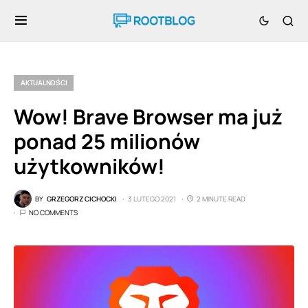
AKTUALNOŚCI
Wow! Brave Browser ma już
ponad 25 milionów
użytkowników!
BY
GRZEGORZ CICHOCKI
3 LUTEGO 2021
2 MINUTE READ
NO COMMENTS