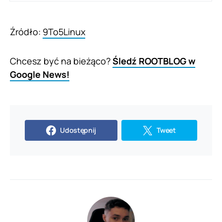
Źródło:
9To5Linux
Chcesz być na bieżąco?
Śledź ROOTBLOG w
Google News!
Udostępnij
Tweet