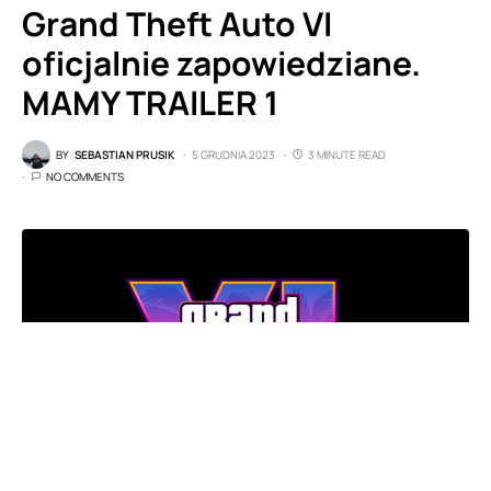
Grand Theft Auto VI
oficjalnie zapowiedziane.
MAMY TRAILER 1
BY
SEBASTIAN PRUSIK
5 GRUDNIA 2023
3 MINUTE READ
NO COMMENTS