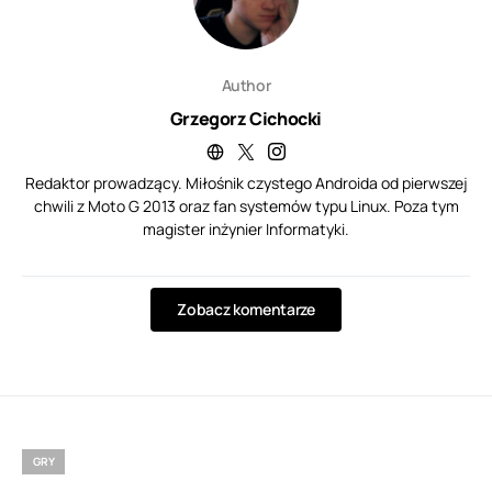
Author
Grzegorz Cichocki
Redaktor prowadzący. Miłośnik czystego Androida od pierwszej
chwili z Moto G 2013 oraz fan systemów typu Linux. Poza tym
magister inżynier Informatyki.
Zobacz komentarze
GRY