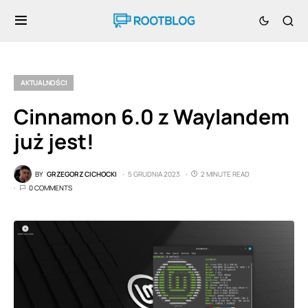
AKTUALNOŚCI
Cinnamon 6.0 z Waylandem
już jest!
BY
GRZEGORZ CICHOCKI
5 GRUDNIA 2023
2 MINUTE READ
0 COMMENTS