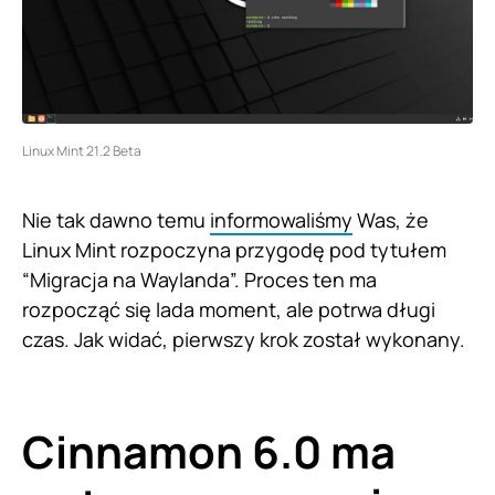
Linux Mint 21.2 Beta
Nie tak dawno temu
informowaliśmy
Was, że
Linux Mint rozpoczyna przygodę pod tytułem
“Migracja na Waylanda”. Proces ten ma
rozpocząć się lada moment, ale potrwa długi
czas. Jak widać, pierwszy krok został wykonany.
Cinnamon 6.0 ma