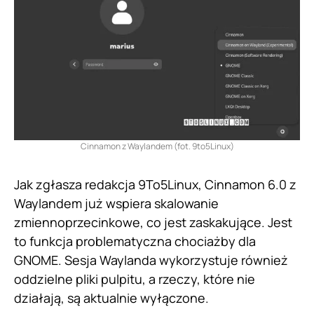
Cinnamon z Waylandem (fot. 9to5Linux)
Jak zgłasza redakcja 9To5Linux, Cinnamon 6.0 z
Waylandem już wspiera skalowanie
zmiennoprzecinkowe, co jest zaskakujące. Jest
to funkcja problematyczna chociażby dla
GNOME. Sesja Waylanda wykorzystuje również
oddzielne pliki pulpitu, a rzeczy, które nie
działają, są aktualnie wyłączone.