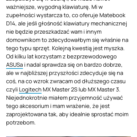
ważniejsze, wygodną klawiaturę. Mi w
zupełności wystarcza to, co oferuje Matebook
D14, ale jeśli głośność klawiatury mechanicznej
nie będzie przeszkadzać wam i innym
domownikom to zdecydowałbym się właśnie na
tego typu sprzęt. Kolejną kwestią jest myszka.
Od kilku lat korzystam z bezprzewodowego
ASUSa
i nadal sprawdza się on bardzo dobrze,
ale w najbliższej przyszłości zdecyduje się na
coś, na co wzrok zwracam od dłuższego czasu
czyli
Logitech
MX Master 2S lub MX Master 3.
Niejednokrotnie miałem przyjemność używać
tego akcesorium i mam wrażenie, że jest
zaprojektowana tak, aby idealnie sprostać moim
potrzebom.