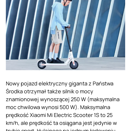
Nowy pojazd elektryczny giganta z Państwa
Środka otrzymał także silnik o mocy
znamionowej wynoszącej 250 W (maksymalna
moc chwilowa wynosi 500 W). Maksymalna
prędkość Xiaomi Mi Electric Scooter 1S to 25
km/h, ale prędkość ta osiągana jest jedynie w
trybie sport. Hulajnoga na jednym ładowaniu