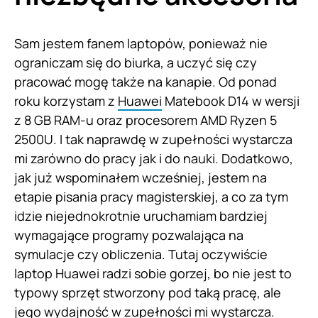
Sam jestem fanem laptopów, ponieważ nie
ograniczam się do biurka, a uczyć się czy
pracować mogę także na kanapie. Od ponad
roku korzystam z
Huawei
Matebook D14 w wersji
z 8 GB RAM-u oraz procesorem AMD Ryzen 5
2500U. I tak naprawdę w zupełności wystarcza
mi zarówno do pracy jak i do nauki. Dodatkowo,
jak już wspominałem wcześniej, jestem na
etapie pisania pracy magisterskiej, a co za tym
idzie niejednokrotnie uruchamiam bardziej
wymagające programy pozwalająca na
symulacje czy obliczenia. Tutaj oczywiście
laptop Huawei radzi sobie gorzej, bo nie jest to
typowy sprzęt stworzony pod taką pracę, ale
jego wydajność w zupełności mi wystarcza.