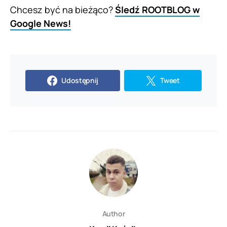
Chcesz być na bieżąco?
Śledź ROOTBLOG w
Google News!
Udostępnij
Tweet
Author