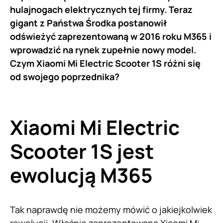
hulajnogach elektrycznych tej firmy. Teraz
gigant z Państwa Środka postanowił
odświeżyć zaprezentowaną w 2016 roku M365 i
wprowadzić na rynek zupełnie nowy model.
Czym Xiaomi Mi Electric Scooter 1S różni się
od swojego poprzednika?
Xiaomi Mi Electric
Scooter 1S jest
ewolucją M365
Tak naprawdę nie możemy mówić o jakiejkolwiek
rewolucji. Właśnie zaprezentowana Xiaomi Mi