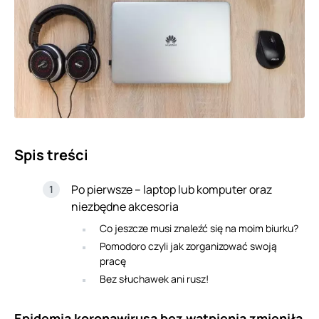
Spis treści
Po pierwsze – laptop lub komputer oraz
niezbędne akcesoria
Co jeszcze musi znaleźć się na moim biurku?
Pomodoro czyli jak zorganizować swoją
pracę
Bez słuchawek ani rusz!
Epidemia koronawirusa bez wątpienia zmieniła