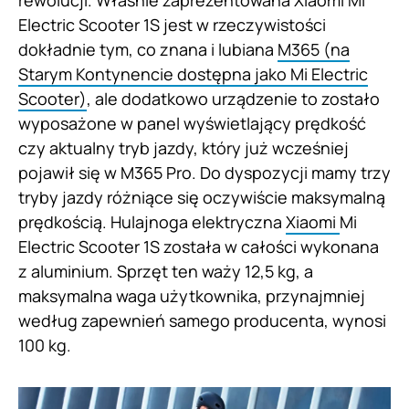
Electric Scooter 1S jest w rzeczywistości
dokładnie tym, co znana i lubiana
M365 (na
Starym Kontynencie dostępna jako Mi Electric
Scooter)
, ale dodatkowo urządzenie to zostało
wyposażone w panel wyświetlający prędkość
czy aktualny tryb jazdy, który już wcześniej
pojawił się w M365 Pro. Do dyspozycji mamy trzy
tryby jazdy różniące się oczywiście maksymalną
prędkością. Hulajnoga elektryczna
Xiaomi
Mi
Electric Scooter 1S została w całości wykonana
z aluminium. Sprzęt ten waży 12,5 kg, a
maksymalna waga użytkownika, przynajmniej
według zapewnień samego producenta, wynosi
100 kg.