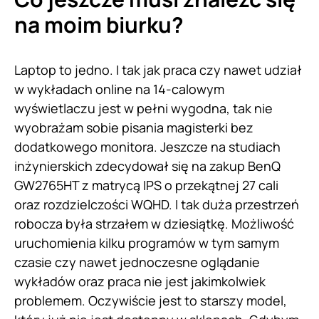
na moim biurku?
Laptop to jedno. I tak jak praca czy nawet udział
w wykładach online na 14-calowym
wyświetlaczu jest w pełni wygodna, tak nie
wyobrażam sobie pisania magisterki bez
dodatkowego monitora. Jeszcze na studiach
inżynierskich zdecydował się na zakup BenQ
GW2765HT z matrycą IPS o przekątnej 27 cali
oraz rozdzielczości WQHD. I tak duża przestrzeń
robocza była strzałem w dziesiątkę. Możliwość
uruchomienia kilku programów w tym samym
czasie czy nawet jednoczesne oglądanie
wykładów oraz praca nie jest jakimkolwiek
problemem. Oczywiście jest to starszy model,