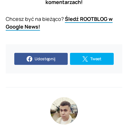
komentarzach!
Chcesz być na bieżąco?
Śledź ROOTBLOG w
Google News!
Udostępnij
Tweet