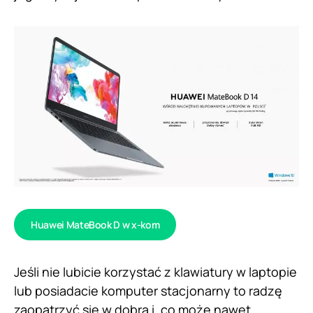
Huawei MateBook D w x-kom
Jeśli nie lubicie korzystać z klawiatury w laptopie
lub posiadacie komputer stacjonarny to radzę
zaopatrzyć się w dobrą i, co może nawet