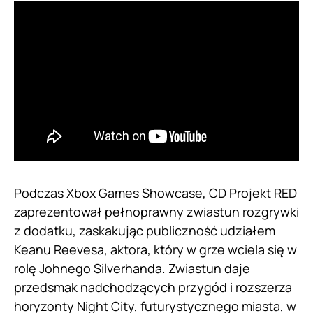
Podczas Xbox Games Showcase, CD Projekt RED
zaprezentował pełnoprawny zwiastun rozgrywki
z dodatku, zaskakując publiczność udziałem
Keanu Reevesa, aktora, który w grze wciela się w
rolę Johnego Silverhanda. Zwiastun daje
przedsmak nadchodzących przygód i rozszerza
horyzonty Night City, futurystycznego miasta, w