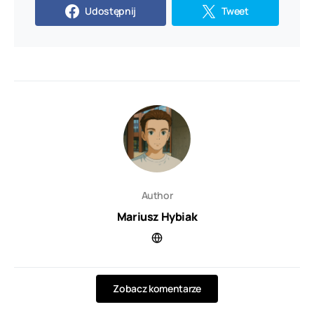
Udostępnij
Tweet
Author
Mariusz Hybiak
Zobacz komentarze