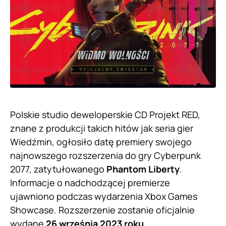
Polskie studio deweloperskie CD Projekt RED,
znane z produkcji takich hitów jak seria gier
Wiedźmin, ogłosiło datę premiery swojego
najnowszego rozszerzenia do gry Cyberpunk
2077, zatytułowanego
Phantom Liberty
.
Informacje o nadchodzącej premierze
ujawniono podczas wydarzenia Xbox Games
Showcase. Rozszerzenie zostanie oficjalnie
wydane
26 września 2023 roku
.