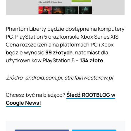
Phantom Liberty będzie dostępne na komputery
PC, PlayStation 5 oraz konsole Xbox Series X|S.
Cena rozszerzenia na platformach PC i Xbox
będzie wynosić
99 złotych
, natomiast dla
użytkowników PlayStation 5 –
134 złote
.
Źródło:
android.com.pl
,
strefainwestorow.pl
Chcesz być na bieżąco?
Śledź ROOTBLOG w
Google News!