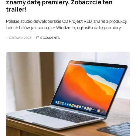
znamy datę premiery. Zobaczcie ten
trailer!
Polskie studio deweloperskie CD Projekt RED, znane z produkcji
takich hitów jak seria gier Wiedźmin, ogłosiło datę premiery…
11 CZERWCA 2023
0 COMMENTS