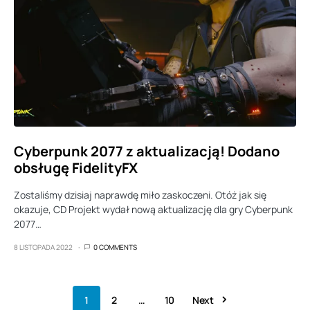
Cyberpunk 2077 z aktualizacją! Dodano
obsługę FidelityFX
Zostaliśmy dzisiaj naprawdę miło zaskoczeni. Otóż jak się
okazuje, CD Projekt wydał nową aktualizację dla gry Cyberpunk
2077…
8 LISTOPADA 2022
0 COMMENTS
1
2
…
10
Next