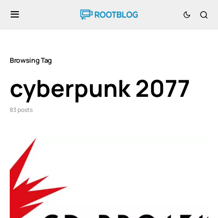
Browsing Tag
cyberpunk 2077
83 posts