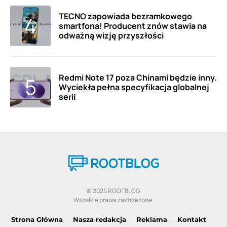
TECNO zapowiada bezramkowego
smartfona! Producent znów stawia na
odważną wizję przyszłości
Redmi Note 17 poza Chinami będzie inny.
Wyciekła pełna specyfikacja globalnej
serii
© 2025 ROOTBLOG
Wszelkie prawa zastrzeżone.
Strona Główna
Nasza redakcja
Reklama
Kontakt