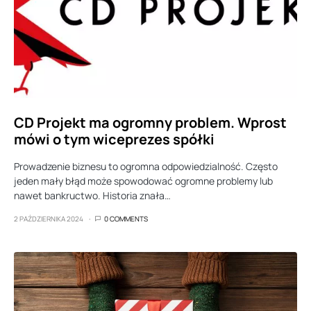
CD Projekt ma ogromny problem. Wprost
mówi o tym wiceprezes spółki
Prowadzenie biznesu to ogromna odpowiedzialność. Często
jeden mały błąd może spowodować ogromne problemy lub
nawet bankructwo. Historia znała…
2 PAŹDZIERNIKA 2024
0 COMMENTS