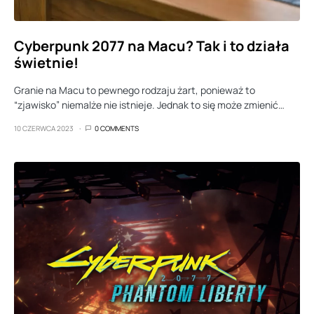
Cyberpunk 2077 na Macu? Tak i to działa
świetnie!
Granie na Macu to pewnego rodzaju żart, ponieważ to
“zjawisko” niemalże nie istnieje. Jednak to się może zmienić…
10 CZERWCA 2023
0 COMMENTS