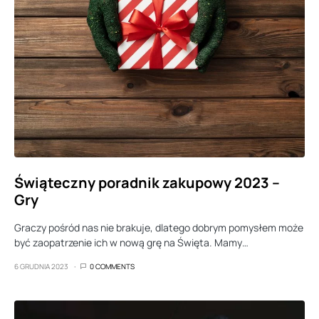
Świąteczny poradnik zakupowy 2023 –
Gry
Graczy pośród nas nie brakuje, dlatego dobrym pomysłem może
być zaopatrzenie ich w nową grę na Święta. Mamy…
6 GRUDNIA 2023
0 COMMENTS