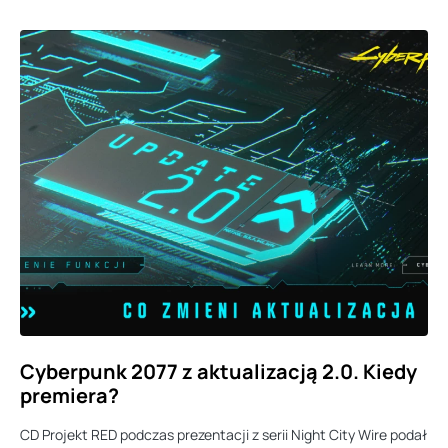
Cyberpunk 2077 z aktualizacją 2.0. Kiedy
premiera?
CD Projekt RED podczas prezentacji z serii Night City Wire podał