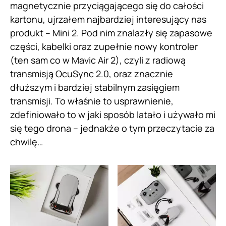
magnetycznie przyciągającego się do całości
kartonu, ujrzałem najbardziej interesujący nas
produkt – Mini 2. Pod nim znalazły się zapasowe
części, kabelki oraz zupełnie nowy kontroler
(ten sam co w Mavic Air 2), czyli z radiową
transmisją OcuSync 2.0, oraz znacznie
dłuższym i bardziej stabilnym zasięgiem
transmisji. To właśnie to usprawnienie,
zdefiniowało to w jaki sposób latało i używało mi
się tego drona – jednakże o tym przeczytacie za
chwilę…