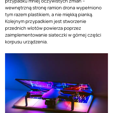
przypadku mniej oczywistych zmian –
wewnętrzną stronę ramion drona wypełniono
tym razem plastikiem, a nie miękką pianką.
Kolejnym przypadkiem jest stworzenie
przednich wlotów powierza poprzez
zaimplementowanie siateczki w górnej części
korpusu urządzenia.