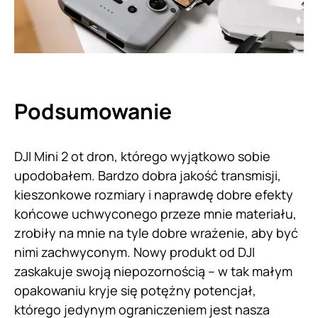
Podsumowanie
DJI Mini 2 ot dron, którego wyjątkowo sobie
upodobałem. Bardzo dobra jakość transmisji,
kieszonkowe rozmiary i naprawdę dobre efekty
końcowe uchwyconego przeze mnie materiału,
zrobiły na mnie na tyle dobre wrażenie, aby być
nimi zachwyconym. Nowy produkt od DJI
zaskakuje swoją niepozornością – w tak małym
opakowaniu kryje się potężny potencjał,
którego jedynym ograniczeniem jest nasza