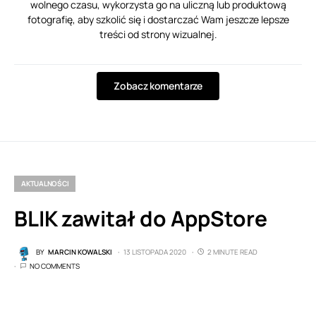
wolnego czasu, wykorzysta go na uliczną lub produktową
fotografię, aby szkolić się i dostarczać Wam jeszcze lepsze
treści od strony wizualnej.
Zobacz komentarze
AKTUALNOŚCI
BLIK zawitał do AppStore
BY
MARCIN KOWALSKI
13 LISTOPADA 2020
2 MINUTE READ
NO COMMENTS