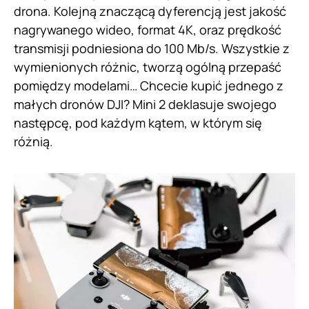
drona. Kolejną znaczącą dyferencją jest jakość
nagrywanego wideo, format 4K, oraz prędkość
transmisji podniesiona do 100 Mb/s. Wszystkie z
wymienionych różnic, tworzą ogólną przepaść
pomiędzy modelami… Chcecie kupić jednego z
małych dronów DJI? Mini 2 deklasuje swojego
następcę, pod każdym kątem, w którym się
różnią.