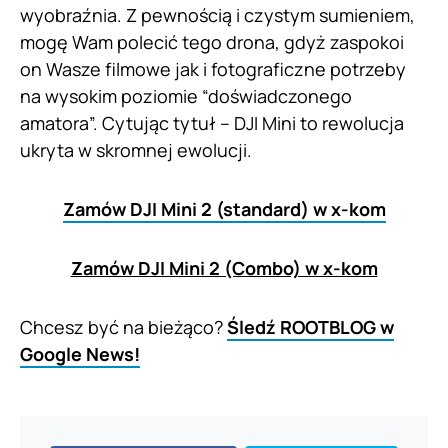
wyobraźnia. Z pewnością i czystym sumieniem,
mogę Wam polecić tego drona, gdyż zaspokoi
on Wasze filmowe jak i fotograficzne potrzeby
na wysokim poziomie “doświadczonego
amatora”. Cytując tytuł – DJI Mini to rewolucja
ukryta w skromnej ewolucji.
Zamów DJI Mini 2 (standard) w x-kom
Zamów DJI Mini 2 (Combo) w x-kom
Chcesz być na bieżąco?
Śledź ROOTBLOG w
Google News!