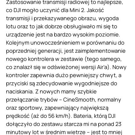
Zastosowanie transmisji radiowej to najlepsze,
co DJI mogło uczynić dla Mini 2. Jakość
transmisji i przekazywanego obrazu, wygoda
lotu oraz to jak dobrze obsługiwało mi się to
urządzenie jest na bardzo wysokim poziomie.
Kolejnym unowocześnieniem w porównaniu do
poprzedniej generacji, jest zaimplementowanie
nowego kontrolera w zestawie (tego samego,
co znalazł się w odświeżonej wersji Air’a). Nowy
kontroler zapewnia dużo pewniejszy chwyt, a
przyciski są zdecydowanie wygodniejsze do
naciskania. Z nowych mamy szybkie
przełączanie trybów – CineSmooth, normalny
oraz sportowy, zapewniający największą
prędkość (aż do 56 km/h). Bateria, którą DJI
dołączyło do zestawu starcza mi na ponad 23
minutowy lot w średnim wietrze – jest to mniej