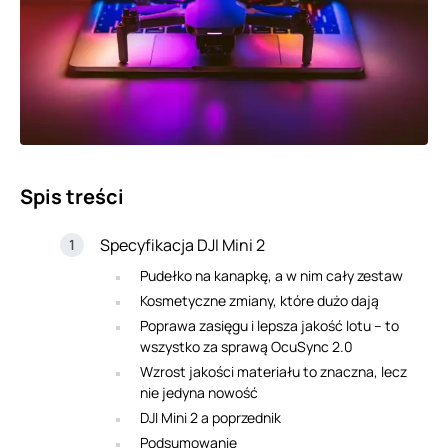
Spis treści
Specyfikacja DJI Mini 2
Pudełko na kanapkę, a w nim cały zestaw
Kosmetyczne zmiany, które dużo dają
Poprawa zasięgu i lepsza jakość lotu – to
wszystko za sprawą OcuSync 2.0
Wzrost jakości materiału to znaczna, lecz
nie jedyna nowość
DJI Mini 2 a poprzednik
Podsumowanie