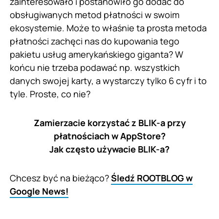
zainteresowało i postanowiło go dodać do
obsługiwanych metod płatności w swoim
ekosystemie. Może to właśnie ta prosta metoda
płatności zachęci nas do kupowania tego
pakietu usług amerykańskiego giganta? W
końcu nie trzeba podawać np. wszystkich
danych swojej karty, a wystarczy tylko 6 cyfr i to
tyle. Proste, co nie?
Zamierzacie korzystać z BLIK-a przy
płatnościach w AppStore?
Jak często używacie BLIK-a?
Chcesz być na bieżąco?
Śledź ROOTBLOG w
Google News!