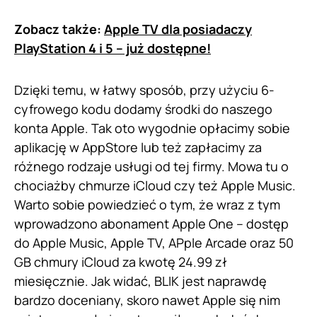
Zobacz także:
Apple TV dla posiadaczy
PlayStation 4 i 5 – już dostępne!
Dzięki temu, w łatwy sposób, przy użyciu 6-
cyfrowego kodu dodamy środki do naszego
konta Apple. Tak oto wygodnie opłacimy sobie
aplikację w AppStore lub też zapłacimy za
różnego rodzaje usługi od tej firmy. Mowa tu o
chociażby chmurze iCloud czy też Apple Music.
Warto sobie powiedzieć o tym, że wraz z tym
wprowadzono abonament Apple One – dostęp
do Apple Music, Apple TV, APple Arcade oraz 50
GB chmury iCloud za kwotę 24.99 zł
miesięcznie. Jak widać, BLIK jest naprawdę
bardzo doceniany, skoro nawet Apple się nim