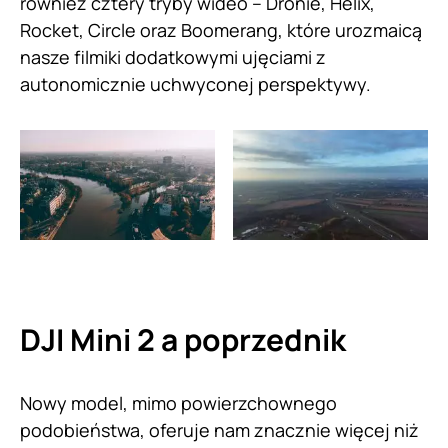
również cztery tryby wideo – Dronie, Helix,
Rocket, Circle oraz Boomerang, które urozmaicą
nasze filmiki dodatkowymi ujęciami z
autonomicznie uchwyconej perspektywy.
DJI Mini 2 a poprzednik
Nowy model, mimo powierzchownego
podobieństwa, oferuje nam znacznie więcej niż