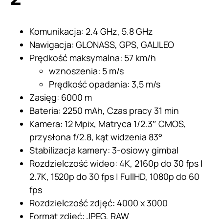
Komunikacja: 2.4 GHz, 5.8 GHz
Nawigacja: GLONASS, GPS, GALILEO
Prędkość maksymalna: 57 km/h
wznoszenia: 5 m/s
Prędkość opadania: 3,5 m/s
Zasięg: 6000 m
Bateria: 2250 mAh, Czas pracy 31 min
Kamera: 12 Mpix, Matryca 1/2.3″ CMOS,
przysłona f/2.8, kąt widzenia 83°
Stabilizacja kamery: 3-osiowy gimbal
Rozdzielczość wideo: 4K, 2160p do 30 fps |
2.7K, 1520p do 30 fps | FullHD, 1080p do 60
fps
Rozdzielczość zdjęć: 4000 x 3000
Format zdjęć: JPEG, RAW