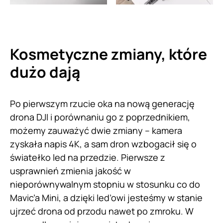
Kosmetyczne zmiany, które
dużo dają
Po pierwszym rzucie oka na nową generację
drona DJI i porównaniu go z poprzednikiem,
możemy zauważyć dwie zmiany – kamera
zyskała napis 4K, a sam dron wzbogacił się o
światełko led na przedzie. Pierwsze z
usprawnień zmienia jakość w
nieporównywalnym stopniu w stosunku co do
Mavic’a Mini, a dzięki led’owi jesteśmy w stanie
ujrzeć drona od przodu nawet po zmroku. W