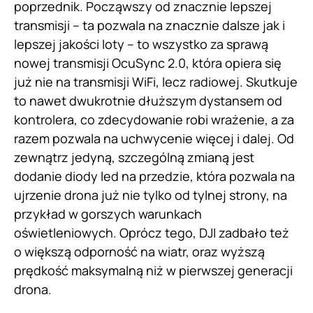
poprzednik. Począwszy od znacznie lepszej
transmisji – ta pozwala na znacznie dalsze jak i
lepszej jakości loty – to wszystko za sprawą
nowej transmisji OcuSync 2.0, która opiera się
już nie na transmisji WiFi, lecz radiowej. Skutkuje
to nawet dwukrotnie dłuższym dystansem od
kontrolera, co zdecydowanie robi wrażenie, a za
razem pozwala na uchwycenie więcej i dalej. Od
zewnątrz jedyną, szczególną zmianą jest
dodanie diody led na przedzie, która pozwala na
ujrzenie drona już nie tylko od tylnej strony, na
przykład w gorszych warunkach
oświetleniowych. Oprócz tego, DJI zadbało też
o większą odporność na wiatr, oraz wyższą
prędkość maksymalną niż w pierwszej generacji
drona.