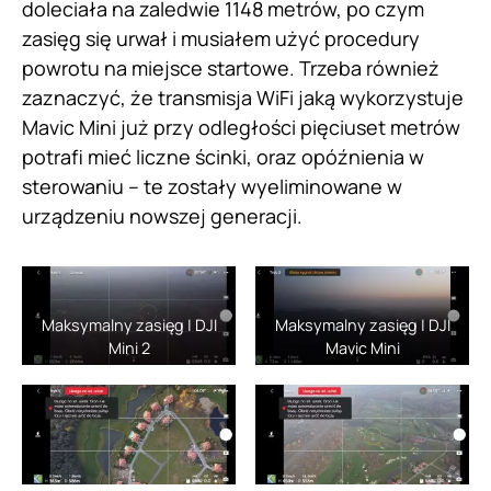
doleciała na zaledwie 1148 metrów, po czym
zasięg się urwał i musiałem użyć procedury
powrotu na miejsce startowe. Trzeba również
zaznaczyć, że transmisja WiFi jaką wykorzystuje
Mavic Mini już przy odległości pięciuset metrów
potrafi mieć liczne ścinki, oraz opóźnienia w
sterowaniu – te zostały wyeliminowane w
urządzeniu nowszej generacji.
Maksymalny zasięg | DJI
Maksymalny zasięg | DJI
Mini 2
Mavic Mini