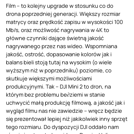
Film – to kolejny upgrade w stosunku co do
drona poprzedniej generacji. Większy rozmiar
matrycy oraz prędkość zapisu w wysokości 100
Mb/s, oraz możliwość nagrywania w 4K to
główne czynniki dające świetną jakość
nagrywanego przez nas wideo. Wspomniana
jakość, ostrość, dopasowanie kolorów jak i
balans bieli stoją tutaj na wysokim (o wiele
wyższym niż w poprzedniku) poziomie, co
skutkuje większymi możliwościami
produkcyjnymi. Tak – DJI Mini 2 to dron, na
którym bez problemu be∂ziemi w stanie
uchwycić małą produkcję filmową, a jakość jak i
wygląd filmu nas nie zawiedzie – wręcz będzie
się prezentował lepiej niż jakikolwiek inny sprzęt
tego rozmiaru. Do dyspozycji DJI oddało nam