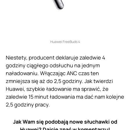
Huawei FreeBuds 4
Niestety, producent deklaruje zaledwie 4
godziny ciągłego odsłuchu na jednym
naładowaniu. Włączając ANC czas ten
zmniejsza się aż do 2,5 godziny. Jak twierdzi
Huawei, szybkie ładowanie ma sprawić, że
zaledwie 15 minut ładowania ma dać nam kolejne
2,5 godziny pracy.
Jak Wam się podobają nowe słuchawki od
Huawei? Dajcie znać w komentarzu!