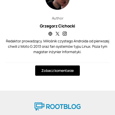
Author
Grzegorz Cichocki
Redaktor prowadzący. Miłośnik czystego Androida od pierwszej
chwili z Moto G 2013 oraz fan systemów typu Linux. Poza tym
magister inżynier Informatyki.
Zobacz komentarze