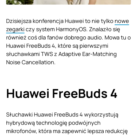
Dzisiejsza konferencja Huawei to nie tylko
nowe
zegarki
czy system HarmonyOS. Znalazło się
również coś dla fanów dobrego audio. Mowa tu o
Huawei FreeBuds 4, które są pierwszymi
słuchawkami TWS z Adaptive Ear-Matching
Noise Cancellation.
Huawei FreeBuds 4
Słuchawki Huawei FreeBuds 4 wykorzystują
hybrydową technologię podwójnych
mikrofonów, która ma zapewnić lepsza redukcję