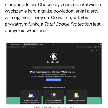
nieudogodnień. Chociażby znacznie ułatwiono
wyciszanie kart, a także powiadomienia i alerty
zajmują mniej miejsca. Co ważne, w trybie
prywatnym funkcja
Total Cookie Protection
jest
domyślnie włączona.
Firefox 89 z motywem czarnym