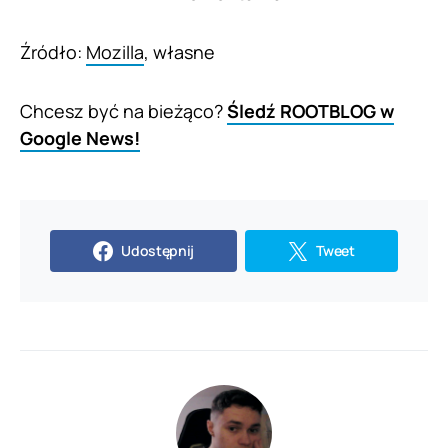
Źródło:
Mozilla
, własne
Chcesz być na bieżąco?
Śledź ROOTBLOG w
Google News!
Udostępnij
Tweet