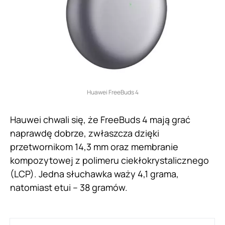
Huawei FreeBuds 4
Hauwei chwali się, że FreeBuds 4 mają grać
naprawdę dobrze, zwłaszcza dzięki
przetwornikom 14,3 mm oraz membranie
kompozytowej z polimeru ciekłokrystalicznego
(LCP). Jedna słuchawka waży 4,1 grama,
natomiast etui – 38 gramów.