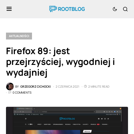
AKTUALNOŚCI
Firefox 89: jest
przejrzyściej, wygodniej i
wydajniej
BY
GRZEGORZ CICHOCKI
2 CZERWCA 2021
2 MINUTE READ
0 COMMENTS