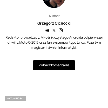
Author
Grzegorz Cichocki
Redaktor prowadzący. Miłośnik czystego Androida od pierwszej
chwili z Moto G 2013 oraz fan systemów typu Linux. Poza tym
magister inżynier Informatyki.
Zobacz komentarze
AKTUALNOŚCI