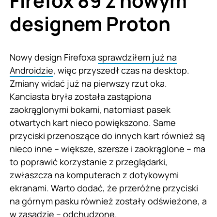
Firefox 89 z nowym
designem Proton
Nowy design Firefoxa
sprawdziłem już na
Androidzie
, więc przyszedł czas na desktop.
Zmiany widać już na pierwszy rzut oka.
Kanciasta bryła została zastąpiona
zaokrąglonymi bokami, natomiast pasek
otwartych kart nieco powiększono. Same
przyciski przenoszące do innych kart również są
nieco inne – większe, szersze i zaokrąglone – ma
to poprawić korzystanie z przeglądarki,
zwłaszcza na komputerach z dotykowymi
ekranami. Warto dodać, że przeróżne przyciski
na górnym pasku również zostały odświeżone, a
w zasadzie – odchudzone.