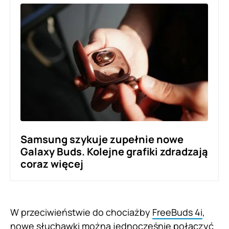
Samsung szykuje zupełnie nowe
Galaxy Buds. Kolejne grafiki zdradzają
coraz więcej
W przeciwieństwie do chociażby
FreeBuds 4i
,
nowe słuchawki można jednocześnie połączyć