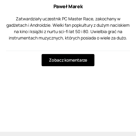
Paweł Marek
Zatwardziały uczestnik PC Master Race, zakochany w
gadżetach i Androidzie. Wielki fan popkultury z dużym naciskiem
na kino i książki z nurtu sci-fi lat 50 i 80. Uwielbia grać na
instrumentach muzycznych, których posiada o wiele za dużo.
Zobacz komentarze