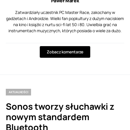
Paweł Marek
Zatwardziały uczestnik PC Master Race, zakochany w
gadżetach i Androidzie. Wielki fan popkultury z dużym naciskiem
na kino i książki z nurtu sci-fi lat 50 i 80. Uwielbia grać na
instrumentach muzycznych, których posiada o wiele za dużo.
Zobacz komentarze
AKTUALNOŚCI
Sonos tworzy słuchawki z
nowym standardem
Bluetooth