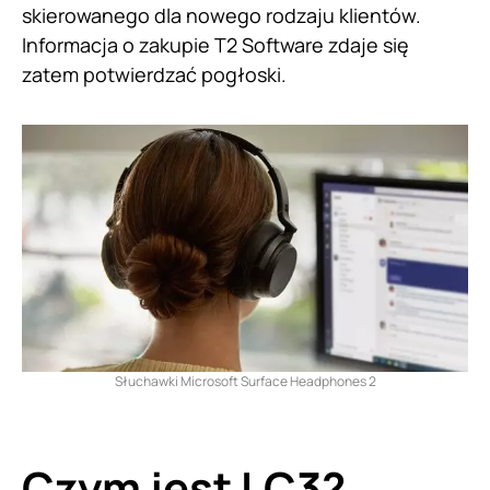
skierowanego dla nowego rodzaju klientów.
Informacja o zakupie T2 Software zdaje się
zatem potwierdzać pogłoski.
Słuchawki Microsoft Surface Headphones 2
Czym jest LC3?