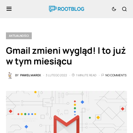
AKTUALNOŚCI
Gmail zmieni wygląd! I to już
w tym miesiącu
BY
PAWEŁ MAREK
3 LUTEGO 2022
1 MINUTE READ
NO COMMENTS