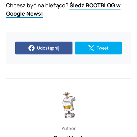
Chcesz być na bieżąco?
Śledź ROOTBLOG w
Google News!
Udostępnij
Tweet
Author