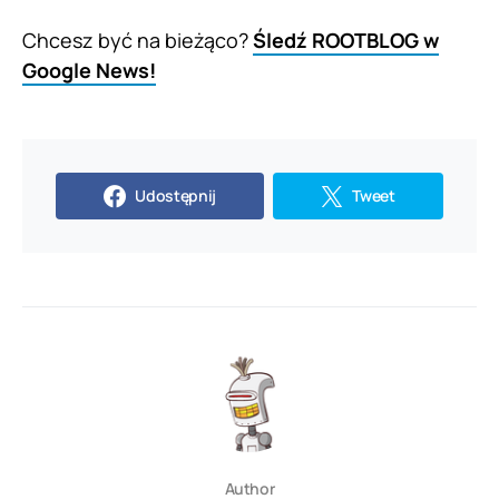
Chcesz być na bieżąco?
Śledź ROOTBLOG w
Google News!
Udostępnij
Tweet
Author