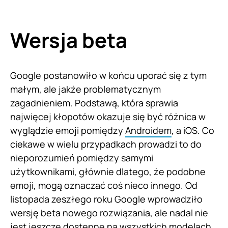
Wersja beta
Google postanowiło w końcu uporać się z tym
małym, ale jakże problematycznym
zagadnieniem. Podstawą, która sprawia
najwięcej kłopotów okazuje się być różnica w
wyglądzie emoji pomiędzy
Androidem
, a iOS. Co
ciekawe w wielu przypadkach prowadzi to do
nieporozumień pomiędzy samymi
użytkownikami, głównie dlatego, że podobne
emoji, mogą oznaczać coś nieco innego. Od
listopada zeszłego roku Google wprowadziło
wersję beta nowego rozwiązania, ale nadal nie
jest jeszcze dostępne na wszystkich modelach