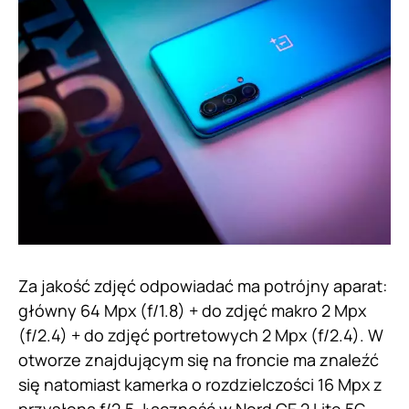
Za jakość zdjęć odpowiadać ma potrójny aparat:
główny 64 Mpx (f/1.8) + do zdjęć makro 2 Mpx
(f/2.4) + do zdjęć portretowych 2 Mpx (f/2.4). W
otworze znajdującym się na froncie ma znaleźć
się natomiast kamerka o rozdzielczości 16 Mpx z