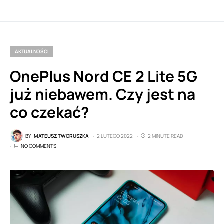
AKTUALNOŚCI
OnePlus Nord CE 2 Lite 5G
już niebawem. Czy jest na
co czekać?
BY
MATEUSZ TWORUSZKA
2 LUTEGO 2022
2 MINUTE READ
NO COMMENTS