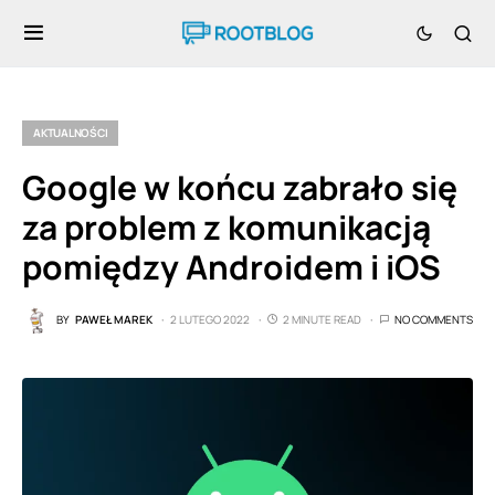
AKTUALNOŚCI
Google w końcu zabrało się
za problem z komunikacją
pomiędzy Androidem i iOS
BY
PAWEŁ MAREK
2 LUTEGO 2022
2 MINUTE READ
NO COMMENTS