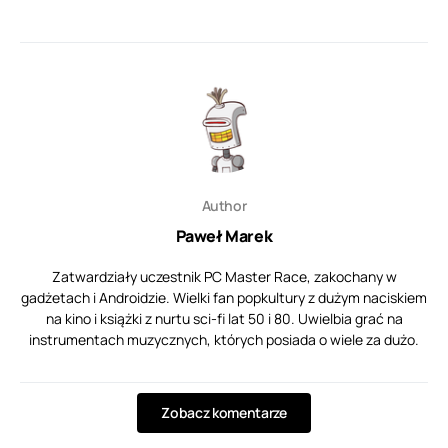
Author
Paweł Marek
Zatwardziały uczestnik PC Master Race, zakochany w
gadżetach i Androidzie. Wielki fan popkultury z dużym naciskiem
na kino i książki z nurtu sci-fi lat 50 i 80. Uwielbia grać na
instrumentach muzycznych, których posiada o wiele za dużo.
Zobacz komentarze