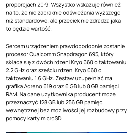
proporcjach 20:9. Wszystko wskazuje również
na to, że nie zabraknie odświeżania wyższego
niż standardowe, ale przeciek nie zdradza jaka
to będzie wartość.
Sercem urządzeniem prawdopodobnie zostanie
procesor Qualcomm Snapdragon 695, który
składa się z dwóch rdzeni Kryo 660 o taktowaniu
2.2 GHz oraz sześciu rdzeni Kryo 660 o
taktowaniu 1.6 GHz. Zestaw uzupełniać ma
grafika Adreno 619 oraz 6 GB lub 8 GB pamięci
RAM. Na dane użytkownika producent może
przeznaczyć 128 GB lub 256 GB pamięci
wewnętrznej bez możliwości jej rozbudowy przy
pomocy karty microSD.