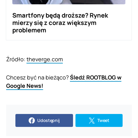
Smartfony będą droższe? Rynek
mierzy się z coraz większym
problemem
Źródło:
theverge.com
Chcesz być na bieżąco?
Śledź ROOTBLOG w
Google News!
Udostępnij
Tweet