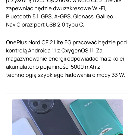
przysłoną f/2.5. Łączność w Nord CE 2 Lite 5G
zapewniać będzie dwuzakresowe Wi-Fi,
Bluetooth 5.1, GPS, A-GPS, Glonass, Galileo,
NavIC oraz port USB 2.0 typu C.
OnePlus Nord CE 2 Lite 5G pracować będzie pod
kontrolą Androida 11 z OxygenOS 11. Za
magazynowanie energii odpowiadać ma z kolei
akumulator o pojemności 5000 mAh z
technologią szybkiego ładowania o mocy 33 W.