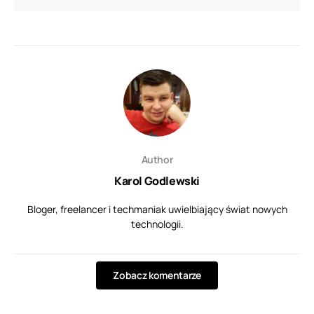
Author
Karol Godlewski
Bloger, freelancer i techmaniak uwielbiający świat nowych
technologii.
Zobacz komentarze