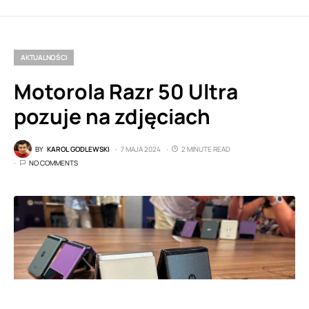
AKTUALNOŚCI
Motorola Razr 50 Ultra
pozuje na zdjęciach
BY
KAROL GODLEWSKI
7 MAJA 2024
2 MINUTE READ
NO COMMENTS