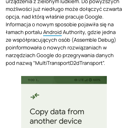
urządzenia z zielonym ludkiem. Do powyższych
możliwości już niedługo może dołączyć czwarta
opcja, nad którą właśnie pracuje Google.
Informacja o nowym sposobie pojawiła się na
łamach portalu
Android
Authority, gdzie jedna
ze współpracujących osób (Assemble Debug)
poinformowała o nowych rozwiązaniach w
narzędziach Google do przegrywania danych
pod nazwą “MultiTransportD2dTransport”.