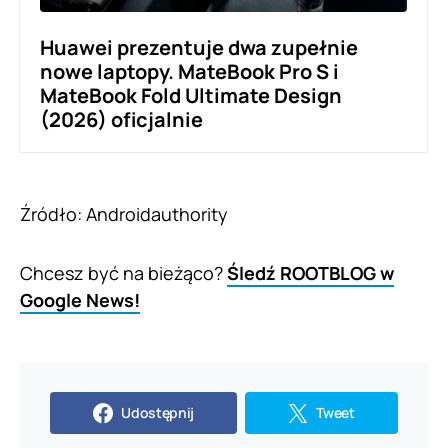
Huawei prezentuje dwa zupełnie
nowe laptopy. MateBook Pro S i
MateBook Fold Ultimate Design
(2026) oficjalnie
Źródło:
Androidauthority
Chcesz być na bieżąco?
Śledź ROOTBLOG w
Google News!
Udostępnij
Tweet