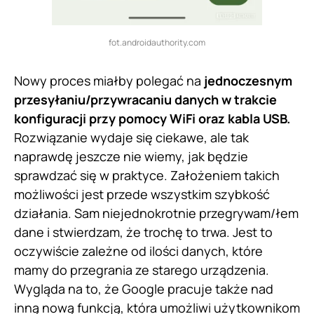
fot.androidauthority.com
Nowy proces miałby polegać na
jednoczesnym
przesyłaniu/przywracaniu danych w trakcie
konfiguracji przy pomocy WiFi oraz kabla USB.
Rozwiązanie wydaje się ciekawe, ale tak
naprawdę jeszcze nie wiemy, jak będzie
sprawdzać się w praktyce. Założeniem takich
możliwości jest przede wszystkim szybkość
działania. Sam niejednokrotnie przegrywam/łem
dane i stwierdzam, że trochę to trwa. Jest to
oczywiście zależne od ilości danych, które
mamy do przegrania ze starego urządzenia.
Wygląda na to, że Google pracuje także nad
inną nową funkcją, która umożliwi użytkownikom