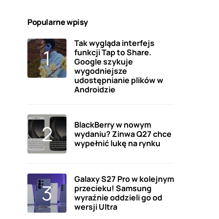
Popularne wpisy
Tak wygląda interfejs
funkcji Tap to Share.
Google szykuje
wygodniejsze
udostępnianie plików w
Androidzie
BlackBerry w nowym
wydaniu? Zinwa Q27 chce
wypełnić lukę na rynku
Galaxy S27 Pro w kolejnym
przecieku! Samsung
wyraźnie oddzieli go od
wersji Ultra