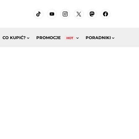
CO KUPIĆ?
PROMOCJE
PORADNIKI
HOT