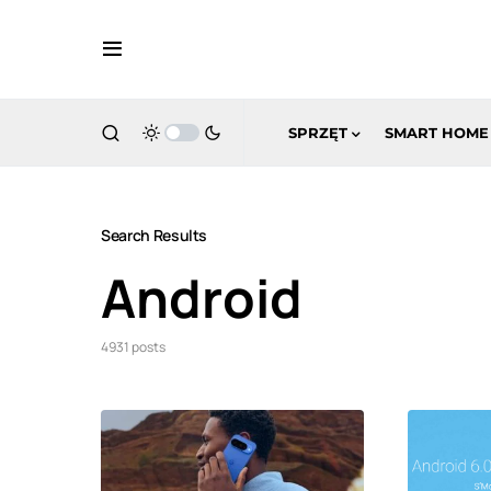
SPRZĘT
SMART HOME
Search Results
Android
4931 posts