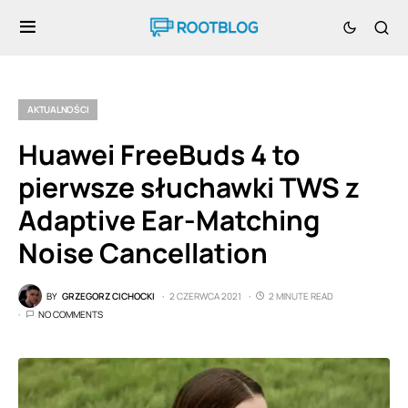
AKTUALNOŚCI
Huawei FreeBuds 4 to
pierwsze słuchawki TWS z
Adaptive Ear-Matching
Noise Cancellation
BY
GRZEGORZ CICHOCKI
2 CZERWCA 2021
2 MINUTE READ
NO COMMENTS