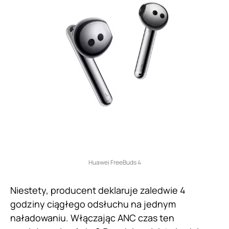
Huawei FreeBuds 4
Niestety, producent deklaruje zaledwie 4
godziny ciągłego odsłuchu na jednym
naładowaniu. Włączając ANC czas ten