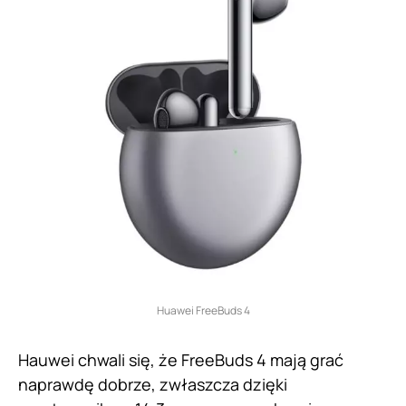
Huawei FreeBuds 4
Hauwei chwali się, że FreeBuds 4 mają grać
naprawdę dobrze, zwłaszcza dzięki