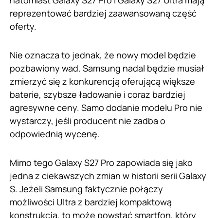
natomiast Galaxy S27 Pro i Galaxy S27 Ultra mają
reprezentować bardziej zaawansowaną część
oferty.
Nie oznacza to jednak, że nowy model będzie
pozbawiony wad. Samsung nadal będzie musiał
zmierzyć się z konkurencją oferującą większe
baterie, szybsze ładowanie i coraz bardziej
agresywne ceny. Samo dodanie modelu Pro nie
wystarczy, jeśli producent nie zadba o
odpowiednią wycenę.
Mimo tego Galaxy S27 Pro zapowiada się jako
jedna z ciekawszych zmian w historii serii Galaxy
S. Jeżeli Samsung faktycznie połączy
możliwości Ultra z bardziej kompaktową
konstrukcją, to może powstać smartfon, który