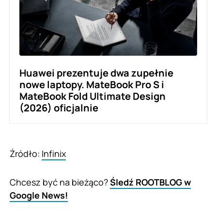
Huawei prezentuje dwa zupełnie
nowe laptopy. MateBook Pro S i
MateBook Fold Ultimate Design
(2026) oficjalnie
Źródło:
Infinix
Chcesz być na bieżąco?
Śledź ROOTBLOG w
Google News!