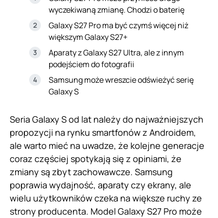
wyczekiwaną zmianę. Chodzi o baterię
Galaxy S27 Pro ma być czymś więcej niż
większym Galaxy S27+
Aparaty z Galaxy S27 Ultra, ale z innym
podejściem do fotografii
Samsung może wreszcie odświeżyć serię
Galaxy S
Seria Galaxy S od lat należy do najważniejszych
propozycji na rynku smartfonów z Androidem,
ale warto mieć na uwadze, że kolejne generacje
coraz częściej spotykają się z opiniami, że
zmiany są zbyt zachowawcze. Samsung
poprawia wydajność, aparaty czy ekrany, ale
wielu użytkowników czeka na większe ruchy ze
strony producenta. Model Galaxy S27 Pro może