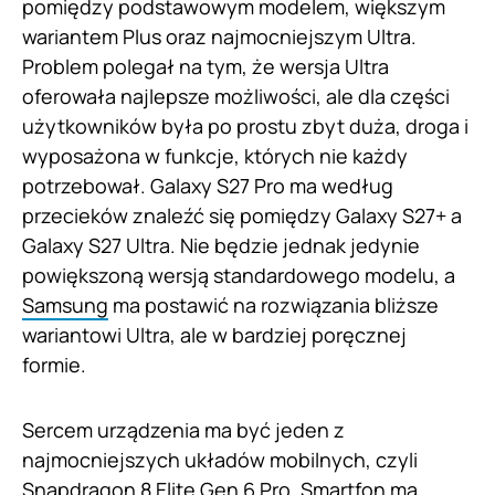
pomiędzy podstawowym modelem, większym
wariantem Plus oraz najmocniejszym Ultra.
Problem polegał na tym, że wersja Ultra
oferowała najlepsze możliwości, ale dla części
użytkowników była po prostu zbyt duża, droga i
wyposażona w funkcje, których nie każdy
potrzebował. Galaxy S27 Pro ma według
przecieków znaleźć się pomiędzy Galaxy S27+ a
Galaxy S27 Ultra. Nie będzie jednak jedynie
powiększoną wersją standardowego modelu, a
Samsung
ma postawić na rozwiązania bliższe
wariantowi Ultra, ale w bardziej poręcznej
formie.
Sercem urządzenia ma być jeden z
najmocniejszych układów mobilnych, czyli
Snapdragon 8 Elite Gen 6 Pro. Smartfon ma