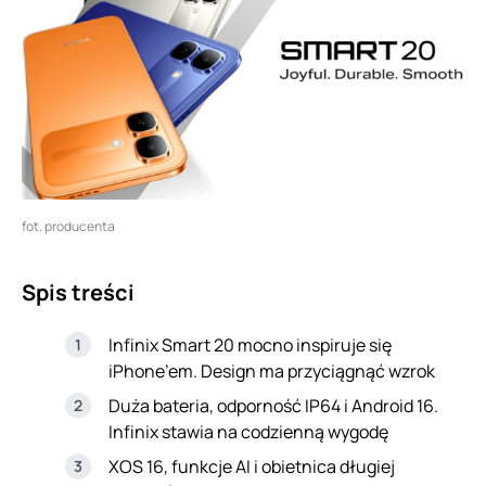
fot. producenta
Spis treści
Infinix Smart 20 mocno inspiruje się
iPhone’em. Design ma przyciągnąć wzrok
Duża bateria, odporność IP64 i Android 16.
Infinix stawia na codzienną wygodę
XOS 16, funkcje AI i obietnica długiej