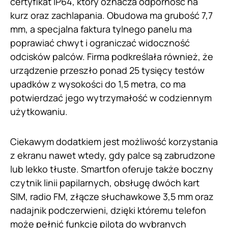
certyfikat IP64, który oznacza odporność na
kurz oraz zachlapania. Obudowa ma grubość 7,7
mm, a specjalna faktura tylnego panelu ma
poprawiać chwyt i ograniczać widoczność
odcisków palców. Firma podkreślała również, że
urządzenie przeszło ponad 25 tysięcy testów
upadków z wysokości do 1,5 metra, co ma
potwierdzać jego wytrzymałość w codziennym
użytkowaniu.
Ciekawym dodatkiem jest możliwość korzystania
z ekranu nawet wtedy, gdy palce są zabrudzone
lub lekko tłuste. Smartfon oferuje także boczny
czytnik linii papilarnych, obsługę dwóch kart
SIM, radio FM, złącze słuchawkowe 3,5 mm oraz
nadajnik podczerwieni, dzięki któremu telefon
może pełnić funkcję pilota do wybranych