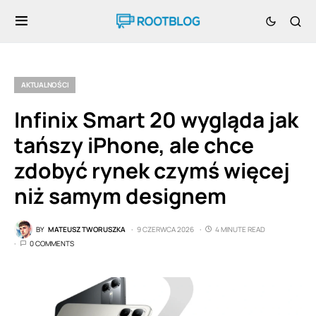
AKTUALNOŚCI
Infinix Smart 20 wygląda jak
tańszy iPhone, ale chce
zdobyć rynek czymś więcej
niż samym designem
BY
MATEUSZ TWORUSZKA
9 CZERWCA 2026
4 MINUTE READ
0 COMMENTS