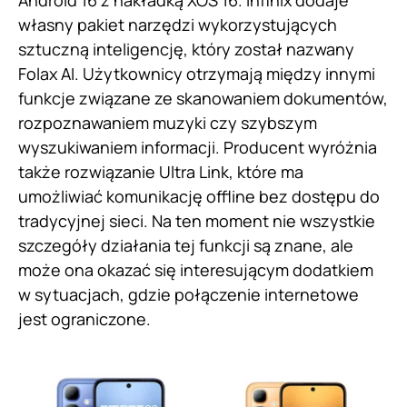
Android 16 z nakładką XOS 16. Infinix dodaje
własny pakiet narzędzi wykorzystujących
sztuczną inteligencję, który został nazwany
Folax AI. Użytkownicy otrzymają między innymi
funkcje związane ze skanowaniem dokumentów,
rozpoznawaniem muzyki czy szybszym
wyszukiwaniem informacji. Producent wyróżnia
także rozwiązanie Ultra Link, które ma
umożliwiać komunikację offline bez dostępu do
tradycyjnej sieci. Na ten moment nie wszystkie
szczegóły działania tej funkcji są znane, ale
może ona okazać się interesującym dodatkiem
w sytuacjach, gdzie połączenie internetowe
jest ograniczone.