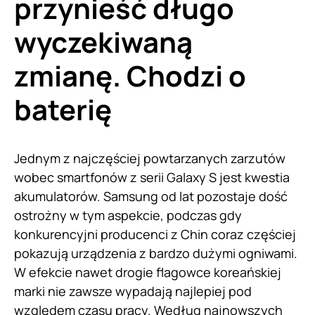
przynieść długo
wyczekiwaną
zmianę. Chodzi o
baterię
Jednym z najczęściej powtarzanych zarzutów
wobec smartfonów z serii Galaxy S jest kwestia
akumulatorów. Samsung od lat pozostaje dość
ostrożny w tym aspekcie, podczas gdy
konkurencyjni producenci z Chin coraz częściej
pokazują urządzenia z bardzo dużymi ogniwami.
W efekcie nawet drogie flagowce koreańskiej
marki nie zawsze wypadają najlepiej pod
względem czasu pracy. Według najnowszych