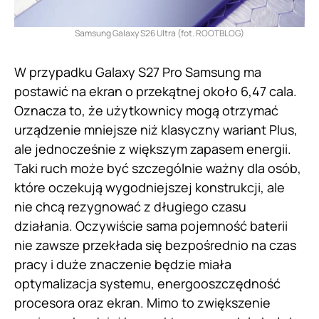
Samsung Galaxy S26 Ultra (fot. ROOTBLOG)
W przypadku Galaxy S27 Pro Samsung ma
postawić na ekran o przekątnej około 6,47 cala.
Oznacza to, że użytkownicy mogą otrzymać
urządzenie mniejsze niż klasyczny wariant Plus,
ale jednocześnie z większym zapasem energii.
Taki ruch może być szczególnie ważny dla osób,
które oczekują wygodniejszej konstrukcji, ale
nie chcą rezygnować z długiego czasu
działania. Oczywiście sama pojemność baterii
nie zawsze przekłada się bezpośrednio na czas
pracy i duże znaczenie będzie miała
optymalizacja systemu, energooszczędność
procesora oraz ekran. Mimo to zwiększenie