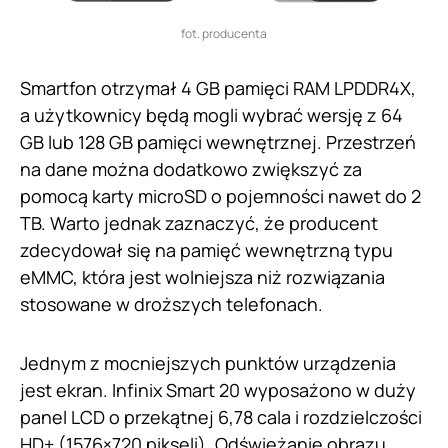
fot. producenta
Smartfon otrzymał 4 GB pamięci RAM LPDDR4X,
a użytkownicy będą mogli wybrać wersję z 64
GB lub 128 GB pamięci wewnętrznej. Przestrzeń
na dane można dodatkowo zwiększyć za
pomocą karty microSD o pojemności nawet do 2
TB. Warto jednak zaznaczyć, że producent
zdecydował się na pamięć wewnętrzną typu
eMMC, która jest wolniejsza niż rozwiązania
stosowane w droższych telefonach.
Jednym z mocniejszych punktów urządzenia
jest ekran. Infinix Smart 20 wyposażono w duży
panel LCD o przekątnej 6,78 cala i rozdzielczości
HD+ (1576×720 pikseli). Odświeżanie obrazu