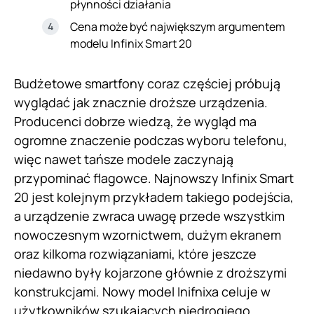
płynności działania
Cena może być największym argumentem
modelu Infinix Smart 20
Budżetowe smartfony coraz częściej próbują
wyglądać jak znacznie droższe urządzenia.
Producenci dobrze wiedzą, że wygląd ma
ogromne znaczenie podczas wyboru telefonu,
więc nawet tańsze modele zaczynają
przypominać flagowce. Najnowszy Infinix Smart
20 jest kolejnym przykładem takiego podejścia,
a urządzenie zwraca uwagę przede wszystkim
nowoczesnym wzornictwem, dużym ekranem
oraz kilkoma rozwiązaniami, które jeszcze
niedawno były kojarzone głównie z droższymi
konstrukcjami. Nowy model Inifnixa celuje w
użytkowników szukających niedrogiego