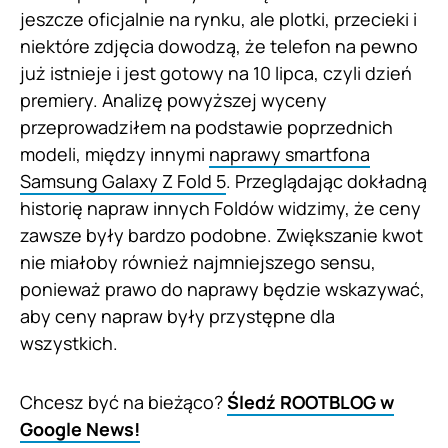
jeszcze oficjalnie na rynku, ale plotki, przecieki i
niektóre zdjęcia dowodzą, że telefon na pewno
już istnieje i jest gotowy na 10 lipca, czyli dzień
premiery. Analizę powyższej wyceny
przeprowadziłem na podstawie poprzednich
modeli, między innymi
naprawy smartfona
Samsung Galaxy Z Fold 5
. Przeglądając dokładną
historię napraw innych Foldów widzimy, że ceny
zawsze były bardzo podobne. Zwiększanie kwot
nie miałoby również najmniejszego sensu,
ponieważ prawo do naprawy będzie wskazywać,
aby ceny napraw były przystępne dla
wszystkich.
Chcesz być na bieżąco?
Śledź ROOTBLOG w
Google News!