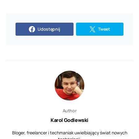
Udostępnij
Tweet
Author
Karol Godlewski
Bloger, freelancer i techmaniak uwielbiający świat nowych