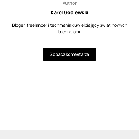
Author
Karol Godlewski
Bloger, freelancer i techmaniak uwielbiający świat nowych
technologii.
Zobacz komentarze