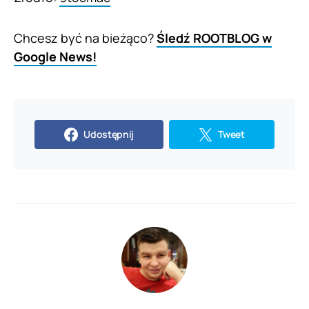
Chcesz być na bieżąco?
Śledź ROOTBLOG w
Google News!
Udostępnij
Tweet