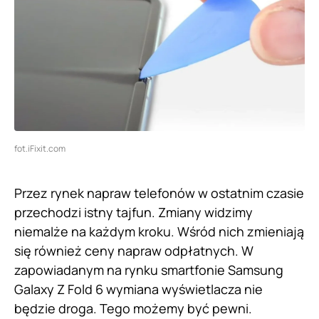
fot.iFixit.com
Przez rynek napraw telefonów w ostatnim czasie
przechodzi istny tajfun. Zmiany widzimy
niemalże na każdym kroku. Wśród nich zmieniają
się również ceny napraw odpłatnych. W
zapowiadanym na rynku smartfonie Samsung
Galaxy Z Fold 6 wymiana wyświetlacza nie
będzie droga. Tego możemy być pewni.