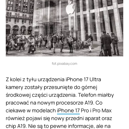
fot.pixabay.com
Z kolei z tyłu urządzenia iPhone 17 Ultra
kamery zostały przesunięte do górnej
środkowej części urządzenia. Telefon miałby
pracować na nowym procesorze A19. Co
ciekawe w modelach
iPhone 17
Pro i Pro Max
również pojawi się nowy przedni aparat oraz
chip A19. Nie są to pewne informacje, ale na