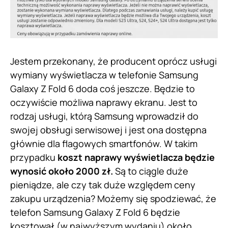
Jestem przekonany, że producent oprócz usługi
wymiany wyświetlacza w telefonie Samsung
Galaxy Z Fold 6 doda coś jeszcze. Będzie to
oczywiście możliwa naprawy ekranu. Jest to
rodzaj usługi, którą Samsung wprowadził do
swojej obsługi serwisowej i jest ona dostępna
głównie dla flagowych smartfonów. W takim
przypadku
koszt naprawy wyświetlacza będzie
wynosić około 2000 zł.
Są to ciągle duże
pieniądze, ale czy tak duże względem ceny
zakupu urządzenia? Możemy się spodziewać, że
telefon Samsung Galaxy Z Fold 6 będzie
kosztował (w najwyższym wydaniu) około