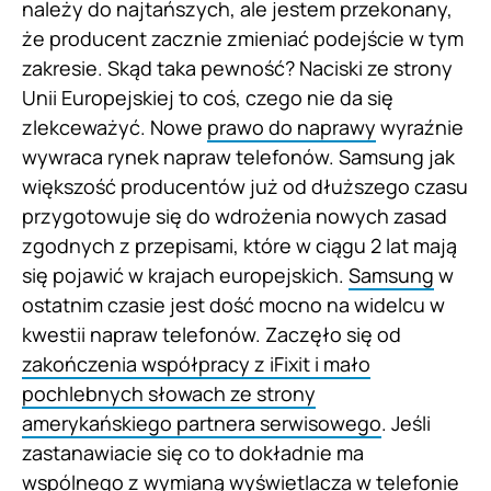
należy do najtańszych, ale jestem przekonany,
że producent zacznie zmieniać podejście w tym
zakresie. Skąd taka pewność? Naciski ze strony
Unii Europejskiej to coś, czego nie da się
zlekceważyć. Nowe
prawo do naprawy
wyraźnie
wywraca rynek napraw telefonów. Samsung jak
większość producentów już od dłuższego czasu
przygotowuje się do wdrożenia nowych zasad
zgodnych z przepisami, które w ciągu 2 lat mają
się pojawić w krajach europejskich.
Samsung
w
ostatnim czasie jest dość mocno na widelcu w
kwestii napraw telefonów. Zaczęło się od
zakończenia współpracy z iFixit i mało
pochlebnych słowach ze strony
amerykańskiego partnera serwisowego
. Jeśli
zastanawiacie się co to dokładnie ma
wspólnego z wymianą wyświetlacza w telefonie