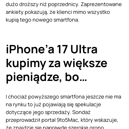
dużo droższy niż poprzednicy. Zaprezentowane
ankiety pokazują, że klienci mimo wszystko
kupią tego nowego smartfona.
iPhone’a 17 Ultra
kupimy za większe
pieniądze, bo…
I chociaż powyższego smartfona jeszcze nie ma
na rynku to już pojawiają się spekulacje
dotyczące jego sprzedaży. Sondaż
przeprowadził portal 9to5Mac, który wskazuje,
że znajdzie się naprawdę szerokie grono