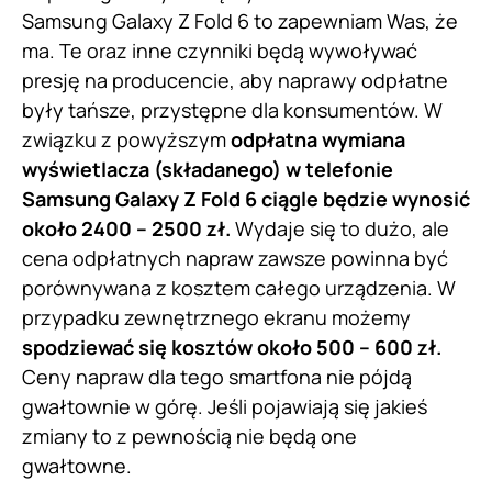
Samsung Galaxy Z Fold 6 to zapewniam Was, że
ma. Te oraz inne czynniki będą wywoływać
presję na producencie, aby naprawy odpłatne
były tańsze, przystępne dla konsumentów. W
związku z powyższym
odpłatna wymiana
wyświetlacza (składanego) w telefonie
Samsung Galaxy Z Fold 6 ciągle będzie wynosić
około 2400 – 2500 zł.
Wydaje się to dużo, ale
cena odpłatnych napraw zawsze powinna być
porównywana z kosztem całego urządzenia. W
przypadku zewnętrznego ekranu możemy
spodziewać się kosztów około 500 – 600 zł.
Ceny napraw dla tego smartfona nie pójdą
gwałtownie w górę. Jeśli pojawiają się jakieś
zmiany to z pewnością nie będą one
gwałtowne.