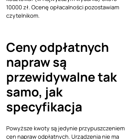
10000 zł. Ocenę opłacalności pozostawiam
czytelnikom.
Ceny odpłatnych
napraw są
przewidywalne tak
samo, jak
specyfikacja
Powyższe kwoty są jedynie przypuszczeniem
cen napraw odpłatnych. Urządzenia nie ma