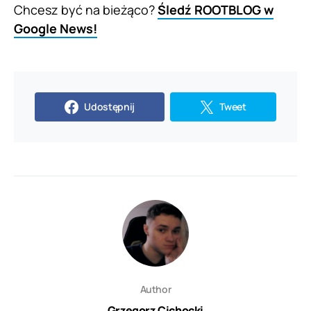
Chcesz być na bieżąco?
Śledź ROOTBLOG w
Google News!
Udostępnij
Tweet
Author
Grzegorz Cichocki