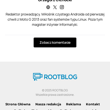
Redaktor prowadzący. Miłośnik czystego Androida od pierwszej
chwili z Moto G 2013 oraz fan systemów typu Linux. Poza tym
magister inżynier Informatyki.
Zobacz komentarze
© 2025 ROOTBLOG
Wszelkie prawa zastrzeżone.
Strona Główna
Nasza redakcja
Reklama
Kontakt