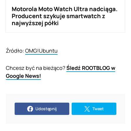
Motorola Moto Watch Ultra nadciąga.
Producent szykuje smartwatch z
najwyższej półki
Źródło:
OMG!Ubuntu
Chcesz być na bieżąco?
Śledź ROOTBLOG w
Google News!
Udostępnij
Tweet