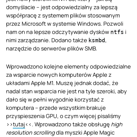
domyślacie – jest odpowiedzialny za lepszą
współpracę z systemem plików stosowanym
przez Microsoft w systemie Windows. Pozwoli
nam on na lepsze odczytywanie dysków
i
ntfs
nimi zarządzanie. Dodano także
,
ksmbd
narzędzie do serwerów plików SMB.
Wprowadzono kolejne elementy odpowiedzialne
za wsparcie nowych komputerów Apple z
układami Apple M1. Muszę jednak dodać, że
nadal stan wsparcia nie jest na tyle szeroki, aby
dało się w pełni wygodnie korzystać z
komputera – przede wszystkim brakuje
przyspieszenia GPU, o czym więcej pisaliśmy
>>
tutaj
<<. Wprowadzono także obsługę
high
resolution scrolling
dla myszki Apple Magic