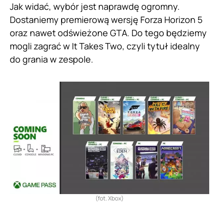
Jak widać, wybór jest naprawdę ogromny.
Dostaniemy premierową wersję Forza Horizon 5
oraz nawet odświeżone GTA. Do tego będziemy
mogli zagrać w It Takes Two, czyli tytuł idealny
do grania w zespole.
(fot. Xbox)