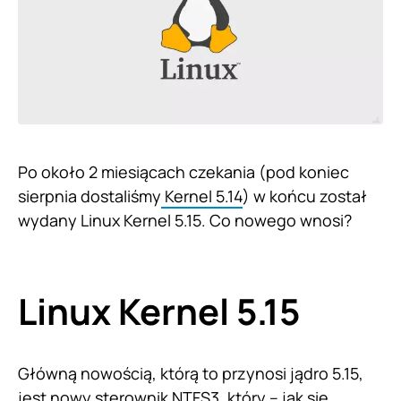
Po około 2 miesiącach czekania (pod koniec
sierpnia dostaliśmy
Kernel 5.14
) w końcu został
wydany Linux Kernel 5.15. Co nowego wnosi?
Linux Kernel 5.15
Główną nowością, którą to przynosi jądro 5.15,
jest nowy sterownik NTFS3, który – jak się