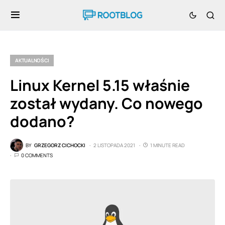
AKTUALNOŚCI
Linux Kernel 5.15 właśnie
został wydany. Co nowego
dodano?
BY
GRZEGORZ CICHOCKI
2 LISTOPADA 2021
1 MINUTE READ
0 COMMENTS