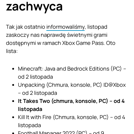
zachwyca
Tak jak ostatnio
informowaliśmy
, listopad
zaskoczy nas naprawdę świetnymi grami
dostępnymi w ramach Xbox Game Pass. Oto
lista:
Minecraft: Java and Bedrock Editions (PC) –
od 2 listopada
Unpacking (Chmura, konsole, PC) ID@Xbox
– od 2 listopada
It Takes Two (chmura, konsole, PC) – od 4
listopada
Kill It with Fire (Chmura, konsole, PC) – od 4
listopada
Football Manager 2022 (PC) – od 9