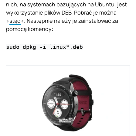
nich, na systemach bazujących na Ubuntu, jest
wykorzystanie plików DEB. Pobrać je można
>
stąd
<. Następnie należy je zainstalować za
pomocą komendy:
sudo dpkg -i linux*.deb