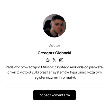
Author
Grzegorz Cichocki
Redaktor prowadzący. Miłośnik czystego Androida od pierwszej
chwili z Moto G 2013 oraz fan systemów typu Linux. Poza tym
magister inżynier Informatyki.
Zobacz komentarze