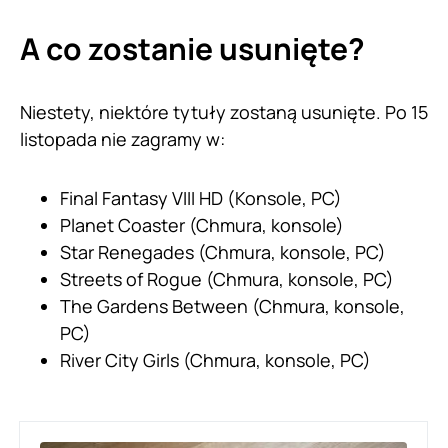
A co zostanie usunięte?
Niestety, niektóre tytuły zostaną usunięte. Po 15
listopada nie zagramy w:
Final Fantasy VIII HD (Konsole, PC)
Planet Coaster (Chmura, konsole)
Star Renegades (Chmura, konsole, PC)
Streets of Rogue (Chmura, konsole, PC)
The Gardens Between (Chmura, konsole,
PC)
River City Girls (Chmura, konsole, PC)