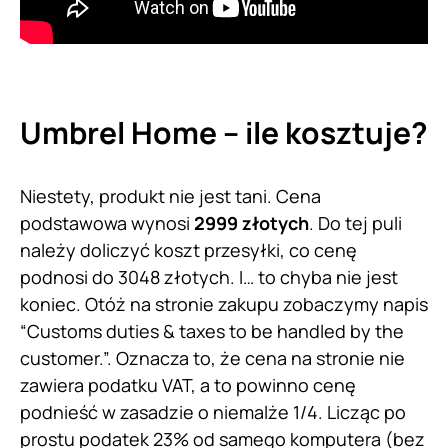
Umbrel Home – ile kosztuje?
Niestety, produkt nie jest tani. Cena
podstawowa wynosi
2999 złotych
. Do tej puli
należy doliczyć koszt przesyłki, co cenę
podnosi do 3048 złotych. I… to chyba nie jest
koniec. Otóż na stronie zakupu zobaczymy napis
“Customs duties & taxes to be handled by the
customer.”. Oznacza to, że cena na stronie nie
zawiera podatku VAT, a to powinno cenę
podnieść w zasadzie o niemalże 1/4. Licząc po
prostu podatek 23% od samego komputera (bez