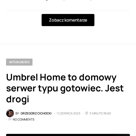
Zobacz komentarze
AKTUALNOŚCI
Umbrel Home to domowy
serwer typu gotowiec. Jest
drogi
BY
GRZEGORZ CICHOCKI
1 CZERWCA 2023
3 MINUTE READ
NO COMMENTS