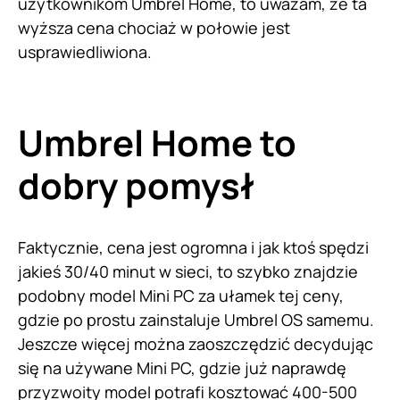
użytkownikom Umbrel Home, to uważam, że ta
wyższa cena chociaż w połowie jest
usprawiedliwiona.
Umbrel Home to
dobry pomysł
Faktycznie, cena jest ogromna i jak ktoś spędzi
jakieś 30/40 minut w sieci, to szybko znajdzie
podobny model Mini PC za ułamek tej ceny,
gdzie po prostu zainstaluje Umbrel OS samemu.
Jeszcze więcej można zaoszczędzić decydując
się na używane Mini PC, gdzie już naprawdę
przyzwoity model potrafi kosztować 400-500