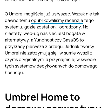
O Umbrel mogliście już usłyszeć. Wszak nie tak
dawno temu
opublikowaliśmy recenzję
tego
systemu, gdzie został on… odradzony. No
niestety, według nas sieć jest bogata w
alternatywy, a
Yunohost
czy CasaOS to
przykłady pierwsze z brzegu. Jednak twórcy
Umbrel nie zatrzymują się i w sumie wyszli z
czymś oryginalnym, a przynajmniej w świecie
tych systemów dedykowanych do domowego
hostingu.
Umbrel Home to