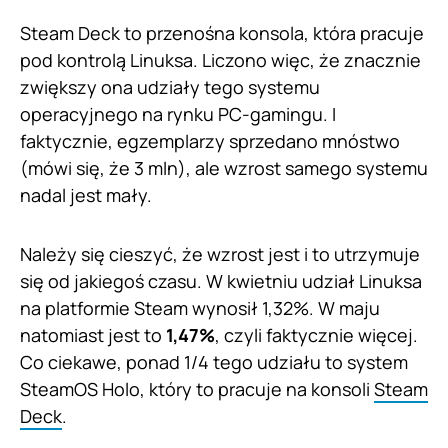
Steam Deck to przenośna konsola, która pracuje
pod kontrolą Linuksa. Liczono więc, że znacznie
zwiększy ona udziały tego systemu
operacyjnego na rynku PC-gamingu. I
faktycznie, egzemplarzy sprzedano mnóstwo
(mówi się, że 3 mln), ale wzrost samego systemu
nadal jest mały.
Należy się cieszyć, że wzrost jest i to utrzymuje
się od jakiegoś czasu. W kwietniu udział Linuksa
na platformie Steam wynosił 1,32%. W maju
natomiast jest to
1,47%
, czyli faktycznie więcej.
Co ciekawe, ponad 1/4 tego udziału to system
SteamOS Holo, który to pracuje na konsoli
Steam
Deck
.