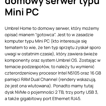
domowy serwer typu
Mini PC
Umbrel Home to domowy serwer, który możemy
opisać mianem “gotowca”. Jest to w zasadzie
komputer typu Mini PC (kto interesuje się
tematem to wie, że ten typ sprzętu zyskał sporo
uwagi w ostatnim czasie), który zawiera świeże
komponenty oraz system Umbrel OS. Zostając w
temacie podzespołów, to należy tu wymienić
czterordzeniowy procesor Intel N5105 oraz 16 GB
pamięci RAM Dual Channel (rendery wskazują,
że jest ona wlutowana). Ponadto mamy tutaj
dysk NVMe o pojemności 2 TB, trzy porty USB 3,
a także gigabitowy port Ethernet RJ45.