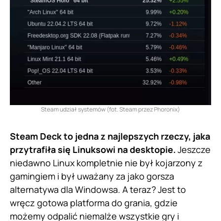
Steam udział systemów (fot. Steam przez Phoronix)
Steam Deck to jedna z najlepszych rzeczy, jaka
przytrafiła się Linuksowi na desktopie.
Jeszcze
niedawno Linux kompletnie nie był kojarzony z
gamingiem i był uważany za jako gorsza
alternatywa dla Windowsa. A teraz? Jest to
wręcz gotowa platforma do grania, gdzie
możemy odpalić niemalże wszystkie gry i