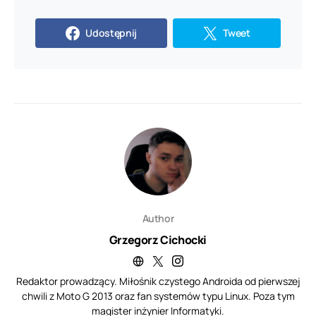
Udostępnij
Tweet
Author
Grzegorz Cichocki
Redaktor prowadzący. Miłośnik czystego Androida od pierwszej
chwili z Moto G 2013 oraz fan systemów typu Linux. Poza tym
magister inżynier Informatyki.