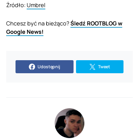
Źródło:
Umbrel
Chcesz być na bieżąco?
Śledź ROOTBLOG w
Google News!
Udostępnij
Tweet