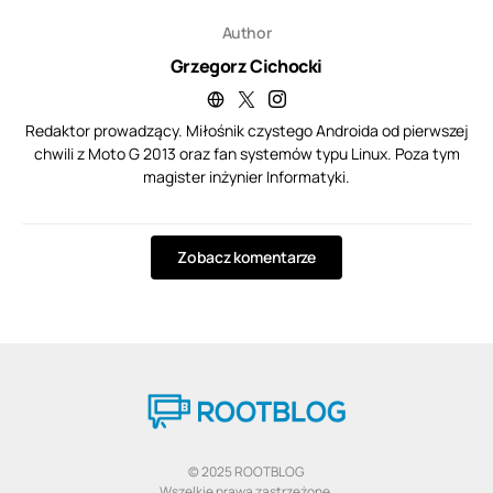
Author
Grzegorz Cichocki
Redaktor prowadzący. Miłośnik czystego Androida od pierwszej
chwili z Moto G 2013 oraz fan systemów typu Linux. Poza tym
magister inżynier Informatyki.
Zobacz komentarze
© 2025 ROOTBLOG
Wszelkie prawa zastrzeżone.