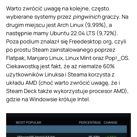
Warto zwrócić uwagę na kolejne, często
wybierane systemy przez
pingwinich
graczy. Na
drugim miejscu jest Arch Linux (9,99%), a
następnie mamy Ubuntu 22.04 LTS (9,72%).
Poza podium znalazł się Freedesktop.org, czyli
po prostu Steam zainstalowanego poprzez
Flatpak, Manjaro Linux, Linux Mint oraz Pop!_OS.
Ciekawostką jest fakt, że aż niemalże 60%
użytkowników Linuksa i Steama korzysta z
układu AMD (choć warto zwrócić uwagę, że i
Steam Deck także wykorzystuje procesor AMD),
gdzie na Windowsie króluje Intel.