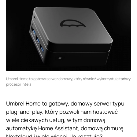
Umbrel Home to gotowy serwer domowy, który również wykorzystuje tańszy
procesor Intela
Umbrel Home to gotowy, domowy serwer typu
plug-and-play, który pozwoli nam hostować
wiele ciekawych usług, w tym domową
automatykę Home Assistant, domową chmurę
Nextcloud i wiele więcej. Ile kosztuje?