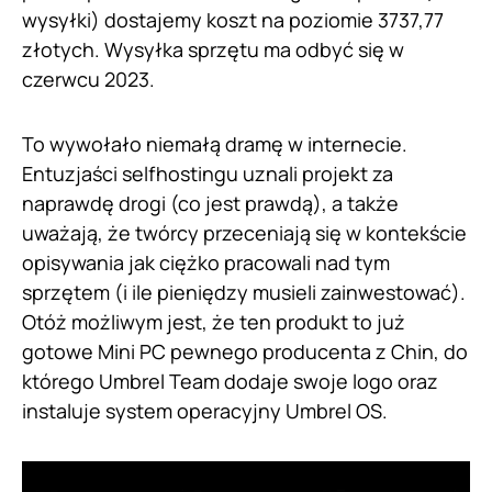
wysyłki) dostajemy koszt na poziomie 3737,77
złotych. Wysyłka sprzętu ma odbyć się w
czerwcu 2023.
To wywołało niemałą dramę w internecie.
Entuzjaści selfhostingu uznali projekt za
naprawdę drogi (co jest prawdą), a także
uważają, że twórcy przeceniają się w kontekście
opisywania jak ciężko pracowali nad tym
sprzętem (i ile pieniędzy musieli zainwestować).
Otóż możliwym jest, że ten produkt to już
gotowe Mini PC pewnego producenta z Chin, do
którego Umbrel Team dodaje swoje logo oraz
instaluje system operacyjny Umbrel OS.