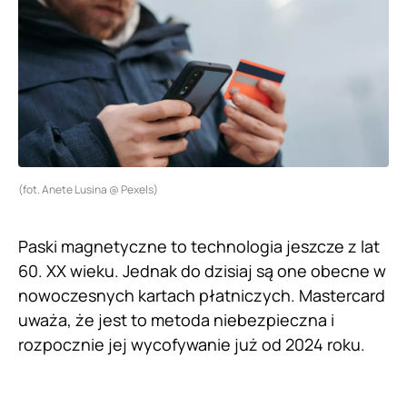
(fot. Anete Lusina @ Pexels)
Paski magnetyczne to technologia jeszcze z lat
60. XX wieku. Jednak do dzisiaj są one obecne w
nowoczesnych kartach płatniczych. Mastercard
uważa, że jest to metoda niebezpieczna i
rozpocznie jej wycofywanie już od 2024 roku.