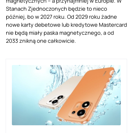
magnetycznych – a przynajmniej w Europie. W
Stanach Zjednoczonych będzie to nieco
później, bo w 2027 roku. Od 2029 roku żadne
nowe karty debetowe lub kredytowe Mastercard
nie będą miały paska magnetycznego, a od
2033 znikną one całkowicie.