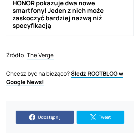
HONOR pokazuje dwa nowe
smartfony! Jeden z nich może
zaskoczyć bardziej nazwą niż
specyfikacją
Źródło:
The Verge
Chcesz być na bieżąco?
Śledź ROOTBLOG w
Google News!
Udostępnij
Tweet