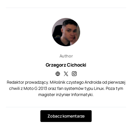
Author
Grzegorz Cichocki
Redaktor prowadzący. Miłośnik czystego Androida od pierwszej
chwili z Moto G 2013 oraz fan systemów typu Linux. Poza tym
magister inżynier Informatyki.
Zobacz komentarze