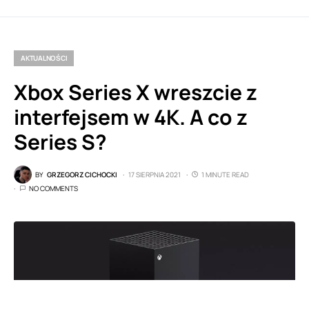
AKTUALNOŚCI
Xbox Series X wreszcie z
interfejsem w 4K. A co z
Series S?
BY
GRZEGORZ CICHOCKI
17 SIERPNIA 2021
1 MINUTE READ
NO COMMENTS