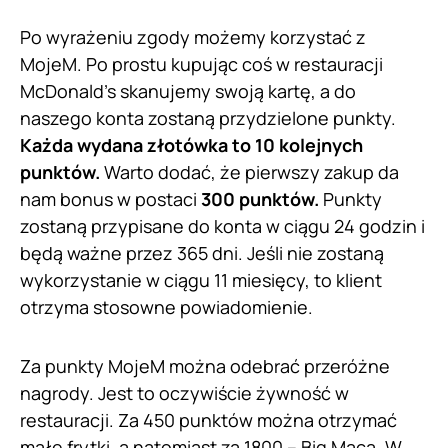
Po wyrażeniu zgody możemy korzystać z
MojeM. Po prostu kupując coś w restauracji
McDonald’s skanujemy swoją kartę, a do
naszego konta zostaną przydzielone punkty.
Każda wydana złotówka to 10 kolejnych
punktów.
Warto dodać, że pierwszy zakup da
nam bonus w postaci
300 punktów.
Punkty
zostaną przypisane do konta w ciągu 24 godzin i
będą ważne przez 365 dni. Jeśli nie zostaną
wykorzystanie w ciągu 11 miesięcy, to klient
otrzyma stosowne powiadomienie.
Za punkty MojeM można odebrać przeróżne
nagrody. Jest to oczywiście żywność w
restauracji. Za 450 punktów można otrzymać
małe frytki, a natomiast za 1800 – Big Maca. W