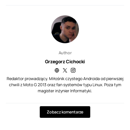
Author
Grzegorz Cichocki
Redaktor prowadzący. Miłośnik czystego Androida od pierwszej
chwili z Moto G 2013 oraz fan systemów typu Linux. Poza tym
magister inżynier Informatyki.
Zobacz komentarze