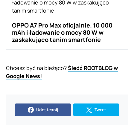
OPPO A7 Pro Max oficjalnie. 10 000
mAh i ładowanie o mocy 80 W w
zaskakująco tanim smartfonie
Chcesz być na bieżąco?
Śledź ROOTBLOG w
Google News!
Udostępnij
Tweet