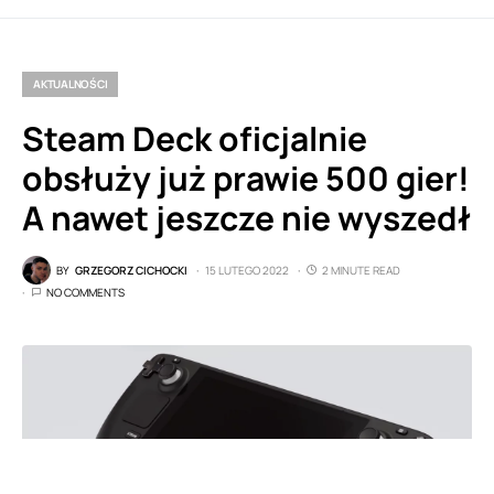
AKTUALNOŚCI
Steam Deck oficjalnie
obsłuży już prawie 500 gier!
A nawet jeszcze nie wyszedł
BY
GRZEGORZ CICHOCKI
15 LUTEGO 2022
2 MINUTE READ
NO COMMENTS