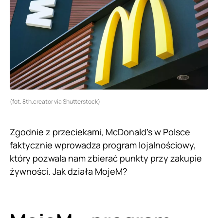
(fot. 8th.creator via Shutterstock)
Zgodnie z przeciekami, McDonald’s w Polsce
faktycznie wprowadza program lojalnościowy,
który pozwala nam zbierać punkty przy zakupie
żywności. Jak działa MojeM?