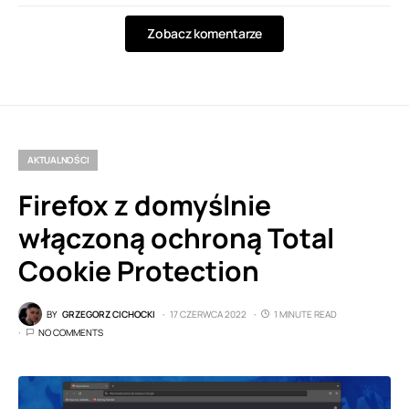
Zobacz komentarze
AKTUALNOŚCI
Firefox z domyślnie
włączoną ochroną Total
Cookie Protection
BY
GRZEGORZ CICHOCKI
17 CZERWCA 2022
1 MINUTE READ
NO COMMENTS