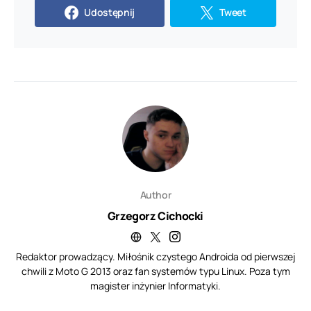
Udostępnij
Tweet
Author
Grzegorz Cichocki
Redaktor prowadzący. Miłośnik czystego Androida od pierwszej
chwili z Moto G 2013 oraz fan systemów typu Linux. Poza tym
magister inżynier Informatyki.