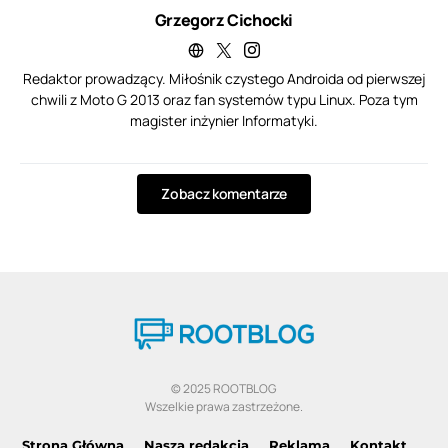
Grzegorz Cichocki
Redaktor prowadzący. Miłośnik czystego Androida od pierwszej
chwili z Moto G 2013 oraz fan systemów typu Linux. Poza tym
magister inżynier Informatyki.
Zobacz komentarze
© 2025 ROOTBLOG
Wszelkie prawa zastrzeżone.
Strona Główna
Nasza redakcja
Reklama
Kontakt