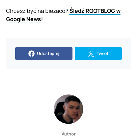
Chcesz być na bieżąco?
Śledź ROOTBLOG w
Google News!
Udostępnij
Tweet
Author