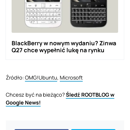
BlackBerry w nowym wydaniu? Zinwa
Q27 chce wypełnić lukę na rynku
Źródło:
OMG!Ubuntu
,
Microsoft
Chcesz być na bieżąco?
Śledź ROOTBLOG w
Google News!