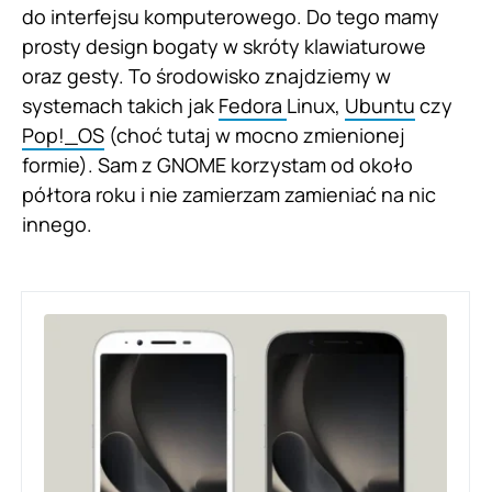
do interfejsu komputerowego. Do tego mamy
prosty design bogaty w skróty klawiaturowe
oraz gesty. To środowisko znajdziemy w
systemach takich jak
Fedora
Linux,
Ubuntu
czy
Pop!_OS
(choć tutaj w mocno zmienionej
formie). Sam z GNOME korzystam od około
półtora roku i nie zamierzam zamieniać na nic
innego.