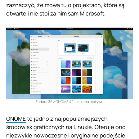
zaznaczyć, że mowa tu o projektach, które są
otwarte i nie stoi za nim sam Microsoft.
Fedora 36 z GNOME 42 – zmiana motywu
GNOME
to jedno z najpopularniejszych
środowisk graficznych na Linuxie. Oferuje ono
niezwykle nowoczesne i oryginalne podejście