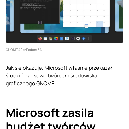
GNOME 42 w Fedora 36
Jak się okazuje, Microsoft właśnie przekazał
środki finansowe twórcom środowiska
graficznego GNOME.
Microsoft zasila
budżet twórców