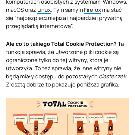
komputerach osobistych z systemami Windows,
macOS oraz
Linux
. Tym samym
Firefox
ma stać
się “najbezpieczniejszą i najbardziej prywatną
przeglądarką internetową”.
Ale co to takiego Total Cookie Protection?
Ta
funkcja sprawia, że utworzone pliki cookie są
ograniczone tylko do tej witryny, która je
utworzyła. To też sprawia, że inne witryny nie
będą miały dostępu do pozostałych
ciasteczek
.
Zresztą dobrze to pokazuje poniższa grafika.