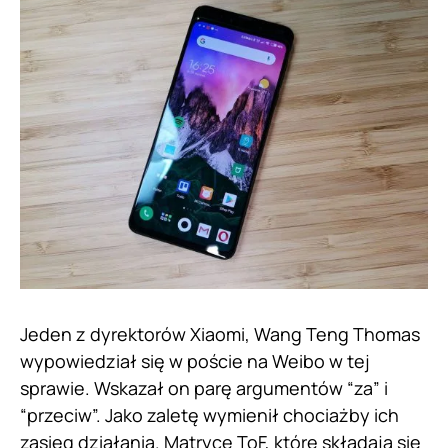
Jeden z dyrektorów Xiaomi, Wang Teng Thomas
wypowiedział się w poście na Weibo w tej
sprawie. Wskazał on parę argumentów “za” i
“przeciw”. Jako zaletę wymienił chociażby ich
zasięg działania. Matryce ToF, które składają się