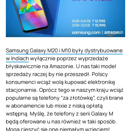
Samsung Galaxy M20 i M10 były dystrybuowane
w Indiach
wyłącznie poprzez wyprzedaże
błyskawicznie na Amazonie. U nas taki model
sprzedaży raczej by nie przeszedł. Polscy
konsumenci wciąż wolą kupować elektronikę
stacjonarnie. Oprócz tego w naszym kraju wciąż
popularne są telefony “za złotówkę”, czyli brane
w abonamencie lub mixie z niską opłatą
wstępną. Myślę, że telefony z serii Galaxy M
będą oferowane u nas również w taki sposób.
Mogą cieszyć się one niemałym wzięciem!