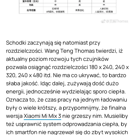
Schodki zaczynają się natomiast przy
rozdzielczości. Wang Teng Thomas twierdzi, iż
aktualny poziom rozwoju tych czujników
pozwala osiągnąć rozdzielczości 180 x 240, 240 x
320, 240 x 480 itd. Nie ma co ukrywać, to bardzo
słaba jakość. Idąc dalej, zużywają dość dużo
energii, jednocześnie wydzielając sporo ciepła.
Oznacza to, że czas pracy na jednym ładowaniu
były o wiele krótszy, a przypomnijmy, że finalna
wersja
Xiaomi Mi Mix 3
nie grzeszy nim. Musieliby
też usprawnić system odprowadzania ciepła, by
ich smartfon nie nagrzewał się do zbyt wysokich