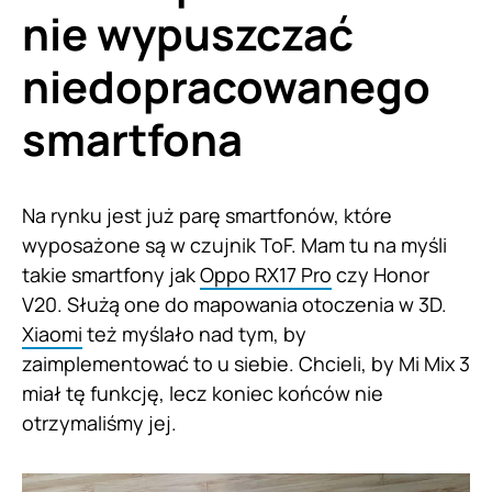
nie wypuszczać
niedopracowanego
smartfona
Na rynku jest już parę smartfonów, które
wyposażone są w czujnik ToF. Mam tu na myśli
takie smartfony jak
Oppo RX17 Pro
czy Honor
V20. Służą one do mapowania otoczenia w 3D.
Xiaomi
też myślało nad tym, by
zaimplementować to u siebie. Chcieli, by Mi Mix 3
miał tę funkcję, lecz koniec końców nie
otrzymaliśmy jej.