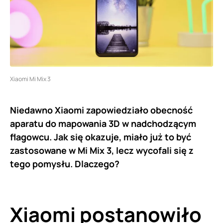
Xiaomi Mi Mix 3
Niedawno Xiaomi zapowiedziało obecność
aparatu do mapowania 3D w nadchodzącym
flagowcu. Jak się okazuje, miało już to być
zastosowane w Mi Mix 3, lecz wycofali się z
tego pomysłu. Dlaczego?
Xiaomi postanowiło