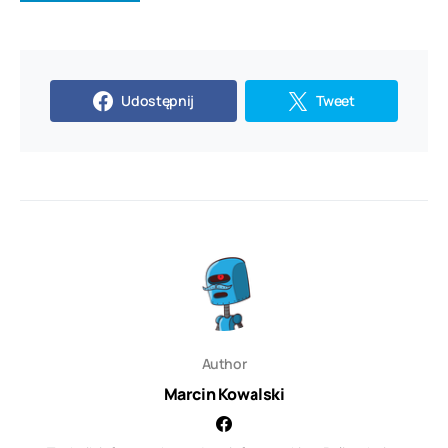
Udostępnij
Tweet
Author
Marcin Kowalski