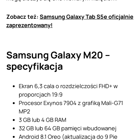
Zobacz też:
Samsung Galaxy Tab S5e oficjalnie
zaprezentowany!
Samsung Galaxy M20 –
specyfikacja
Ekran 6,3 cala o rozdzielczości FHD+ w
proporcjach 19:9
Procesor Exynos 7904 z grafiką Mali-G71
MP2
3 GB lub 4 GB RAM
32 GB lub 64 GB pamięci wbudowanej
Android 8.1 Oreo (aktualizacja do 9 Pie