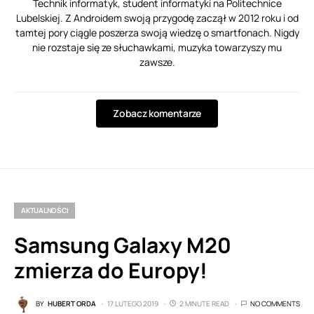
Technik informatyk, student informatyki na Politechnice
Lubelskiej. Z Androidem swoją przygodę zaczął w 2012 roku i od
tamtej pory ciągle poszerza swoją wiedzę o smartfonach. Nigdy
nie rozstaje się ze słuchawkami, muzyka towarzyszy mu
zawsze.
Zobacz komentarze
AKTUALNOŚCI
Samsung Galaxy M20
zmierza do Europy!
BY
HUBERT ORDA
17 LUTEGO 2019
2 MINUTE READ
NO COMMENTS