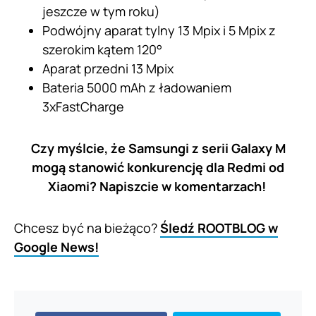
jeszcze w tym roku)
Podwójny aparat tylny 13 Mpix i 5 Mpix z
szerokim kątem 120°
Aparat przedni 13 Mpix
Bateria 5000 mAh z ładowaniem
3xFastCharge
Czy myślcie, że Samsungi z serii Galaxy M
mogą stanowić konkurencję dla Redmi od
Xiaomi? Napiszcie w komentarzach!
Chcesz być na bieżąco?
Śledź ROOTBLOG w
Google News!