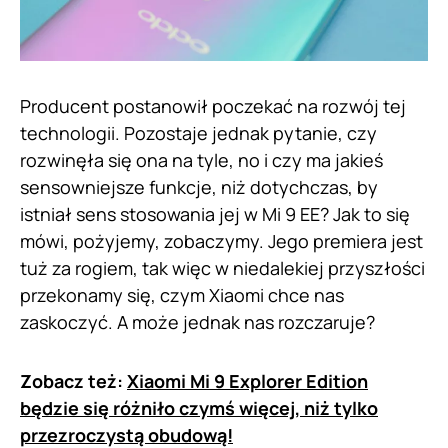
Producent postanowił poczekać na rozwój tej
technologii. Pozostaje jednak pytanie, czy
rozwinęła się ona na tyle, no i czy ma jakieś
sensowniejsze funkcje, niż dotychczas, by
istniał sens stosowania jej w Mi 9 EE? Jak to się
mówi, pożyjemy, zobaczymy. Jego premiera jest
tuż za rogiem, tak więc w niedalekiej przyszłości
przekonamy się, czym Xiaomi chce nas
zaskoczyć. A może jednak nas rozczaruje?
Zobacz też:
Xiaomi Mi 9 Explorer Edition
będzie się różniło czymś więcej, niż tylko
przezroczystą obudową!