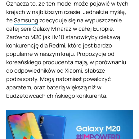
Oznacza to, że ten model może pojawić w tych
krajach w najbliższym czasie. Jednakże myślę,
że
Samsung
zdecyduje się na wypuszczenie
całej serii Galaxy M naraz w całej Europie.
Zarówno M20 jak i M10 stanowiłyby ciekawą
konkurencję dla Redmi, które jest bardzo
popularne w naszym kraju. Propozycje od
koreańskiego producenta mają, w porównaniu
do odpowiedników od Xiaomi, słabsze
podzespoły. Mogą natomiast powalczyć
aparatem, oraz baterią większą niż w
budżetowcach chińskiego konkurenta.