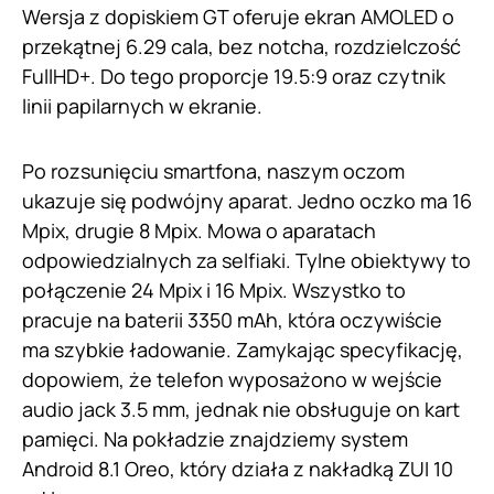
Wersja z dopiskiem GT oferuje ekran AMOLED o
przekątnej 6.29 cala, bez notcha, rozdzielczość
FullHD+. Do tego proporcje 19.5:9 oraz czytnik
linii papilarnych w ekranie.
Po rozsunięciu smartfona, naszym oczom
ukazuje się podwójny aparat. Jedno oczko ma 16
Mpix, drugie 8 Mpix. Mowa o aparatach
odpowiedzialnych za selfiaki. Tylne obiektywy to
połączenie 24 Mpix i 16 Mpix. Wszystko to
pracuje na baterii 3350 mAh, która oczywiście
ma szybkie ładowanie. Zamykając specyfikację,
dopowiem, że telefon wyposażono w wejście
audio jack 3.5 mm, jednak nie obsługuje on kart
pamięci. Na pokładzie znajdziemy system
Android 8.1 Oreo, który działa z nakładką ZUI 10