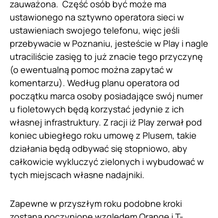
zauważona. Część osób być może ma
ustawionego na sztywno operatora sieci w
ustawieniach swojego telefonu, więc jeśli
przebywacie w Poznaniu, jesteście w Play i nagle
utraciliście zasięg to już znacie tego przyczynę
(o ewentualną pomoc można zapytać w
komentarzu). Według planu operatora od
początku marca osoby posiadające swój numer
u fioletowych będą korzystać jedynie z ich
własnej infrastruktury. Z racji iż Play zerwał pod
koniec ubiegłego roku umowę z Plusem, takie
działania będą odbywać się stopniowo, aby
całkowicie wykluczyć zielonych i wybudować w
tych miejscach własne nadajniki.
Zapewne w przyszłym roku podobne kroki
zostaną poczynione względem Orange i T-