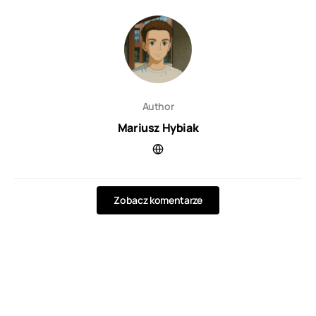
Author
Mariusz Hybiak
Zobacz komentarze