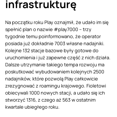
infrastrukturę
Na początku roku Play oznajmił, że udało im się
spełnić plan o nazwie #play7000 – trzy
tygodnie temu poinformowano, że operator
posiada już dokładnie 7003 własne nadajniki.
Kolejne 132 stacje bazowe były gotowe do
uruchomienia i już zapewne część z nich działa.
Dalsze utrzymanie takiego tempa rozwoju ma
poskutkować wybudowaniem kolejnych 2500
nadajników, które pozwolą Play całkowicie
zrezygnować z roamingu krajowego. Fioletowi
obiecywali 1000 nowych stacji, a udało się ich
stworzyć 1316, z czego aż 563 w ostatnim
kwartale ubiegłego roku.