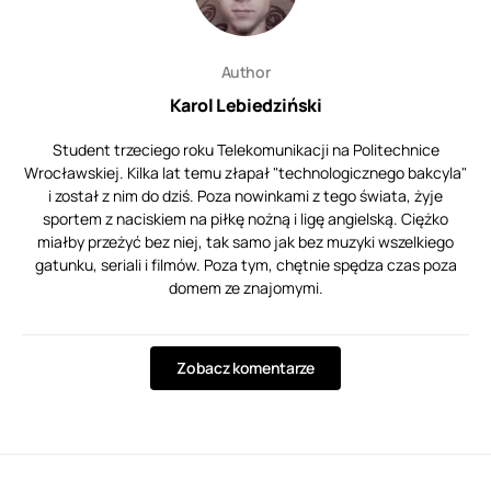
Author
Karol Lebiedziński
Student trzeciego roku Telekomunikacji na Politechnice
Wrocławskiej. Kilka lat temu złapał "technologicznego bakcyla"
i został z nim do dziś. Poza nowinkami z tego świata, żyje
sportem z naciskiem na piłkę nożną i ligę angielską. Ciężko
miałby przeżyć bez niej, tak samo jak bez muzyki wszelkiego
gatunku, seriali i filmów. Poza tym, chętnie spędza czas poza
domem ze znajomymi.
Zobacz komentarze