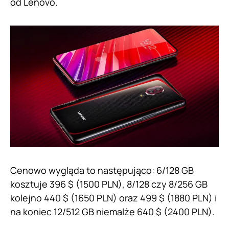
od Lenovo.
Cenowo wygląda to następująco: 6/128 GB
kosztuje 396 $ (1500 PLN), 8/128 czy 8/256 GB
kolejno 440 $ (1650 PLN) oraz 499 $ (1880 PLN) i
na koniec 12/512 GB niemalże 640 $ (2400 PLN).