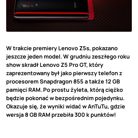
W trakcie premiery Lenovo Z5s, pokazano
jeszcze jeden model. W grudniu zeszłego roku
show skradł Lenovo Z5 Pro GT, który
zaprezentowany był jako pierwszy telefon z
procesorem Snapdragon 855 a także 12 GB
pamięci RAM. Po prostu żyleta, którą ciężko
będzie pokonać w bezpośrednim pojedynku.
Okazuje się, że wyniki widać w AnTuTu, gdzie
wersja 8 GB RAM przebiła 300 k punktów!