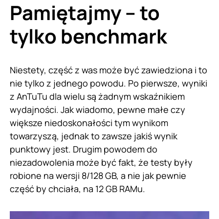
Pamiętajmy – to
tylko benchmark
Niestety, część z was może być zawiedziona i to
nie tylko z jednego powodu. Po pierwsze, wyniki
z AnTuTu dla wielu są żadnym wskaźnikiem
wydajności. Jak wiadomo, pewne małe czy
większe niedoskonałości tym wynikom
towarzyszą, jednak to zawsze jakiś wynik
punktowy jest. Drugim powodem do
niezadowolenia może być fakt, że testy były
robione na wersji 8/128 GB, a nie jak pewnie
część by chciała, na 12 GB RAMu.