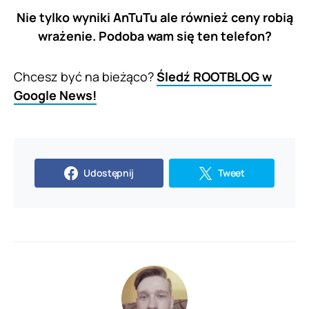
Nie tylko wyniki AnTuTu ale również ceny robią
wrażenie. Podoba wam się ten telefon?
Chcesz być na bieżąco?
Śledź ROOTBLOG w
Google News!
Udostępnij
Tweet