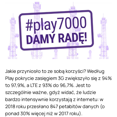
Jakie przyniosło to ze sobą korzyści? Według
Play pokrycie zasięgiem 3G zwiększyło się z 94%
to 97,9%, a LTE z 93% do 96,7%. Jest to
szczególnie ważne, gdyż widać, że ludzie
bardzo intensywnie korzystają z internetu: w
2018 roku przesłano 847 petabitów danych (o
ponad 30% więcej niż w 2017 roku).