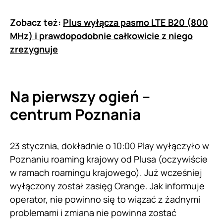
Zobacz też:
Plus wyłącza pasmo LTE B20 (800
MHz) i prawdopodobnie całkowicie z niego
zrezygnuje
Na pierwszy ogień –
centrum Poznania
23 stycznia, dokładnie o 10:00 Play wyłączyło w
Poznaniu roaming krajowy od Plusa (oczywiście
w ramach roamingu krajowego). Już wcześniej
wyłączony został zasięg Orange. Jak informuje
operator, nie powinno się to wiązać z żadnymi
problemami i zmiana nie powinna zostać