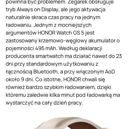
powinna być problemem. Zegarek obsługuje
tryb Always on Display, ale jego aktywacja
naturalnie skraca czas pracy na jednym
ładowaniu. Jednym z mocniejszych
argumentów HONOR Watch GS 5 jest
zastosowany krzemowo-węglowy akumulator o
pojemności 495 mAh. Według deklaracji
producenta smartwatch ma działać nawet do 23
dni przy standardowym użytkowaniu z
łącznością Bluetooth, a przy włączonym AoD
około 9 dni. Co istotne, HONOR chwali się
również bardzo szybkim ładowaniem, dzięki
któremu zaledwie kilka minut pod ładowarką ma
wystarczyć na cały dzień pracy.