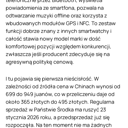
telefoniczne przez Bluetooth, wyświetla
powiadomienia ze smartfona, pozwala na
odtwarzanie muzyki offline oraz korzysta z
wbudowanych modułów GPS i NFC. To zestaw
funkcji dobrze znany z innych smartwatchy i
całość stawia nowy model marki w dość
komfortowej pozycji względem konkurencji,
zwłaszcza jeśli producent zdecyduje się na
agresywną politykę cenową.
I tu pojawia się pierwsza nieścisłość. W
zależności od źródła cena w Chinach wynosi od
699 do 949 juanów, co w przeliczeniu daje od
około 365 złotych do 495 złotych. Regularna
sprzedaż w Państwie Środka ma ruszyć 23
stycznia 2026 roku, a przedsprzedaż już się
rozpoczęła. Na ten moment nie ma żadnych