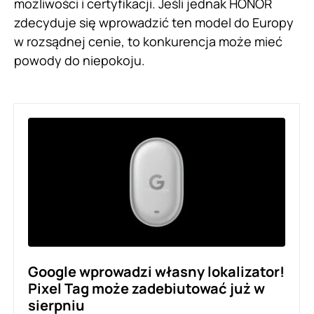
możliwości i certyfikacji. Jeśli jednak HONOR
zdecyduje się wprowadzić ten model do Europy
w rozsądnej cenie, to konkurencja może mieć
powody do niepokoju.
Google wprowadzi własny lokalizator!
Pixel Tag może zadebiutować już w
sierpniu