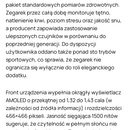
pakiet standardowych pomiarów zdrowotnych.
Zegarek przez całą dobę monitoruje tętno,
natlenienie krwi, poziom stresu oraz jakość snu,
a producent zapowiada zastosowanie
ulepszonych czujników w porównaniu do
poprzedniej generacji. Do dyspozycji
użytkownika oddano także ponad sto trybów
sportowych, co sprawia, że zegarek nie
ogranicza się wyłącznie do roli eleganckiego
dodatku.
Front urządzenia wypełnia okrągły wyświetlacz
AMOLED o przekątnej od 1,32 do 1,43 cala (w
zależności od źródła informacji) i rozdzielczości
466×466 pikseli. Jasność sięgająca 1500 nitów
sugeruje, że czytelność w pełnym słońcu nie