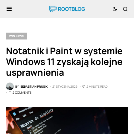
WINDOWS
Notatnik i Paint w systemie
Windows 11 zyskają kolejne
usprawnienia
BY
SEBASTIAN PRUSIK
21 STYCZNIA 2026
2 MINUTE READ
2 COMMENTS