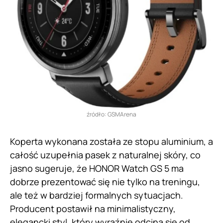
źródło: GSMArena
Koperta wykonana została ze stopu aluminium, a
całość uzupełnia pasek z naturalnej skóry, co
jasno sugeruje, że HONOR Watch GS 5 ma
dobrze prezentować się nie tylko na treningu,
ale też w bardziej formalnych sytuacjach.
Producent postawił na minimalistyczny,
elegancki styl, który wyraźnie odcina się od