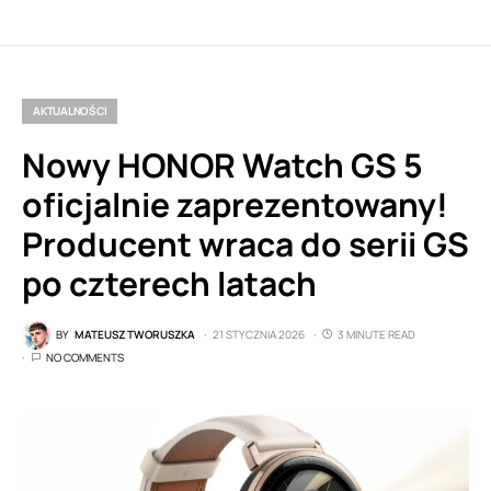
AKTUALNOŚCI
Nowy HONOR Watch GS 5
oficjalnie zaprezentowany!
Producent wraca do serii GS
po czterech latach
BY
MATEUSZ TWORUSZKA
21 STYCZNIA 2026
3 MINUTE READ
NO COMMENTS