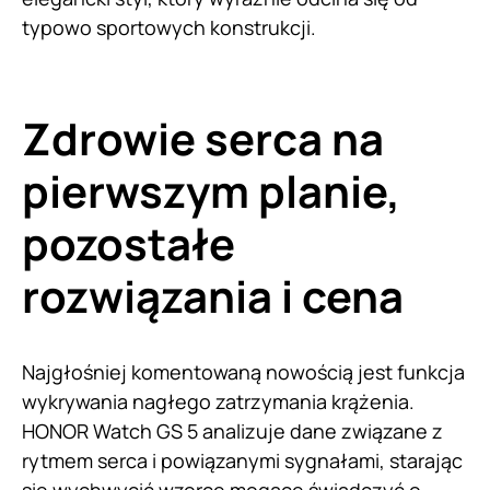
typowo sportowych konstrukcji.
Zdrowie serca na
pierwszym planie,
pozostałe
rozwiązania i cena
Najgłośniej komentowaną nowością jest funkcja
wykrywania nagłego zatrzymania krążenia.
HONOR Watch GS 5 analizuje dane związane z
rytmem serca i powiązanymi sygnałami, starając
się wychwycić wzorce mogące świadczyć o