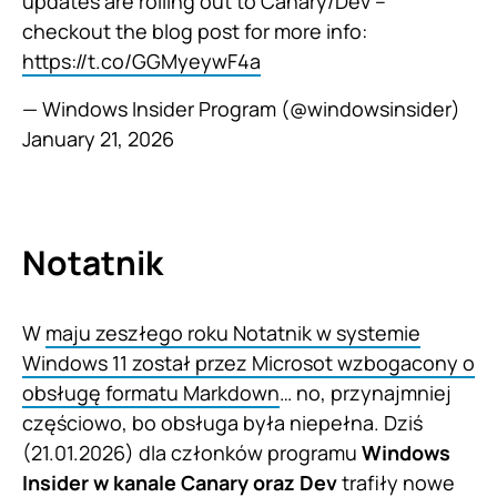
updates are rolling out to Canary/Dev –
checkout the blog post for more info:
https://t.co/GGMyeywF4a
— Windows Insider Program (@windowsinsider)
January 21, 2026
Notatnik
W
maju zeszłego roku Notatnik w systemie
Windows 11 został przez Microsot wzbogacony o
obsługę formatu Markdown
… no, przynajmniej
częściowo, bo obsługa była niepełna. Dziś
(21.01.2026) dla członków programu
Windows
Insider w kanale Canary oraz Dev
trafiły nowe