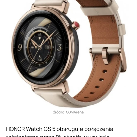
źródło: GSMArena
HONOR Watch GS 5 obsługuje połączenia