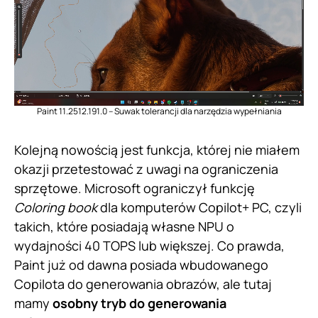
Paint 11.2512.191.0 – Suwak tolerancji dla narzędzia wypełniania
Kolejną nowością jest funkcja, której nie miałem
okazji przetestować z uwagi na ograniczenia
sprzętowe. Microsoft ograniczył funkcję
Coloring book
dla komputerów Copilot+ PC, czyli
takich, które posiadają własne NPU o
wydajności 40 TOPS lub większej. Co prawda,
Paint już od dawna posiada wbudowanego
Copilota do generowania obrazów, ale tutaj
mamy
osobny tryb do generowania