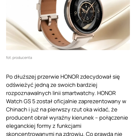
fot. producenta
Po dłuższej przerwie HONOR zdecydował się
odświeżyć jedną ze swoich bardziej
rozpoznawalnych linii smartwatchy. HONOR
Watch GS 5 został oficjalnie zaprezentowany w
Chinach i już na pierwszy rzut oka widać, że
producent obrał wyraźny kierunek – połączenie
eleganckiej formy z funkcjami
skoncentrowanymi na zdrowiu. Co prawda nie