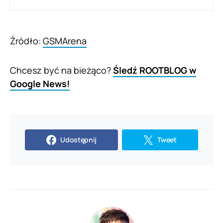
Źródło:
GSMArena
Chcesz być na bieżąco?
Śledź ROOTBLOG w
Google News!
Udostępnij
Tweet