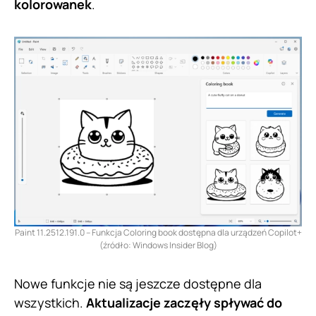
kolorowanek
.
Paint 11.2512.191.0 – Funkcja Coloring book dostępna dla urządzeń Copilot+
(źródło: Windows Insider Blog)
Nowe funkcje nie są jeszcze dostępne dla
wszystkich.
Aktualizacje zaczęły spływać do