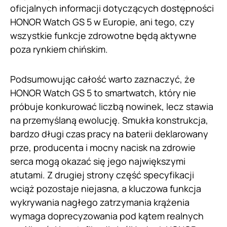
oficjalnych informacji dotyczących dostępności
HONOR Watch GS 5 w Europie, ani tego, czy
wszystkie funkcje zdrowotne będą aktywne
poza rynkiem chińskim.
Podsumowując całość warto zaznaczyć, że
HONOR Watch GS 5 to smartwatch, który nie
próbuje konkurować liczbą nowinek, lecz stawia
na przemyślaną ewolucję. Smukła konstrukcja,
bardzo długi czas pracy na baterii deklarowany
prze, producenta i mocny nacisk na zdrowie
serca mogą okazać się jego największymi
atutami. Z drugiej strony część specyfikacji
wciąż pozostaje niejasna, a kluczowa funkcja
wykrywania nagłego zatrzymania krążenia
wymaga doprecyzowania pod kątem realnych