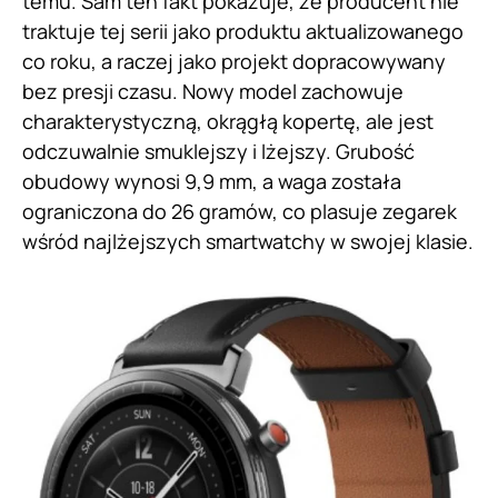
temu. Sam ten fakt pokazuje, że producent nie
traktuje tej serii jako produktu aktualizowanego
co roku, a raczej jako projekt dopracowywany
bez presji czasu. Nowy model zachowuje
charakterystyczną, okrągłą kopertę, ale jest
odczuwalnie smuklejszy i lżejszy. Grubość
obudowy wynosi 9,9 mm, a waga została
ograniczona do 26 gramów, co plasuje zegarek
wśród najlżejszych smartwatchy w swojej klasie.