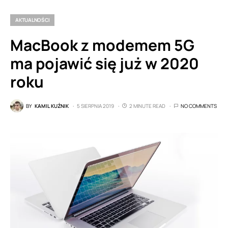
AKTUALNOŚCI
MacBook z modemem 5G
ma pojawić się już w 2020
roku
BY
KAMIL KUŹNIK
5 SIERPNIA 2019
2 MINUTE READ
NO COMMENTS