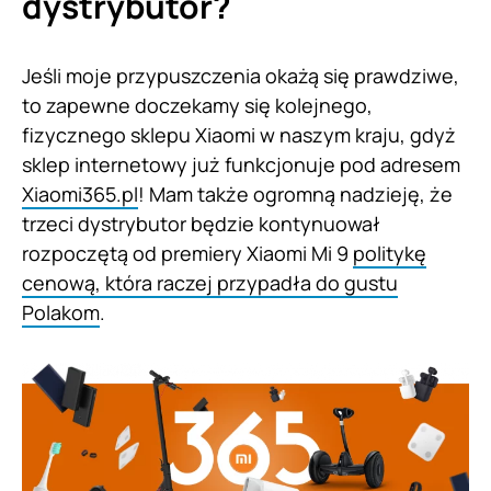
dystrybutor?
Jeśli moje przypuszczenia okażą się prawdziwe,
to zapewne doczekamy się kolejnego,
fizycznego sklepu Xiaomi w naszym kraju, gdyż
sklep internetowy już funkcjonuje pod adresem
Xiaomi365.pl
! Mam także ogromną nadzieję, że
trzeci dystrybutor będzie kontynuował
rozpoczętą od premiery Xiaomi Mi 9
politykę
cenową, która raczej przypadła do gustu
Polakom
.