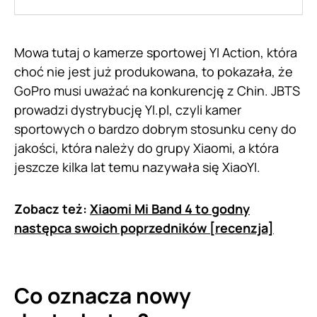
Mowa tutaj o kamerze sportowej YI Action, która
choć nie jest już produkowana, to pokazała, że
GoPro musi uważać na konkurencję z Chin. JBTS
prowadzi dystrybucję YI.pl, czyli kamer
sportowych o bardzo dobrym stosunku ceny do
jakości, która należy do grupy Xiaomi, a która
jeszcze kilka lat temu nazywała się XiaoYI.
Zobacz też:
Xiaomi Mi Band 4 to godny
następca swoich poprzedników [recenzja]
Co oznacza nowy