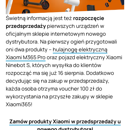
Świetną informacją jest też
rozpoczęcie
przedsprzedaży
pierwszych urządzeń w
oficjalnym sklepie internetowym nowego
dystrybutora. Na pierwszy ogień przygotowali
oni dwa produkty –
hulajnogę elektryczną
Xiaomi M365 Pro
oraz pojazd elektryczny Xiaomi
Ninebot S, których wysyłka do klientów
rozpocząć ma się już 16 sierpnia. Dodatkowo
decydując się na zakup w przedsprzedaży,
każda osoba otrzyma voucher 100 zł do
wykorzystania na przyszłe zakupy w sklepie
Xiaomi365!
Zamów produkty Xiaomi w przedsprzedaży u
nowego dystrybutora!