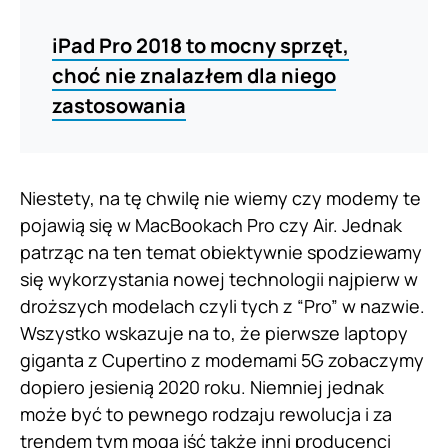
iPad Pro 2018 to mocny sprzęt,
choć nie znalazłem dla niego
zastosowania
Niestety, na tę chwilę nie wiemy czy modemy te
pojawią się w MacBookach Pro czy Air. Jednak
patrząc na ten temat obiektywnie spodziewamy
się wykorzystania nowej technologii najpierw w
droższych modelach czyli tych z “Pro” w nazwie.
Wszystko wskazuje na to, że pierwsze laptopy
giganta z Cupertino z modemami 5G zobaczymy
dopiero jesienią 2020 roku. Niemniej jednak
może być to pewnego rodzaju rewolucja i za
trendem tym mogą iść także inni producenci