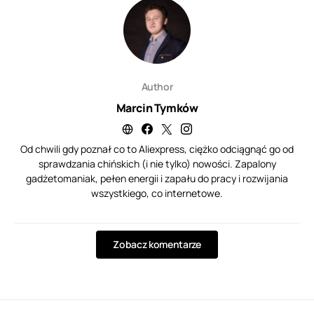
Author
Marcin Tymków
Od chwili gdy poznał co to Aliexpress, ciężko odciągnąć go od
sprawdzania chińskich (i nie tylko) nowości. Zapalony
gadżetomaniak, pełen energii i zapału do pracy i rozwijania
wszystkiego, co internetowe.
Zobacz komentarze