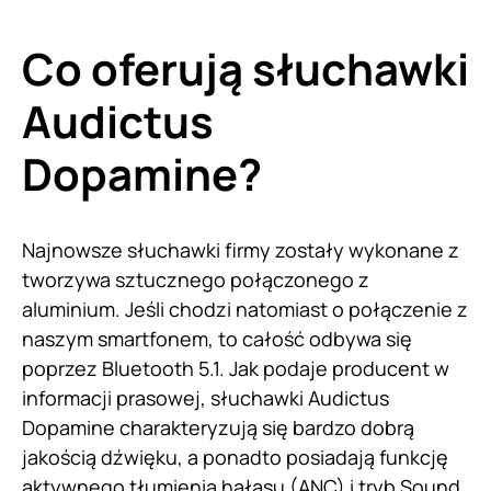
Co oferują słuchawki
Audictus
Dopamine?
Najnowsze słuchawki firmy zostały wykonane z
tworzywa sztucznego połączonego z
aluminium. Jeśli chodzi natomiast o połączenie z
naszym smartfonem, to całość odbywa się
poprzez Bluetooth 5.1. Jak podaje producent w
informacji prasowej, słuchawki Audictus
Dopamine charakteryzują się bardzo dobrą
jakością dźwięku, a ponadto posiadają funkcję
aktywnego tłumienia hałasu (ANC) i tryb Sound