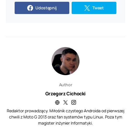
Udostępnij
Tweet
Author
Grzegorz Cichocki
Redaktor prowadzący. Miłośnik czystego Androida od pierwszej
chwili z Moto G 2013 oraz fan systemów typu Linux. Poza tym
magister inżynier Informatyki.