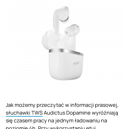
Jak możemy przeczytać w informacji prasowej,
słuchawki TWS
Audictus Dopamine wyróżniają
się czasem pracy na jednym ładowaniu na
poziomie 4h. Przy wykorzystaniu etui