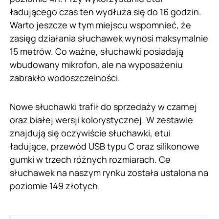
ładującego czas ten wydłuża się do 16 godzin.
Warto jeszcze w tym miejscu wspomnieć, że
zasięg działania słuchawek wynosi maksymalnie
15 metrów. Co ważne, słuchawki posiadają
wbudowany mikrofon, ale na wyposażeniu
zabrakło wodoszczelności.
Nowe słuchawki trafił do sprzedaży w czarnej
oraz białej wersji kolorystycznej. W zestawie
znajdują się oczywiście słuchawki, etui
ładujące, przewód USB typu C oraz silikonowe
gumki w trzech różnych rozmiarach. Ce
słuchawek na naszym rynku została ustalona na
poziomie 149 złotych.