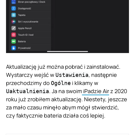
Aktualizację już można pobrać i zainstalować.
Wystarczy wejść w
, następnie
Ustawienia
przechodzimy do
i klikamy w
Ogólne
. Ja na swoim
iPadzie Air
z 2020
Uaktualnienia
roku już zrobiłem aktualizację. Niestety, jeszcze
za mało czasu minęło abym mógł stwierdzić,
czy faktycznie bateria działa coś lepiej.