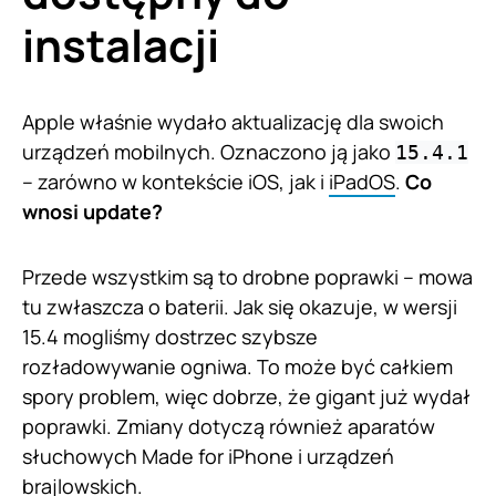
instalacji
Apple właśnie wydało aktualizację dla swoich
urządzeń mobilnych. Oznaczono ją jako
15.4.1
– zarówno w kontekście iOS, jak i
iPadOS
.
Co
wnosi update?
Przede wszystkim są to drobne poprawki – mowa
tu zwłaszcza o baterii. Jak się okazuje, w wersji
15.4 mogliśmy dostrzec szybsze
rozładowywanie ogniwa. To może być całkiem
spory problem, więc dobrze, że gigant już wydał
poprawki. Zmiany dotyczą również aparatów
słuchowych Made for iPhone i urządzeń
brajlowskich.