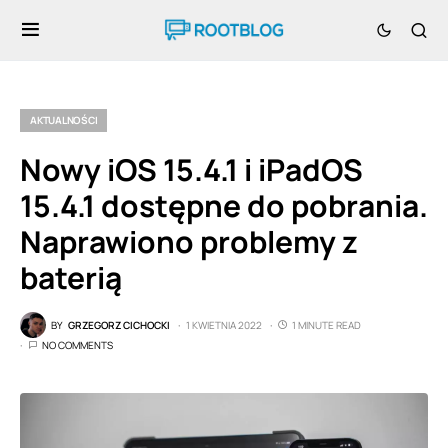
AKTUALNOŚCI
Nowy iOS 15.4.1 i iPadOS
15.4.1 dostępne do pobrania.
Naprawiono problemy z
baterią
BY
GRZEGORZ CICHOCKI
1 KWIETNIA 2022
1 MINUTE READ
NO COMMENTS