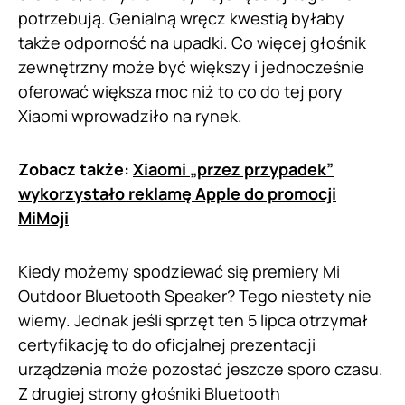
potrzebują. Genialną wręcz kwestią byłaby
także odporność na upadki. Co więcej głośnik
zewnętrzny może być większy i jednocześnie
oferować większa moc niż to co do tej pory
Xiaomi wprowadziło na rynek.
Zobacz także:
Xiaomi „przez przypadek”
wykorzystało reklamę Apple do promocji
MiMoji
Kiedy możemy spodziewać się premiery Mi
Outdoor Bluetooth Speaker? Tego niestety nie
wiemy. Jednak jeśli sprzęt ten 5 lipca otrzymał
certyfikację to do oficjalnej prezentacji
urządzenia może pozostać jeszcze sporo czasu.
Z drugiej strony głośniki Bluetooth