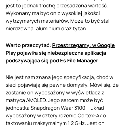
jest to jednak trochę przesadzona wartość.
Wykonany ma być on z wysokiej jakości
wytrzymałych materiałów. Może to być stal
nierdzewna, aluminium oraz tytan.
Warto przeczytać:
Przestrzegamy: w Google
Play pojawiła się niebezpieczna aplikacja
podszywająca się pod Es File Manager
Nie jest nam znana jego specyfikacja, choć w
sieci pojawiają się pewne domysły. Mówi się, że
zostanie on wyposażony w wyświetlacz z
matrycą AMOLED. Jego sercem może być
jednostka Snapdragon Wear 3100 – układ
wyposażony w cztery rdzenie Cortex-A7 o
taktowaniu maksymalnym 1.2 GHz. Jest on