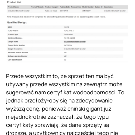
Przede wszystkim to, że sprzęt ten ma być
używany przede wszystkim na zewnątrz może
sugerować nam certyfikat wodoodporności. To
jednak przełożyłoby się na zdecydowanie
wyższą cenę, ponieważ chiński gigant już
niejednokrotnie zaznaczał, że tego typu
certyfikaty sprawiają, że dane sprzęty są
droższe, a użytkownicy najczęściej tego nie