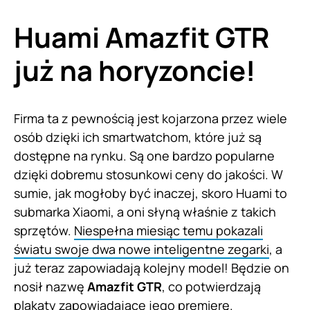
Huami Amazfit GTR
już na horyzoncie!
Firma ta z pewnością jest kojarzona przez wiele
osób dzięki ich smartwatchom, które już są
dostępne na rynku. Są one bardzo popularne
dzięki dobremu stosunkowi ceny do jakości. W
sumie, jak mogłoby być inaczej, skoro Huami to
submarka Xiaomi, a oni słyną właśnie z takich
sprzętów.
Niespełna miesiąc temu pokazali
światu swoje dwa nowe inteligentne zegarki
, a
już teraz zapowiadają kolejny model! Będzie on
nosił nazwę
Amazfit GTR
, co potwierdzają
plakaty zapowiadające jego premierę.