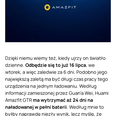
Dzięki niemu wiemy też, kiedy ujrzy on światło
dzienne.
Odbędzie się to już 16 lipca
, we
wtorek, a więc zaledwie za 6 dni. Podobno jego
największą zaletą ma być długi czas pracy tego
urządzenia na jednym ładowaniu. Według
informacji zamieszonej przez Guan’a Wei, Huami
Amazfit GTR
ma wytrzymać aż 24 dni na
naładowanej w pełni baterii
. Według mnie to
byłby naprawdę niezły wynik, lecz myślę, że