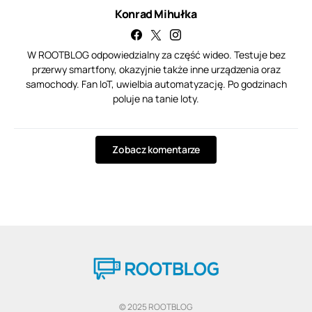
Konrad Mihułka
W ROOTBLOG odpowiedzialny za część wideo. Testuje bez
przerwy smartfony, okazyjnie także inne urządzenia oraz
samochody. Fan IoT, uwielbia automatyzację. Po godzinach
poluje na tanie loty.
Zobacz komentarze
© 2025 ROOTBLOG