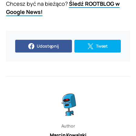
Chcesz być na bieżąco?
Śledź ROOTBLOG w
Google News!
Udostępnij
Tweet
Author
Marcin Kowalski