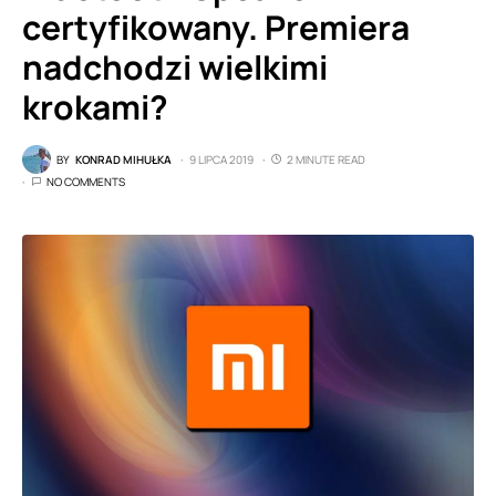
certyfikowany. Premiera
nadchodzi wielkimi
krokami?
BY
KONRAD MIHUŁKA
9 LIPCA 2019
2 MINUTE READ
NO COMMENTS