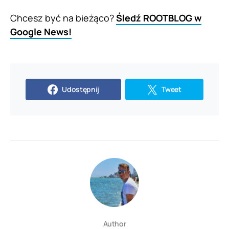
Chcesz być na bieżąco?
Śledź ROOTBLOG w
Google News!
Udostępnij
Tweet
Author