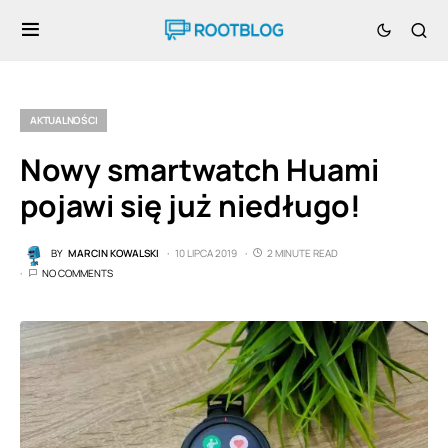
AKTUALNOŚCI
Nowy smartwatch Huami
pojawi się już niedługo!
BY
MARCIN KOWALSKI
10 LIPCA 2019
2 MINUTE READ
NO COMMENTS