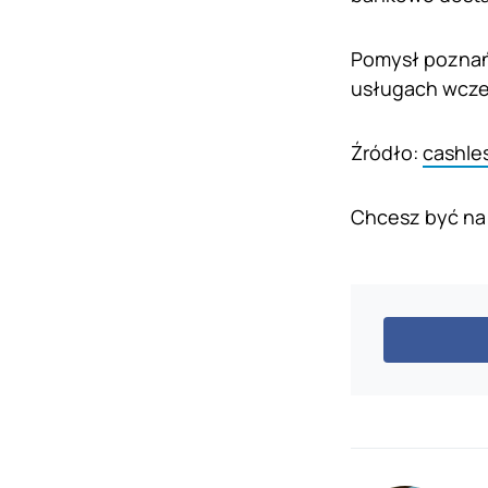
Pomysł poznańs
usługach wcze
Źródło:
cashles
Chcesz być na