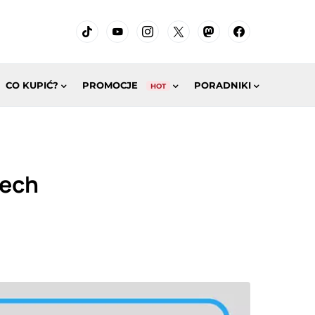
CO KUPIĆ?
PROMOCJE
PORADNIKI
HOT
tech