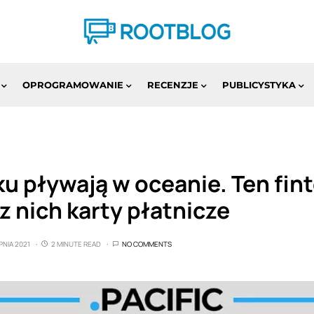
OPROGRAMOWANIE
RECENZJE
PUBLICYSTYKA
ku pływają w oceanie. Ten fin
z nich karty płatnicze
PNIA 2021
2 MINUTE READ
NO COMMENTS