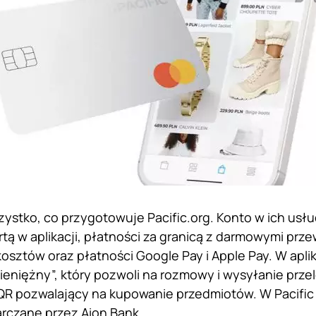
szystko, co przygotowuje Pacific.org. Konto w ich usł
rtą w aplikacji, płatności za granicą z darmowymi prz
sztów oraz płatności Google Pay i Apple Pay. W aplika
ieniężny”, który pozwoli na rozmowy i wysyłanie prze
R pozwalający na kupowanie przedmiotów. W Pacific 
rczane przez
Aion Bank
.