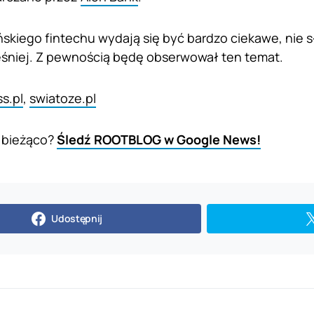
kiego fintechu wydają się być bardzo ciekawe, nie s
śniej. Z pewnością będę obserwował ten temat.
s.pl
,
swiatoze.pl
 bieżąco?
Śledź ROOTBLOG w Google News!
Udostępnij