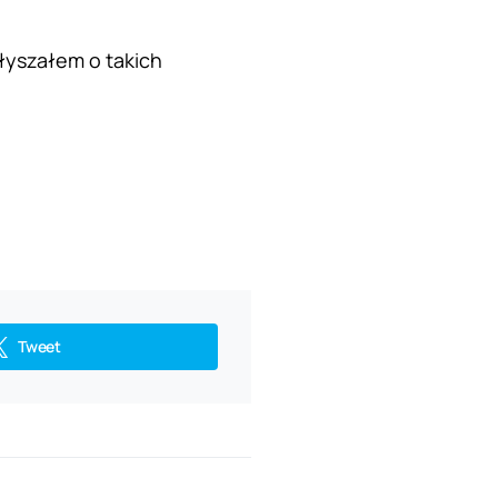
łyszałem o takich
Tweet