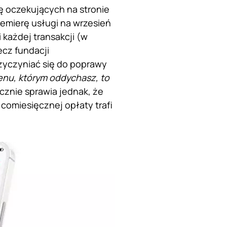
tę oczekujących na stronie
remierę usługi na wrzesień
 każdej transakcji (w
cz fundacji
zyczyniać się do poprawy
enu, którym oddychasz, to
ęcznie sprawia jednak, że
comiesięcznej opłaty trafi