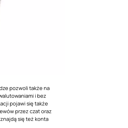
udze pozwoli także na
ewalutowaniami i bez
cji pojawi się także
lewów przez czat oraz
znajdą się też konta