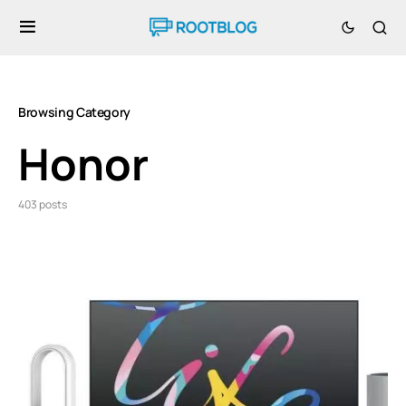
Browsing Category
Honor
403 posts