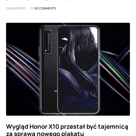
19 MAJA 2020
NO COMMENTS
Wygląd Honor X10 przestał być tajemnicą
za sprawą nowego plakatu