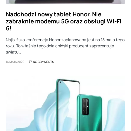
Nadchodzi nowy tablet Honor. Nie
zabraknie modemu 5G oraz obsługi Wi-Fi
6!
Najbliższa konferencja Honor zaplanowana jest na 18 maja tego
roku. To właśnie tego dnia chiński producent zaprezentuje
światu…
14 MAJA 2020
NO COMMENTS