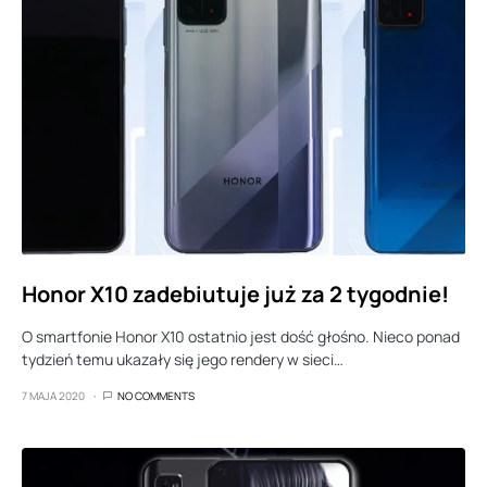
Honor X10 zadebiutuje już za 2 tygodnie!
O smartfonie Honor X10 ostatnio jest dość głośno. Nieco ponad
tydzień temu ukazały się jego rendery w sieci…
7 MAJA 2020
NO COMMENTS