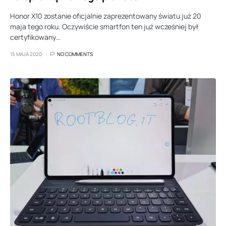
Honor X10 zostanie oficjalnie zaprezentowany światu już 20
maja tego roku. Oczywiście smartfon ten już wcześniej był
certyfikowany…
15 MAJA 2020
NO COMMENTS