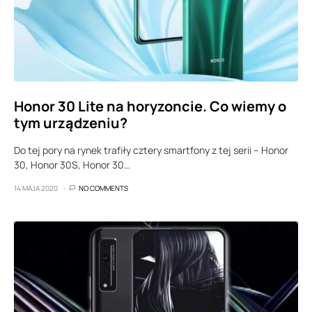
Honor 30 Lite na horyzoncie. Co wiemy o
tym urządzeniu?
Do tej pory na rynek trafiły cztery smartfony z tej serii – Honor
30, Honor 30S, Honor 30…
14 MAJA 2020
NO COMMENTS